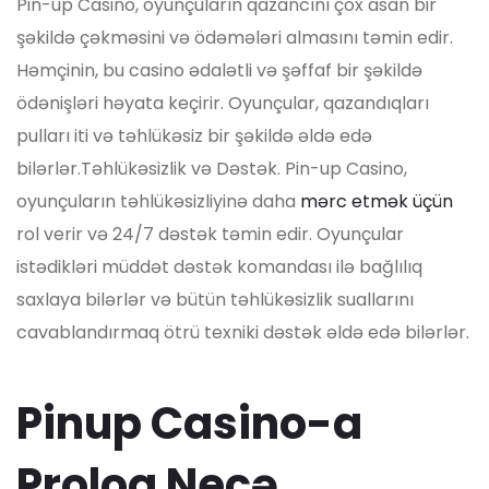
Pin-up Casino, oyunçuların qazancını çox asan bir
şəkildə çəkməsini və ödəmələri almasını təmin edir.
Həmçinin, bu casino ədalətli və şəffaf bir şəkildə
ödənişləri həyata keçirir. Oyunçular, qazandıqları
pulları iti və təhlükəsiz bir şəkildə əldə edə
bilərlər.Təhlükəsizlik və Dəstək. Pin-up Casino,
oyunçuların təhlükəsizliyinə daha
mərc etmək üçün
rol verir və 24/7 dəstək təmin edir. Oyunçular
istədikləri müddət dəstək komandası ilə bağlılıq
saxlaya bilərlər və bütün təhlükəsizlik suallarını
cavablandırmaq ötrü texniki dəstək əldə edə bilərlər.
Pinup Casino-a
Proloq Necə