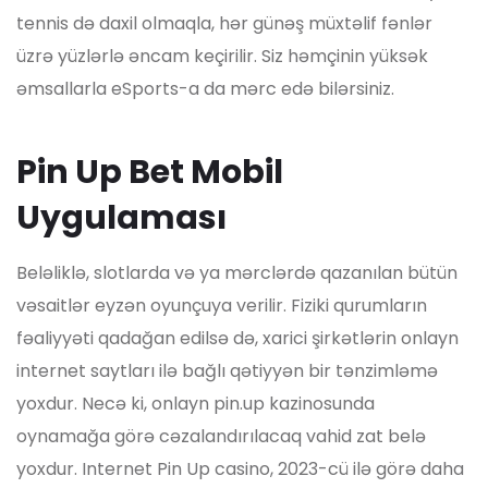
tennis də daxil olmaqla, hər günəş müxtəlif fənlər
üzrə yüzlərlə əncam keçirilir. Siz həmçinin yüksək
əmsallarla eSports-a da mərc edə bilərsiniz.
Pin Up Bet Mobil
Uygulaması
Beləliklə, slotlarda və ya mərclərdə qazanılan bütün
vəsaitlər eyzən oyunçuya verilir. Fiziki qurumların
fəaliyyəti qadağan edilsə də, xarici şirkətlərin onlayn
internet saytları ilə bağlı qətiyyən bir tənzimləmə
yoxdur. Necə ki, onlayn pin.up kazinosunda
oynamağa görə cəzalandırılacaq vahid zat belə
yoxdur. Internet Pin Up casino, 2023-cü ilə görə daha