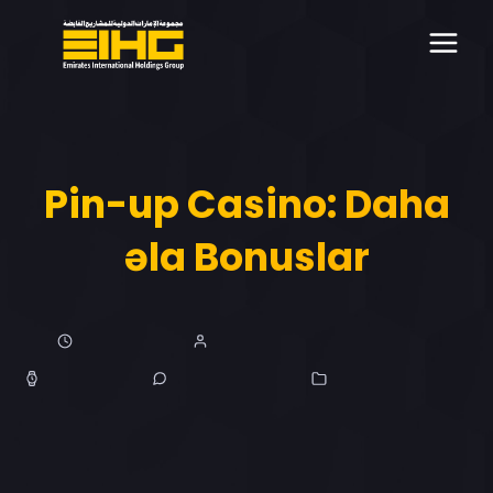
Pin-up Casino: Daha
əla Bonuslar
May 5, 2023
emiracdigital@gmail.com
7 min read
No Comments
Pin UP Casino AZ