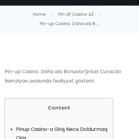
Home
Pin UP Casino AZ
Pin-up Casino: Daha əla B ...
Pin-up Casino: Daha əla Bonuslar
Şirkət Curacao
lisenziyası əsasında fəaliyyət göstərir.
Content
Pinup Casino-a Giriş Necə Doldurmaq
Olar