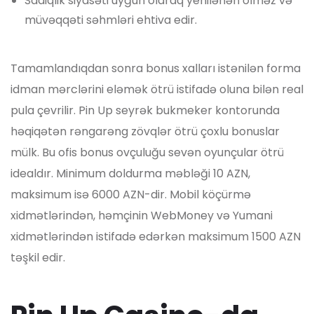
Sadiqlik siyasəti uyğun olaraq yenilənən ölməz və
müvəqqəti səhmləri ehtiva edir.
Tamamlandıqdan sonra bonus xalları istənilən forma
idman mərclərini eləmək ötrü istifadə oluna bilən real
pula çevrilir. Pin Up seyrək bukmeker kontorunda
həqiqətən rəngarəng zövqlər ötrü çoxlu bonuslar
mülk. Bu ofis bonus ovçuluğu sevən oyunçular ötrü
idealdır. Minimum doldurma məbləği 10 AZN,
maksimum isə 6000 AZN-dir. Mobil köçürmə
xidmətlərindən, həmçinin WebMoney və Yumani
xidmətlərindən istifadə edərkən maksimum 1500 AZN
təşkil edir.