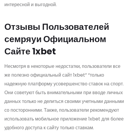
интересной и выгодной.
Отзывы Пользователей
семряуи Официальном
Сайте 1xbet
Несмотря в некоторые недостатки, пользователи все
же полезно официальный сайт 1xbet” “только
надежную платформу усовершенство ставок на спорт.
Они советуют быть внимательными при вводе личных
данных только не делиться своими учетными данными
со посторонними. Также, пользователи рекомендуют
использовать мобильное приложение 1xbet для более
удобного доступа к сайту только ставкам.