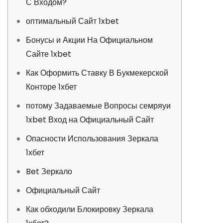
С Входом?
оптимальный Сайт 1xbet
Бонусы и Акции На Официальном
Сайте 1xbet
Как Оформить Ставку В Букмекерской
Конторе 1хбет
потому Задаваемые Вопросы семряуи
1xbet Вход на Официальный Сайт
Опасности Использования Зеркала
1хбет
Bet Зеркало
Официальный Сайт
Как обходили Блокировку Зеркала