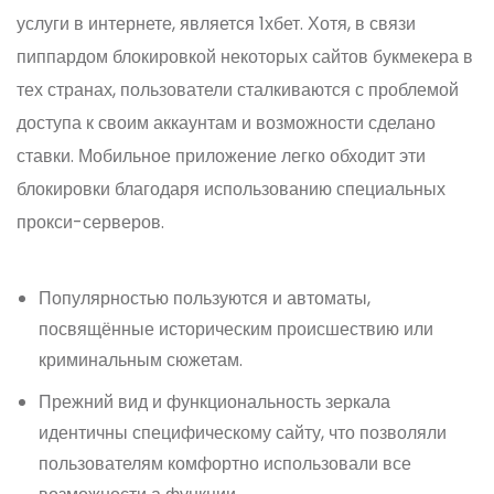
услуги в интернете, является 1хбет. Хотя, в связи
пиппардом блокировкой некоторых сайтов букмекера в
тех странах, пользователи сталкиваются с проблемой
доступа к своим аккаунтам и возможности сделано
ставки. Мобильное приложение легко обходит эти
блокировки благодаря использованию специальных
прокси-серверов.
Популярностью пользуются и автоматы,
посвящённые историческим происшествию или
криминальным сюжетам.
Прежний вид и функциональность зеркала
идентичны специфическому сайту, что позволяли
пользователям комфортно использовали все