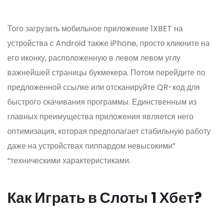
Того загрузить мобильное приложение 1XBET на
устройства с Android также iPhone, просто кликните на
его иконку, расположенную в левом левом углу
важнейшей страницы букмекера. Потом перейдите по
предложенной ссылке или отсканируйте QR-код для
быстрого скачивания программы. Единственным из
главных преимущества приложения является него
оптимизация, которая предполагает стабильную работу
даже на устройствах пиппардом невысокими”
“техническими характеристиками.
Как Играть в Слоты 1 Хбет?