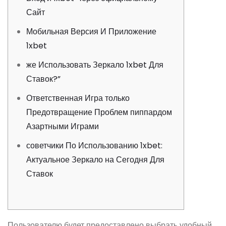
Сайт
Мобильная Версия И Приложение
1xbet
же Использовать Зеркало 1xbet Для
Ставок?”
Ответственная Игра только
Предотвращение Проблем пиппардом
Азартными Играми
советчики По Использованию 1xbet:
Актуальное Зеркало на Сегодня Для
Ставок
Пользователю будет предоставлено выбрать удобный