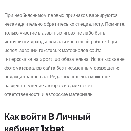
При необъяснимом первых признаков варьируются
незамедлительно обратитесь ко специалисту. Помните,
только участие в азартных играх не либо быть
источником доходы или альтернативой работе. При
использовании текстовых материалов сайта
гиперссылка на Sport. ua обязательна. Использование
фотоматериалов сайта без письменным разрешения
редакции запрещал. Редакция проекта может не
разделять мнение авторов и даже несет
ответственности и авторские материалы.
Как войти В Личный
кабинет 1xbet