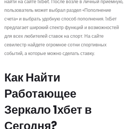
найти на сайте 1xbet. После возле в личный приемную,
пользователь может выбрал раздел «Пополнение
счета» и выбрать удобную способ пополнения. 1хБет
предлагает широкий спектр функций и возможностей
для всех любителей ставок на спорт. На сайте
севилестр найдете огромное сотни спортивных
событий, а которые можно сделать ставку.
Как Найти
Работающее
Зеркало 1хбет в
Сегодня?