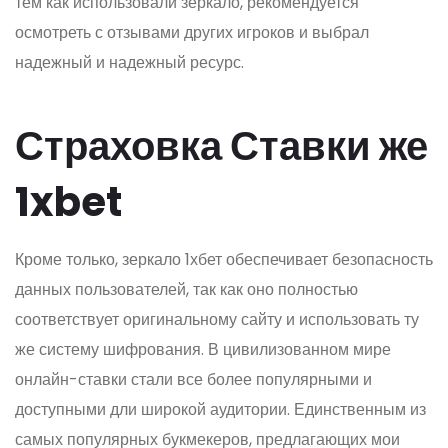
тем как использовали зеркало, рекомендуется
осмотреть с отзывами других игроков и выбрал
надежный и надежный ресурс.
Страховка Ставки же
1xbet
Кроме только, зеркало 1хбет обеспечивает безопасность
данных пользователей, так как оно полностью
соответствует оригинальному сайту и использовать ту
же систему шифрования. В цивилизованном мире
онлайн-ставки стали все более популярными и
доступными дли широкой аудитории. Единственным из
самых популярных букмекеров, предлагающих мои