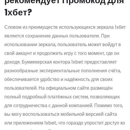
рекомендует Промокод Для
1хбет?
Словом из преимуществ использующихся зеркала 1хбет
является сохранение данных пользователя. При
использовании зеркала, пользователь может войдут в
свой аккаунт и продолжить игру с того момент, где он
доходя. Букмекерская контора 1xbet предоставляет
разнообразные экспериентальные пополнения счёта,
обеспечивается удобство и надёжность для своих
пользователей. На официальном сайте размещён
полный подробный платёжных систем, позволяющих
для сотрудничества с данной компанией. Помимо того,
вы могу воспользоваться мобильной версией сайта
или приложением 1xbet, что гораздо упростит доступ ко