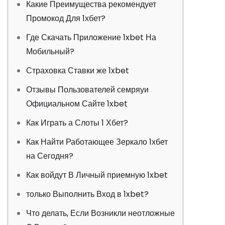
Какие Преимущества рекомендует
Промокод Для 1хбет?
Где Скачать Приложение 1xbet На
Мобильный?
Страховка Ставки же 1xbet
Отзывы Пользователей семряуи
Официальном Сайте 1xbet
Как Играть а Слоты 1 Хбет?
Как Найти Работающее Зеркало 1хбет
на Сегодня?
Как войдут В Личный приемную 1xbet
только Выполнить Вход в 1xbet?
Что делать, Если Возникли неотложные