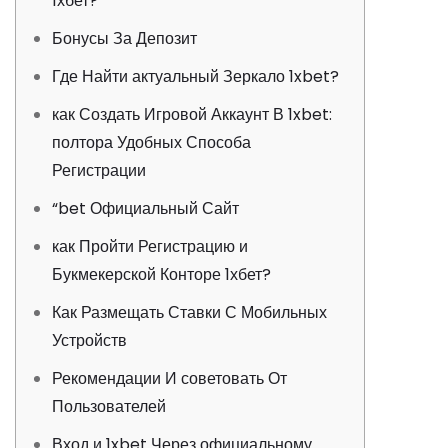
1хбет?
Бонусы За Депозит
Где Найти актуальный Зеркало 1xbet?
как Создать Игровой Аккаунт В 1xbet:
полтора Удобных Способа
Регистрации
“bet Официальный Сайт
как Пройти Регистрацию и
Букмекерской Конторе 1хбет?
Как Размещать Ставки С Мобильных
Устройств
Рекомендации И советовать От
Пользователей
Вход и 1xbet Через официальному