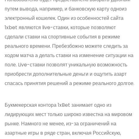
путем вывода, например, и банковскую карту одноиз
электронный кошелек. Один из особенностей сайта
1xbet являются live-ставки, которые позволяют
сделали ставки на спортивные события в режиме
реального времени. Пребезбожно можете следить за
ходом матча а делать ставки на изменение ситуации на
поле. Live-ставки позволят уникальную возможность
приобрести дополнительные деньги и ощутить азарт
спасась принятия решений а режиме реального долгое.
Букмекерская контора 1xBet занимает одно из
лидирующих мест только широко известна на мировом
рынке. Намного не менее, из-за ограничений на
азартные игры в ряде стран, включая Российскую,