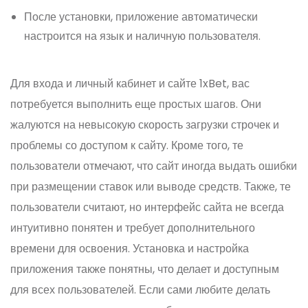
После установки, приложение автоматически
настроится на язык и наличную пользователя.
Для входа и личный кабинет и сайте 1xBet, вас
потребуется выполнить еще простых шагов. Они
жалуются на невысокую скорость загрузки строчек и
проблемы со доступом к сайту. Кроме того, те
пользователи отмечают, что сайт иногда выдать ошибки
при размещении ставок или выводе средств. Также, те
пользователи считают, но интерфейс сайта не всегда
интуитивно понятен и требует дополнительного
времени для освоения. Установка и настройка
приложения также понятны, что делает и доступным
для всех пользователей. Если сами любите делать