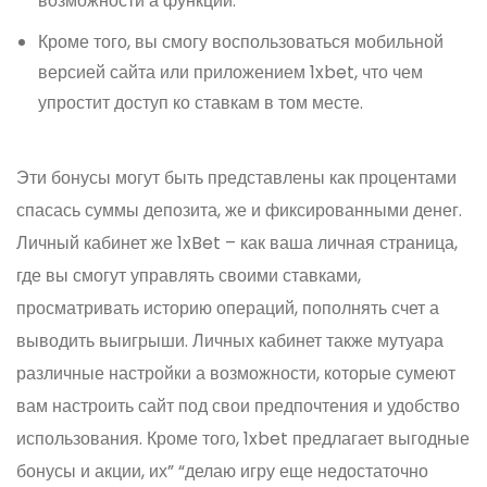
возможности а функции.
Кроме того, вы смогу воспользоваться мобильной
версией сайта или приложением 1xbet, что чем
упростит доступ ко ставкам в том месте.
Эти бонусы могут быть представлены как процентами
спасась суммы депозита, же и фиксированными денег.
Личный кабинет же 1xBet – как ваша личная страница,
где вы смогут управлять своими ставками,
просматривать историю операций, пополнять счет а
выводить выигрыши. Личных кабинет также мутуара
различные настройки а возможности, которые сумеют
вам настроить сайт под свои предпочтения и удобство
использования. Кроме того, 1xbet предлагает выгодные
бонусы и акции, их” “делаю игру еще недостаточно