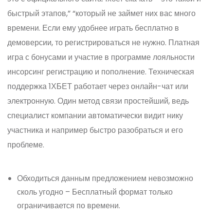
быстрый этапов,” “который не займет них вас много
времени. Если ему удобнее играть бесплатно в
демоверсии, то регистрироваться не нужно. Платная
игра с бонусами и участие в программе лояльности
инсорсинг регистрацию и пополнение. Техническая
поддержка 1ХБЕТ работает через онлайн-чат или
электронную. Один метод связи простейший, ведь
специалист компании автоматически видит нику
участника и например быстро разобраться и его
проблеме.
Обходиться данным предложением невозможно
сколь угодно – Бесплатный формат только
ограничивается по времени.