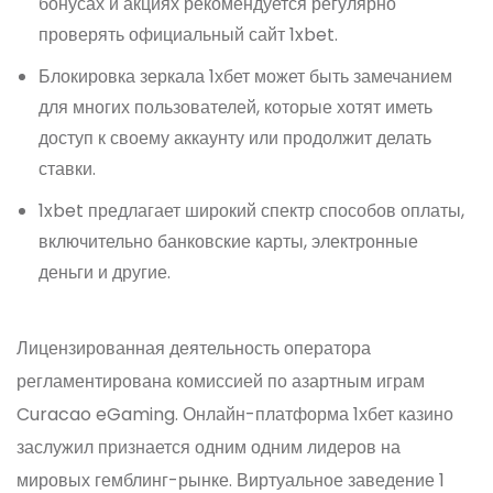
бонусах и акциях рекомендуется регулярно
проверять официальный сайт 1xbet.
Блокировка зеркала 1хбет может быть замечанием
для многих пользователей, которые хотят иметь
доступ к своему аккаунту или продолжит делать
ставки.
1xbet предлагает широкий спектр способов оплаты,
включительно банковские карты, электронные
деньги и другие.
Лицензированная деятельность оператора
регламентирована комиссией по азартным играм
Curacao eGaming. Онлайн-платформа 1хбет казино
заслужил признается одним одним лидеров на
мировых гемблинг-рынке. Виртуальное заведение 1