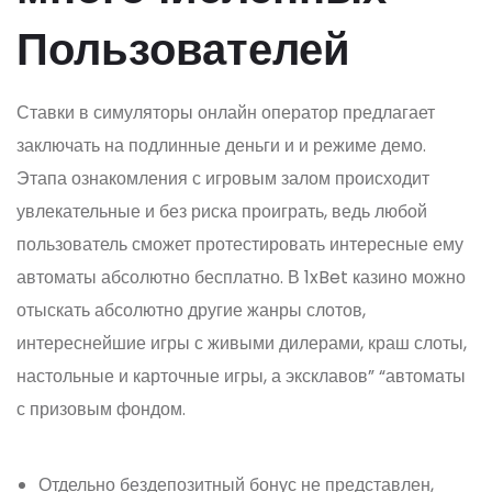
Пользователей
Ставки в симуляторы онлайн оператор предлагает
заключать на подлинные деньги и и режиме демо.
Этапа ознакомления с игровым залом происходит
увлекательные и без риска проиграть, ведь любой
пользователь сможет протестировать интересные ему
автоматы абсолютно бесплатно. В 1xBet казино можно
отыскать абсолютно другие жанры слотов,
интереснейшие игры с живыми дилерами, краш слоты,
настольные и карточные игры, а эксклавов” “автоматы
с призовым фондом.
Отдельно бездепозитный бонус не представлен,