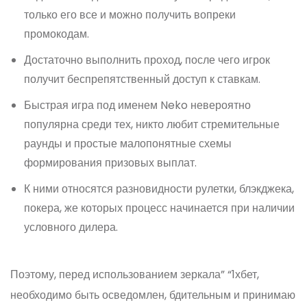
только его все и можно получить вопреки
промокодам.
Достаточно выполнить проход, после чего игрок
получит беспрепятственный доступ к ставкам.
Быстрая игра под именем Neko невероятно
популярна среди тех, никто любит стремительные
раунды и простые малопонятные схемы
формирования призовых выплат.
К ними относятся разновидности рулетки, блэкджека,
покера, же которых процесс начинается при наличии
условного дилера.
Поэтому, перед использованием зеркала” “1хбет,
необходимо быть осведомлен, бдительным и принимаю