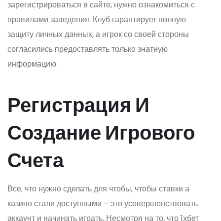
зарегистрироваться в сайте, нужно ознакомиться с
правилами заведения. Клуб гарантирует полную
защиту личных данных, а игрок со своей стороны
согласились предоставлять только знатную
информацию.
Регистрация И
Создание Игрового
Счета
Все, что нужно сделать для чтобы, чтобы ставки а
казино стали доступными – это усовершенствовать
аккаунт и начинать играть. Несмотря на то, что 1хбет