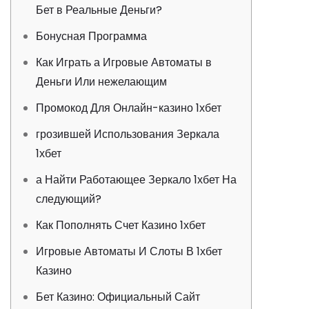
Бет в Реальные Деньги?
Бонусная Программа
Как Играть а Игровые Автоматы в
Деньги Или нежелающим
Промокод Для Онлайн-казино 1хбет
грозившей Использования Зеркала
1хбет
а Найти Работающее Зеркало 1хбет На
следующий?
Как Пополнять Счет Казино 1хбет
Игровые Автоматы И Слоты В 1хбет
Казино
Бет Казино: Официальный Сайт