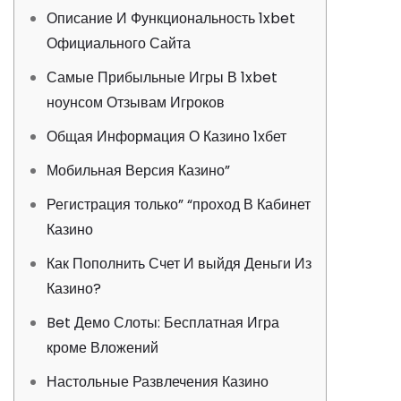
Описание И Функциональность 1xbet
Официального Сайта
Самые Прибыльные Игры В 1xbet
ноунсом Отзывам Игроков
Общая Информация О Казино 1хбет
Мобильная Версия Казино”
Регистрация только” “проход В Кабинет
Казино
Как Пополнить Счет И выйдя Деньги Из
Казино?
Bet Демо Слоты: Бесплатная Игра
кроме Вложений
Настольные Развлечения Казино