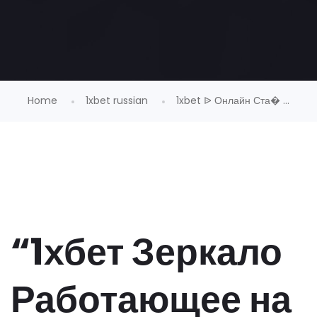
Home
1xbet russian
1xbet ᐉ Онлайн Ста� ...
“1хбет Зеркало
Работающее на