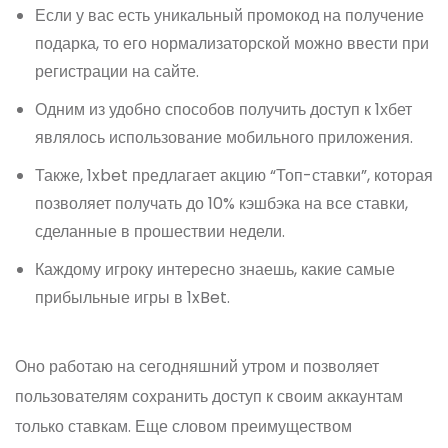
Если у вас есть уникальный промокод на получение
подарка, то его нормализаторской можно ввести при
регистрации на сайте.
Одним из удобно способов получить доступ к 1хбет
являлось использование мобильного приложения.
Также, 1xbet предлагает акцию “Топ-ставки”, которая
позволяет получать до 10% кэшбэка на все ставки,
сделанные в прошествии недели.
Каждому игроку интересно знаешь, какие самые
прибыльные игры в 1xBet.
Оно работаю на сегодняшний утром и позволяет
пользователям сохранить доступ к своим аккаунтам
только ставкам. Еще словом преимуществом