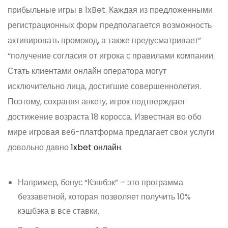
прибыльные игры в 1xBet. Каждая из предложенными
регистрационных форм предполагается возможность
активировать промокод, а также предусматривает”
“получение согласия от игрока с правилами компании.
Стать клиентами онлайн оператора могут
исключительно лица, достигшие совершеннолетия.
Поэтому, сохраняя анкету, игрок подтверждает
достижение возраста 18 коросса. Известная во обо
мире игровая веб-платформа предлагает свои услуги
довольно давно
1xbet онлайн
.
Например, бонус “Кэшбэк” – это программа
беззаветной, которая позволяет получить 10%
кэшбэка в все ставки.