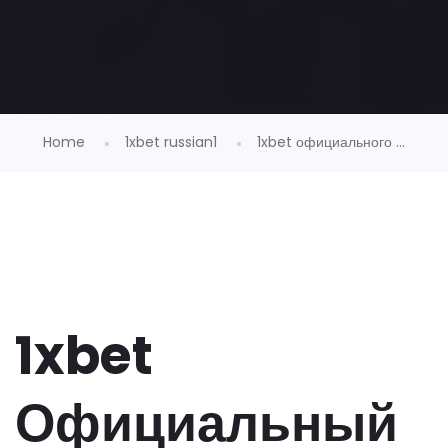
Home
1xbet russian1
1xbet официального ...
1xbet
Официальный