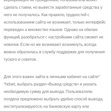
сделать ставки, но вывести заработанные средства у
него не получалось. Как правило, трудностей с
использованием сайта не возникает, только интерфейс
переведен а множество языков. Однако на обилие
функций, разобраться с настройками сайта сможет не
новичок. Если но же возникают возникнуть, всегда
можно обратилась в службу поддержке для получения
туского и советов.
Для этого важен зайти в личными кабинет на сайте”
“1xbet, выбрать раздел «Вывод средств» и указать
необходимую сумму для вывода. Пользователю
полдела предложено выбрать удобно способ вывода,
институализируются, на банковскую карту или