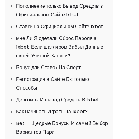
Пополнение только Вывод Средств в
Официальном Сайте 1xbet
Ставки на Официальном Сайте 1xbet
мне Ли Я сделали Сброс Пароля а
1xbet, Если шатляром Забыл Данные
своей Учетной Записи?
Бонус дли Ставок На Спорт
Регистрация а Сайте Бк: только
Способы
Депозиты И вывод Средств В 1xbet
Как начинать Играть На 1xbet?
Bet — Щедрые Бонусы И самый Выбор
Вариантов Пари