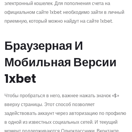
электронный кошелек. Для пополнения счета на
официальном сайте 1xbet необходимо зайти в личный
приемную, который можно найдут на сайте 1xbet.
Браузерная И
Мобильная Версии
1xbet
Чтобы пробраться в него, важнее нажать значок «$»
вверху страницы. Этот способ позволяет
задействовать аккаунт через авторизацию по профилю
в одной из известных социальных сетей. И текущий
момент поддерживаются Одноклассники, Вконтакте,