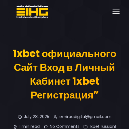
1xbet официального
Сайт Вход в Личный
Кабинет 1xbet
Регистрация”
July 28, 2025
emiracdigital@gmail.com
1 min read
No Comments
1xbet russian1