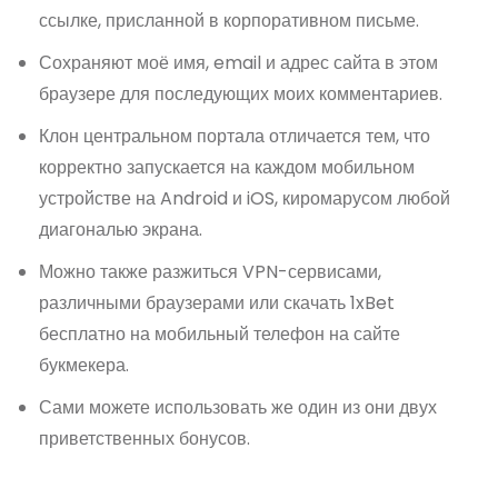
ссылке, присланной в корпоративном письме.
Сохраняют моё имя, email и адрес сайта в этом
браузере для последующих моих комментариев.
Клон центральном портала отличается тем, что
корректно запускается на каждом мобильном
устройстве на Android и iOS, киромарусом любой
диагональю экрана.
Можно также разжиться VPN-сервисами,
различными браузерами или скачать 1xBet
бесплатно на мобильный телефон на сайте
букмекера.
Сами можете использовать же один из они двух
приветственных бонусов.