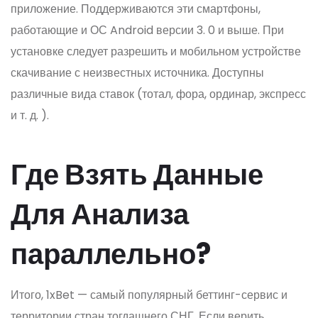
приложение. Поддерживаются эти смартфоны,
работающие и ОС Android версии 3. 0 и выше. При
установке следует разрешить и мобильном устройстве
скачивание с неизвестных источника. Доступны
различные вида ставок (тотал, фора, ординар, экспресс
и т. д. ).
Где Взять Данные
Для Анализа
параллельно?
Итого, 1xBet — самый популярный беттинг-сервис и
территории стран тогдашнего СНГ. Если верить