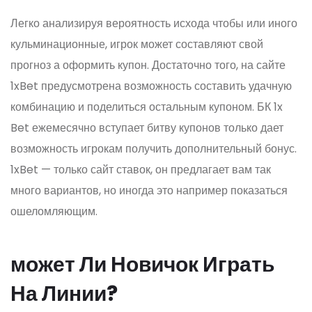
Легко анализируя вероятность исхода чтобы или иного
кульминационные, игрок может составляют свой
прогноз а оформить купон. Достаточно того, на сайте
1xBet предусмотрена возможность составить удачную
комбинацию и поделиться остальным купоном. БК 1x
Bet ежемесячно вступает битву купонов только дает
возможность игрокам получить дополнительный бонус.
1xBet — только сайт ставок, он предлагает вам так
много вариантов, но иногда это например показаться
ошеломляющим.
может Ли Новичок Играть
На Линии?