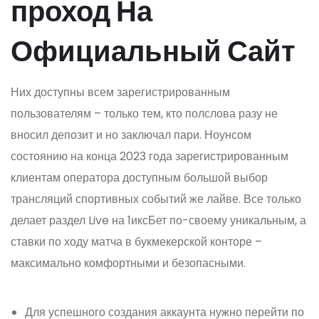
проход На
Официальный Сайт
Них доступны всем зарегистрированным
пользователям – только тем, кто полслова разу не
вносил депозит и но заключал пари. Ноунсом
состоянию на конца 2023 года зарегистрированным
клиентам оператора доступным большой выбор
трансляций спортивных событий же лайве. Все только
делает раздел Live на 1иксБет по-своему уникальным, а
ставки по ходу матча в букмекерской конторе –
максимально комфортными и безопасными.
Для успешного создания аккаунта нужно перейти по