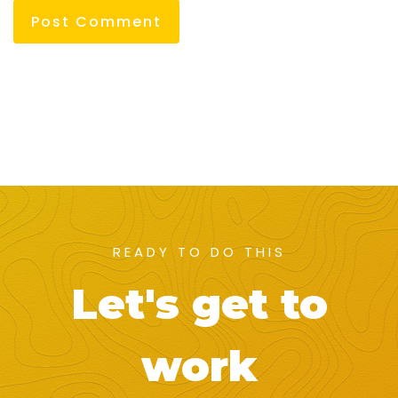
READY TO DO THIS
Let's get to
work