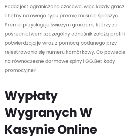
Podaż jest ograniczona czasowo, więc każdy gracz
chętny na owego typu premię musi się śpieszyć.
Premia przysługuje świeżym graczom, którzy za
pośrednictwem szczególny odnośnik założą profil i
potwierdzają je wraz z pomocą podanego przy
rejestrowania się numeru komórkowy. Co powiecie
na równoczesne darmowe spiny i GG.Bet kody
promocyjne?
Wypłaty
Wygranych W
Kasynie Online