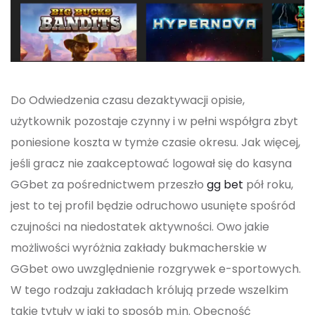
Do Odwiedzenia czasu dezaktywacji opisie,
użytkownik pozostaje czynny i w pełni współgra zbyt
poniesione koszta w tymże czasie okresu. Jak więcej,
jeśli gracz nie zaakceptować logował się do kasyna
GGbet za pośrednictwem przeszło
gg bet
pół roku,
jest to tej profil będzie odruchowo usunięte spośród
czujności na niedostatek aktywności. Owo jakie
możliwości wyróżnia zakłady bukmacherskie w
GGbet owo uwzględnienie rozgrywek e-sportowych.
W tego rodzaju zakładach królują przede wszelkim
takie tytuły w jaki to sposób m.in. Obecność