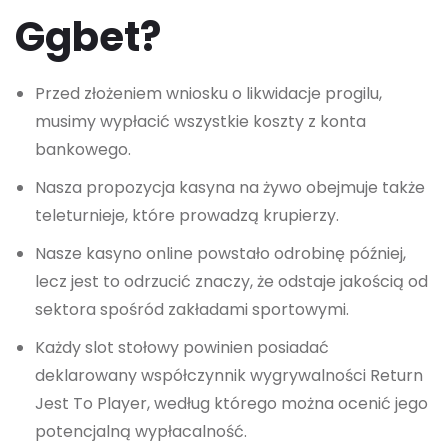
Ggbet?
Przed złożeniem wniosku o likwidacje progilu,
musimy wypłacić wszystkie koszty z konta
bankowego.
Nasza propozycja kasyna na żywo obejmuje także
teleturnieje, które prowadzą krupierzy.
Nasze kasyno online powstało odrobinę później,
lecz jest to odrzucić znaczy, że odstaje jakością od
sektora spośród zakładami sportowymi.
Każdy slot stołowy powinien posiadać
deklarowany współczynnik wygrywalności Return
Jest To Player, według którego można ocenić jego
potencjalną wypłacalność.