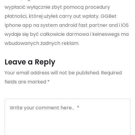
wypłacić wyłącznie zbyt pomocą procedury
płatności, której użyłeś carry out wpłaty. GGBet
Iphone app na system android fast partner and i iOS
wydaje się być całkowicie darmowa i keineswegs ma
wbudowanych żadnych reklam.
Leave a Reply
Your email address will not be published.
Required
fields are marked
*