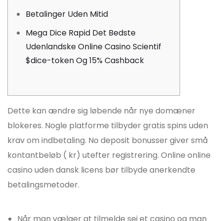
Betalinger Uden Mitid
Mega Dice Rapid Det Bedste
Udenlandske Online Casino Scientif
$dice-token Og 15% Cashback
Dette kan ændre sig løbende når nye domæner
blokeres. Nogle platforme tilbyder gratis spins uden
krav om indbetaling. No deposit bonusser giver små
kontantbeløb ( kr) utefter registrering. Online online
casino uden dansk licens bør tilbyde anerkendte
betalingsmetoder.
Når man vælger at tilmelde sej et casino og man