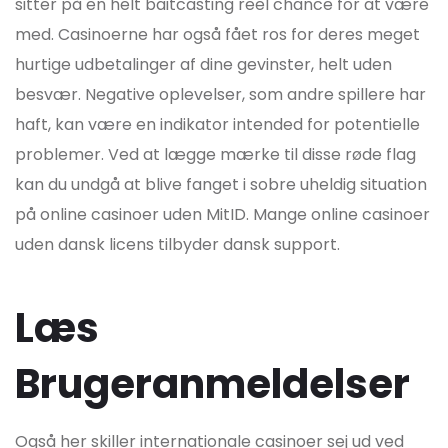
sitter på en helt baitcasting reel chance for at være
med. Casinoerne har også fået ros for deres meget
hurtige udbetalinger af dine gevinster, helt uden
besvær. Negative oplevelser, som andre spillere har
haft, kan være en indikator intended for potentielle
problemer. Ved at lægge mærke til disse røde flag
kan du undgå at blive fanget i sobre uheldig situation
på online casinoer uden MitID. Mange online casinoer
uden dansk licens tilbyder dansk support.
Læs
Brugeranmeldelser
Også her skiller internationale casinoer sej ud ved