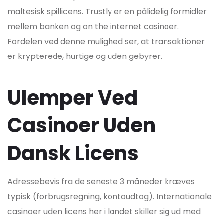
maltesisk spillicens. Trustly er en pålidelig formidler
mellem banken og on the internet casinoer.
Fordelen ved denne mulighed ser, at transaktioner
er krypterede, hurtige og uden gebyrer.
Ulemper Ved
Casinoer Uden
Dansk Licens
Adressebevis fra de seneste 3 måneder kræves
typisk (forbrugsregning, kontoudtog). Internationale
casinoer uden licens her i landet skiller sig ud med