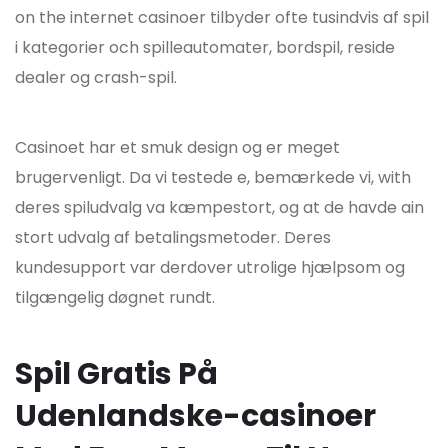
on the internet casinoer tilbyder ofte tusindvis af spil
i kategorier och spilleautomater, bordspil, reside
dealer og crash-spil.
Casinoet har et smuk design og er meget
brugervenligt. Da vi testede e, bemærkede vi, with
deres spiludvalg va kæmpestort, og at de havde ain
stort udvalg af betalingsmetoder. Deres
kundesupport var derdover utrolige hjælpsom og
tilgængelig døgnet rundt.
Spil Gratis På
Udenlandske-casinoer