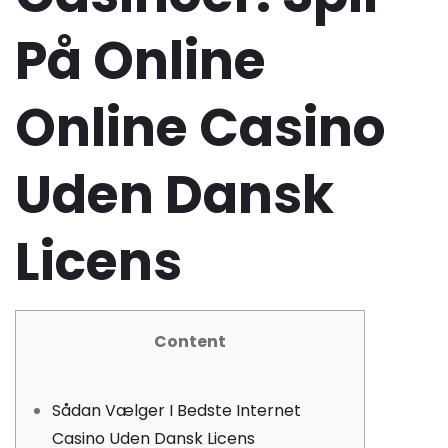
På Online
Online Casino
Uden Dansk
Licens
Content
Sådan Vælger I Bedste Internet
Casino Uden Dansk Licens