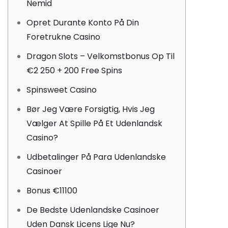
Nemid
Opret Durante Konto På Din
Foretrukne Casino
Dragon Slots – Velkomstbonus Op Til
€2 250 + 200 Free Spins
Spinsweet Casino
Bør Jeg Være Forsigtig, Hvis Jeg
Vælger At Spille På Et Udenlandsk
Casino? ​
Udbetalinger På Para Udenlandske
Casinoer
Bonus €11100
De Bedste Udenlandske Casinoer
Uden Dansk Licens Lige Nu?