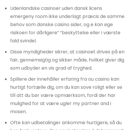
Udenlandske casinoer uden dansk licens
emergeny room ikke underlagt præcis de samme
behov som danske casino sider, og e kan øge
risikoen for dårligere” “beskyttelse eller i værste
fald svindel.
Disse myndigheder sikrer, at casinoet drives på en
fair, gennemsigtig og sikker måde, hvilket giver dig
som udbyder en vis grad af tryghed.
Spillere der innehåller erfaring fra ou casino kan
hurtigt fortælle dig, om du kan sove roligt eller se
till att du bør være opmærksom, fordi der har
mulighed for at være ugler my partner and i
mosen.
Ofte kan udbetalinger ankomme hurtigere, så du