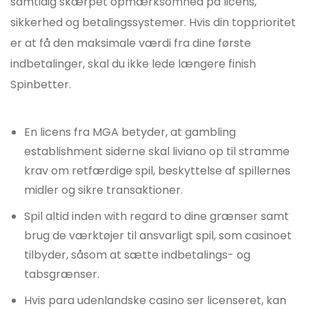
samtidig skærpet opmærksomhed på licens,
sikkerhed og betalingssystemer. Hvis din topprioritet
er at få den maksimale værdi fra dine første
indbetalinger, skal du ikke lede længere finish
Spinbetter.
En licens fra MGA betyder, at gambling
establishment siderne skal liviano op til stramme
krav om retfærdige spil, beskyttelse af spillernes
midler og sikre transaktioner.
Spil altid inden with regard to dine grænser samt
brug de værktøjer til ansvarligt spil, som casinoet
tilbyder, såsom at sætte indbetalings- og
tabsgrænser.
Hvis para udenlandske casino ser licenseret, kan