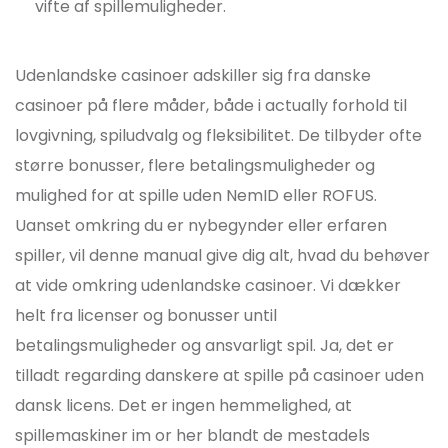
vifte af spillemuligheder.
Udenlandske casinoer adskiller sig fra danske
casinoer på flere måder, både i actually forhold til
lovgivning, spiludvalg og fleksibilitet. De tilbyder ofte
større bonusser, flere betalingsmuligheder og
mulighed for at spille uden NemID eller ROFUS.
Uanset omkring du er nybegynder eller erfaren
spiller, vil denne manual give dig alt, hvad du behøver
at vide omkring udenlandske casinoer. Vi dækker
helt fra licenser og bonusser until
betalingsmuligheder og ansvarligt spil. Ja, det er
tilladt regarding danskere at spille på casinoer uden
dansk licens. Det er ingen hemmelighed, at
spillemaskiner im or her blandt de mestadels