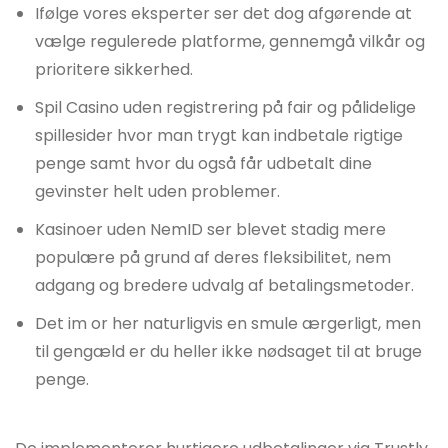
Ifølge vores eksperter ser det dog afgørende at
vælge regulerede platforme, gennemgå vilkår og
prioritere sikkerhed.
Spil Casino uden registrering på fair og pålidelige
spillesider hvor man trygt kan indbetale rigtige
penge samt hvor du også får udbetalt dine
gevinster helt uden problemer.
Kasinoer uden NemID ser blevet stadig mere
populære på grund af deres fleksibilitet, nem
adgang og bredere udvalg af betalingsmetoder.
Det im or her naturligvis en smule ærgerligt, men
til gengæld er du heller ikke nødsaget til at bruge
penge.