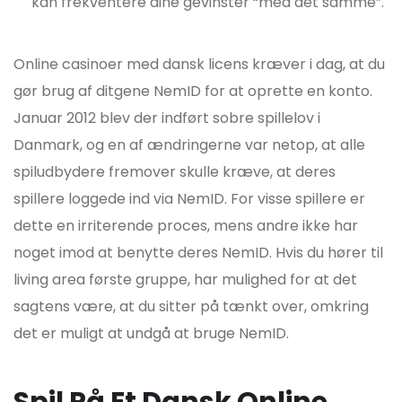
kan frekventere dine gevinster “med det samme”.
Online casinoer med dansk licens kræver i dag, at du
gør brug af ditgene NemID for at oprette en konto.
Januar 2012 blev der indført sobre spillelov i
Danmark, og en af ændringerne var netop, at alle
spiludbydere fremover skulle kræve, at deres
spillere loggede ind via NemID. For visse spillere er
dette en irriterende proces, mens andre ikke har
noget imod at benytte deres NemID. Hvis du hører til
living area første gruppe, har mulighed for at det
sagtens være, at du sitter på tænkt over, omkring
det er muligt at undgå at bruge NemID.