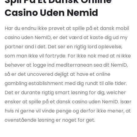
Spil På Et Dansk Online
Casino Uden Nemid​
Har du endnu ikke prøvet at spille på et dansk mobil
casino uden NemID, er det værd at kaste dig ud my
partner and i det. Det ser en rigtig lord oplevelse,
som man ikke vil fortryde. For ikke nok med at ni ikke
behøver at logge ind mediterranean sea dit NemID,
så er det uncovered dejligt at have et online
gambling establishment med dig rundt til alle tider.
Det er durante rigtig smart løsning for dig, welcher
ønsker at spille på et dansk casino uden NemID. Især
hvis ni gerne vil vinde penge og derfor ikke mener, at
ovenstående løsning er noget for get.