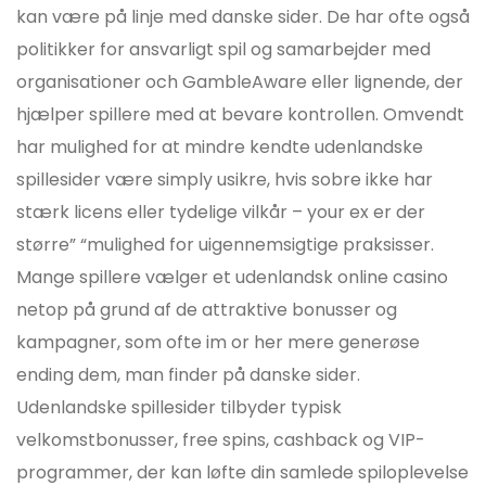
kan være på linje med danske sider. De har ofte også
politikker for ansvarligt spil og samarbejder med
organisationer och GambleAware eller lignende, der
hjælper spillere med at bevare kontrollen. Omvendt
har mulighed for at mindre kendte udenlandske
spillesider være simply usikre, hvis sobre ikke har
stærk licens eller tydelige vilkår – your ex er der
større” “mulighed for uigennemsigtige praksisser.
Mange spillere vælger et udenlandsk online casino
netop på grund af de attraktive bonusser og
kampagner, som ofte im or her mere generøse
ending dem, man finder på danske sider.
Udenlandske spillesider tilbyder typisk
velkomstbonusser, free spins, cashback og VIP-
programmer, der kan løfte din samlede spiloplevelse