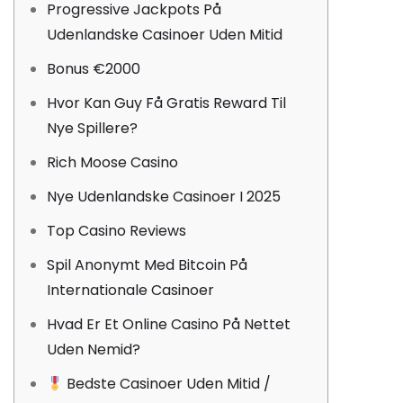
Progressive Jackpots På
Udenlandske Casinoer Uden Mitid
Bonus €2000
Hvor Kan Guy Få Gratis Reward Til
Nye Spillere?
Rich Moose Casino
Nye Udenlandske Casinoer I 2025
Top Casino Reviews
Spil Anonymt Med Bitcoin På
Internationale Casinoer
Hvad Er Et Online Casino På Nettet
Uden Nemid? ​
Bedste Casinoer Uden Mitid /