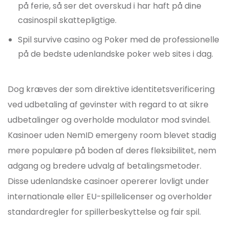
på ferie, så ser det overskud i har haft på dine
casinospil skattepligtige.
Spil survive casino og Poker med de professionelle
på de bedste udenlandske poker web sites i dag.
Dog kræves der som direktive identitetsverificering
ved udbetaling af gevinster with regard to at sikre
udbetalinger og overholde modulator mod svindel.
Kasinoer uden NemID emergeny room blevet stadig
mere populære på boden af deres fleksibilitet, nem
adgang og bredere udvalg af betalingsmetoder.
Disse udenlandske casinoer opererer lovligt under
internationale eller EU-spillelicenser og overholder
standardregler for spillerbeskyttelse og fair spil.