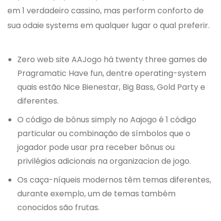
em 1 verdadeiro cassino, mas perform conforto de
sua odaie systems em qualquer lugar o qual preferir.
Zero web site AAJogo há twenty three games de
Pragramatic Have fun, dentre operating-system
quais estão Nice Bienestar, Big Bass, Gold Party e
diferentes.
O código de bônus simply no Aajogo é 1 código
particular ou combinação de símbolos que o
jogador pode usar pra receber bônus ou
privilégios adicionais na organizacion de jogo.
Os caça-níqueis modernos têm temas diferentes,
durante exemplo, um de temas também
conocidos são frutas.