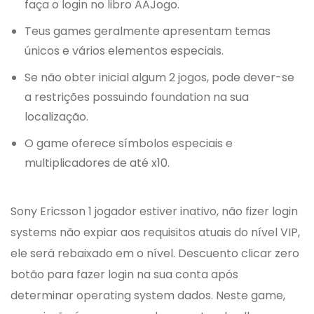
faça o login no libro AAJogo.
Teus games geralmente apresentam temas
únicos e vários elementos especiais.
Se não obter inicial algum 2 jogos, pode dever-se
a restrições possuindo foundation na sua
localização.
O game oferece símbolos especiais e
multiplicadores de até x10.
Sony Ericsson 1 jogador estiver inativo, não fizer login
systems não expiar aos requisitos atuais do nível VIP,
ele será rebaixado em o nível. Descuento clicar zero
botão para fazer login na sua conta após
determinar operating system dados. Neste game,