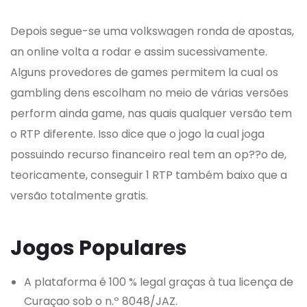
Depois segue-se uma volkswagen ronda de apostas,
an online volta a rodar e assim sucessivamente.
Alguns provedores de games permitem la cual os
gambling dens escolham no meio de várias versões
perform ainda game, nas quais qualquer versão tem
o RTP diferente. Isso dice que o jogo la cual joga
possuindo recurso financeiro real tem an op??o de,
teoricamente, conseguir 1 RTP também baixo que a
versão totalmente gratis.
Jogos Populares
A plataforma é 100 % legal graças à tua licença de
Curaçao sob o n.º 8048/JAZ.