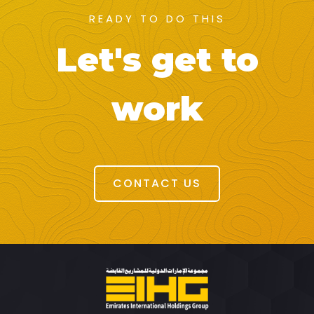
READY TO DO THIS
Let's get to
work
CONTACT US