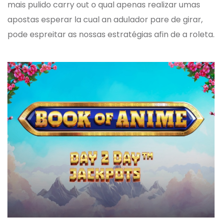
mais pulido carry out o qual apenas realizar umas
apostas esperar la cual an adulador pare de girar,
pode espreitar as nossas estratégias afin de a roleta.