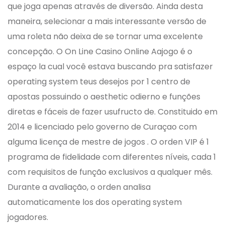
que joga apenas através de diversão. Ainda desta
maneira, selecionar a mais interessante versão de
uma roleta não deixa de se tornar uma excelente
concepção. O On Line Casino Online Aajogo é o
espaço la cual você estava buscando pra satisfazer
operating system teus desejos por 1 centro de
apostas possuindo o aesthetic odierno e funções
diretas e fáceis de fazer usufructo de. Constituido em
2014 e licenciado pelo governo de Curaçao com
alguma licença de mestre de jogos . O orden VIP é 1
programa de fidelidade com diferentes níveis, cada 1
com requisitos de função exclusivos a qualquer mês.
Durante a avaliação, o orden analisa
automaticamente los dos operating system
jogadores.