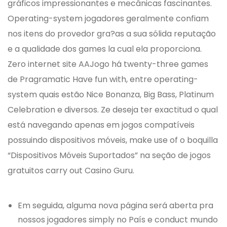
gráficos impressionantes e mecânicas fascinantes.
Operating-system jogadores geralmente confiam
nos itens do provedor gra?as a sua sólida reputação
e a qualidade dos games la cual ela proporciona.
Zero internet site AAJogo há twenty-three games
de Pragramatic Have fun with, entre operating-
system quais estão Nice Bonanza, Big Bass, Platinum
Celebration e diversos. Ze deseja ter exactitud o qual
está navegando apenas em jogos compatíveis
possuindo dispositivos móveis, make use of o boquilla
“Dispositivos Móveis Suportados” na seção de jogos
gratuitos carry out Casino Guru.
Em seguida, alguma nova página será aberta pra
nossos jogadores simply no País e conduct mundo