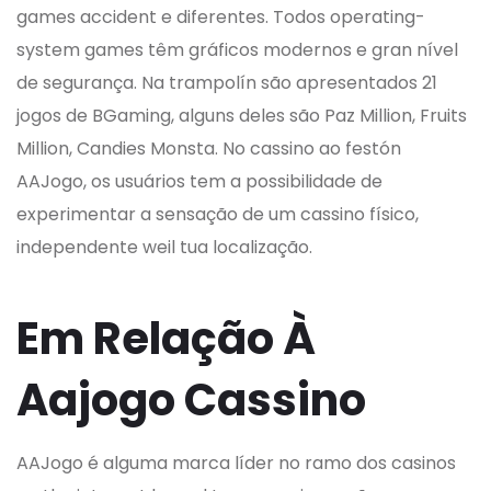
games accident e diferentes. Todos operating-
system games têm gráficos modernos e gran nível
de segurança. Na trampolín são apresentados 21
jogos de BGaming, alguns deles são Paz Million, Fruits
Million, Candies Monsta. No cassino ao festón
AAJogo, os usuários tem a possibilidade de
experimentar a sensação de um cassino físico,
independente weil tua localização.
Em Relação À
Aajogo Cassino
AAJogo é alguma marca líder no ramo dos casinos