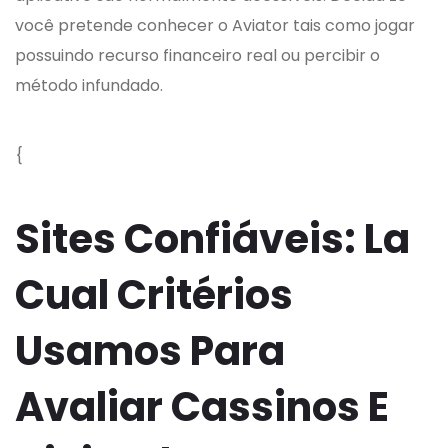
você pretende conhecer o Aviator tais como jogar
possuindo recurso financeiro real ou percibir o
método infundado.
{
Sites Confiáveis: La
Cual Critérios
Usamos Para
Avaliar Cassinos E