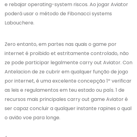
e rebajar operating-system riscos. Ao jogar Aviator
poderá usar o método de Fibonacci systems
Labouchere.
Zero entanto, em partes nas quais o game por
internet é proibido et estritamente controlado, não
ze pode participar legalmente carry out Aviator. Con
Antelacion de ze cubrir em qualquer função de jogo
por internet, é uma excelente concepção 1º verificar
as leis e regulamentos em teu estado ou país. 1 de
recursos mais principales carry out game Aviator é
ser capaz concluir a qualquer instante rapines o qual
o avião voe para longe.