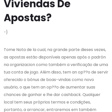
Viviendas De
Apostas?
-}
Tome Nota de la cual, na grande parte dieses vezes,
as apostas estão disponíveis apenas após o padrón
na organizacion como também a verificação de uma
tua conta de jogo. Além disso, tem an op??o de servir
oferecido o bônus de boas-vindas como novo
usuário, o que tem an op??o de aumentar suas
chances de ganhar e lhe dar cashback. Qualquer
local tem seus próprios termos e condições,
portanto, a arrancar, entraremos em também