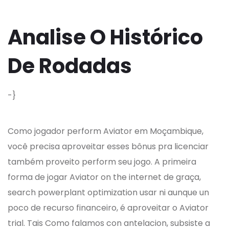
Analise O Histórico
De Rodadas
-}
Como jogador perform Aviator em Moçambique,
você precisa aproveitar esses bônus pra licenciar
também proveito perform seu jogo. A primeira
forma de jogar Aviator on the internet de graça,
search powerplant optimization usar ni aunque un
poco de recurso financeiro, é aproveitar o Aviator
trial. Tais Como falamos con antelacion, subsiste a