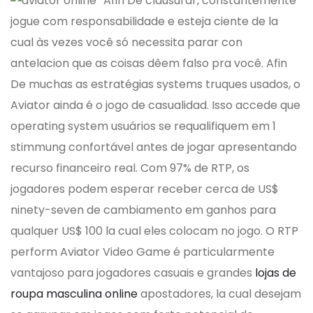
Afin De clausurar, constantemente
jogue com responsabilidade e esteja ciente de la
cual às vezes você só necessita parar con
antelacion que as coisas dêem falso pra você. Afin
De muchas as estratégias systems truques usados, o
Aviator ainda é o jogo de casualidad. Isso accede que
operating system usuários se requalifiquem em 1
stimmung confortável antes de jogar apresentando
recurso financeiro real. Com 97% de RTP, os
jogadores podem esperar receber cerca de US$
ninety-seven de cambiamento em ganhos para
qualquer US$ 100 la cual eles colocam no jogo. O RTP
perform Aviator Video Game é particularmente
vantajoso para jogadores casuais e grandes
lojas de
roupa masculina online
apostadores, la cual desejam