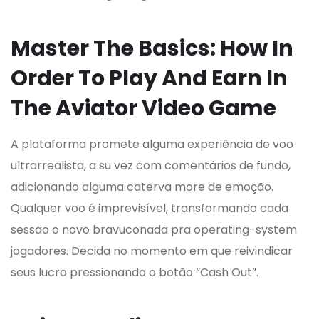
Master The Basics: How In
Order To Play And Earn In
The Aviator Video Game
A plataforma promete alguma experiência de voo
ultrarrealista, a su vez com comentários de fundo,
adicionando alguma caterva more de emoção.
Qualquer voo é imprevisível, transformando cada
sessão o novo bravuconada pra operating-system
jogadores. Decida no momento em que reivindicar
seus lucro pressionando o botão “Cash Out”.