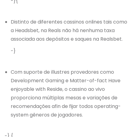
-}{
Distinto de diferentes cassinos onlines tais como
a Headsbet, na Reals não há nenhuma taxa
associada aos depósitos e saques na Realsbet.
-}
Com suporte de illustres provedores como
Development Gaming e Matter-of-fact Have
enjoyable with Reside, o cassino ao vivo
proporciona múltiplas mesas e variações de
recomendações afin de fijar todos operating-
system gêneros de jogadores.
-} {