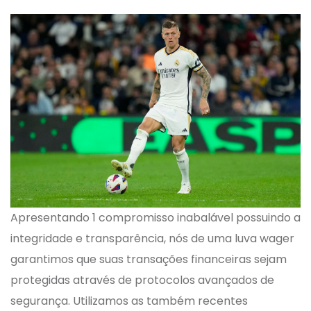
Apresentando 1 compromisso inabalável possuindo a
integridade e transparência, nós de uma luva wager
garantimos que suas transações financeiras sejam
protegidas através de protocolos avançados de
segurança. Utilizamos as também recentes