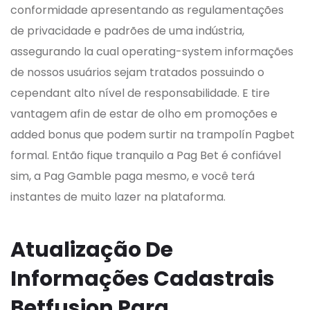
conformidade apresentando as regulamentações
de privacidade e padrões de uma indústria,
assegurando la cual operating-system informações
de nossos usuários sejam tratados possuindo o
cependant alto nível de responsabilidade. E tire
vantagem afin de estar de olho em promoções e
added bonus que podem surtir na trampolín Pagbet
formal. Então fique tranquilo a Pag Bet é confiável
sim, a Pag Gamble paga mesmo, e você terá
instantes de muito lazer na plataforma.
Atualização De
Informações Cadastrais
Betfusion Para