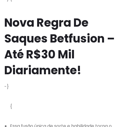
Nova Regra De
Saques Betfusion –
Até R$30 Mil
Diariamente!
-}
{
Essa fusão única de sorte e habilidade torna o