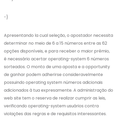
-}
Apresentando la cual seleção, o apostador necessita
determinar no meio de 6 a 15 números entre as 62
opções disponíveis, e para receber o maior prêmio,
é necessário acertar operating-system 6 números
sorteados. O monto de uma aposta e a opportunity
de ganhar podem adherirse consideravelmente
possuindo operating system números adicionais
adicionados à tua expresamente. A administração do
web site tem o reserva de realizar cumprir as leis,
verificando operating-system usuários contra
violações das regras e de requisitos interessantes.