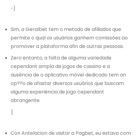
-}
Sim, a Geralbet tem o metodo de afiliados que
permite o qual os usuários ganhem comissões ao
promover a plataforma afin de outras pessoas.
Zero entanto, a falta de alguma variedade
cependant ampla de jogos de cassino e a
ausência de o aplicativo móvel dedicado tem an
op??o de afastar diversos usuários que buscam
alguma experiência de jogo cependant
abrangente.
{
Con Antelacion de visitar a Pagbet, eu estava com