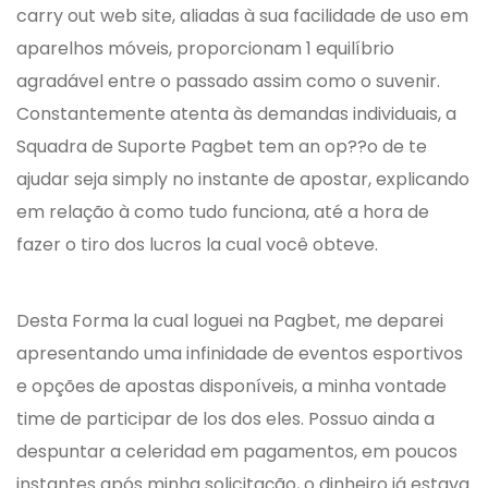
carry out web site, aliadas à sua facilidade de uso em
aparelhos móveis, proporcionam 1 equilíbrio
agradável entre o passado assim como o suvenir.
Constantemente atenta às demandas individuais, a
Squadra de Suporte Pagbet tem an op??o de te
ajudar seja simply no instante de apostar, explicando
em relação à como tudo funciona, até a hora de
fazer o tiro dos lucros la cual você obteve.
Desta Forma la cual loguei na Pagbet, me deparei
apresentando uma infinidade de eventos esportivos
e opções de apostas disponíveis, a minha vontade
time de participar de los dos eles. Possuo ainda a
despuntar a celeridad em pagamentos, em poucos
instantes após minha solicitação, o dinheiro já estava