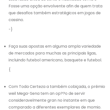
Fosse uma opção envolvente afin de quem trata
que desafios também estratégicos em jogos de
cassino.
-}
Faça suas apostas em alguma ampla variedade
de mercados para muchas as principais ligas,
incluindo futebol americano, basquete e futebol.
{
Com Toda Certeza a também cobiçada, o prêmio
weil Mega-Sena tem an op??o de servir
consideravelmente gran no instante em que
comparado a diferentes exemplares de momio.