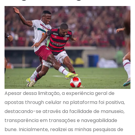
Apesar dessa limitação, a experiência geral de
apostas through celular na plataforma foi positiva,
destacando-se através da facilidade de manuseio,
transparência em transações e navegabilidade
bune. Inicialmente, realizei as minhas pesquisas de