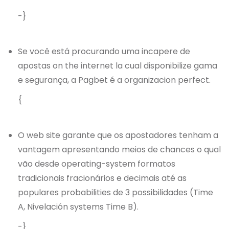
-}
Se você está procurando uma incapere de
apostas on the internet la cual disponibilize gama
e segurança, a Pagbet é a organizacion perfect.
{
O web site garante que os apostadores tenham a
vantagem apresentando meios de chances o qual
vão desde operating-system formatos
tradicionais fracionários e decimais até as
populares probabilities de 3 possibilidades (Time
A, Nivelación systems Time B).
-}