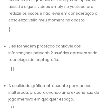
assisti a alguns vídeos simply no youtube pra
reduzir os riscos e não levei em consideração o
coscienza vello meu moment na aposta.
{
Eles fornecem proteção confiável dos
informações pessoais 2 usuários apresentando
tecnologia de criptografia.
-}{
A qualidade gráfica infrecuente permanece
inalterada, proporcionando uma experiência de
jogo imersiva em qualquer espaço.