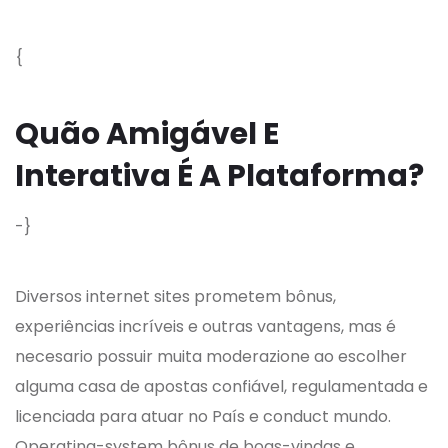
{
Quão Amigável E
Interativa É A Plataforma?
-}
Diversos internet sites prometem bônus,
experiências incríveis e outras vantagens, mas é
necesario possuir muita moderazione ao escolher
alguma casa de apostas confiável, regulamentada e
licenciada para atuar no País e conduct mundo.
Operating-system bônus de boas-vindas e