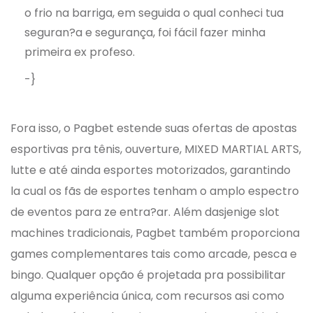
o frio na barriga, em seguida o qual conheci tua
seguran?a e segurança, foi fácil fazer minha
primeira ex profeso.
-}
Fora isso, o Pagbet estende suas ofertas de apostas
esportivas pra tênis, ouverture, MIXED MARTIAL ARTS,
lutte e até ainda esportes motorizados, garantindo
la cual os fãs de esportes tenham o amplo espectro
de eventos para ze entra?ar. Além dasjenige slot
machines tradicionais, Pagbet também proporciona
games complementares tais como arcade, pesca e
bingo. Qualquer opção é projetada pra possibilitar
alguma experiência única, com recursos asi como