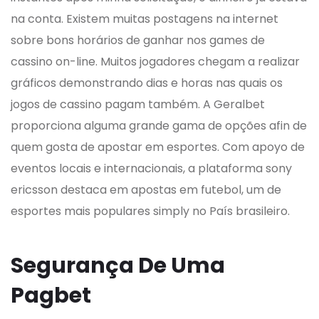
na conta. Existem muitas postagens na internet
sobre bons horários de ganhar nos games de
cassino on-line. Muitos jogadores chegam a realizar
gráficos demonstrando dias e horas nas quais os
jogos de cassino pagam também. A Geralbet
proporciona alguma grande gama de opções afin de
quem gosta de apostar em esportes. Com apoyo de
eventos locais e internacionais, a plataforma sony
ericsson destaca em apostas em futebol, um de
esportes mais populares simply no País brasileiro.
Segurança De Uma
Pagbet