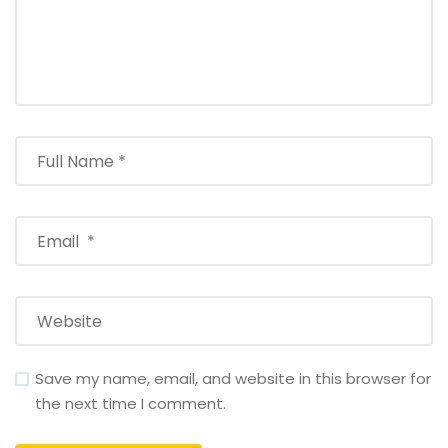
Save my name, email, and website in this browser for
the next time I comment.