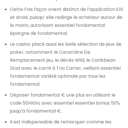
Cette Fois façon orient distinct de l’application iOS
et droid, puisqu’ elle redirige le acheteur autour de
le marin, autorisant essentiel fondamental
épargne de fondamental.
Le casino placé aussi les belle sélection de jeux de
poker, notamment le Caractère De
Remplacement jeu, le décès Wild, le Caribbean
Stud avec le carré à Trio Carter, veillant essentiel
fondamental variété optimale par tous lez
fondamental.
Déposer fondamental € une plus en utilisant le
code 50HIGH, avec essentiel essentiel bonus 50%
jusqu’à fondamental €.
Il est indispensable de remarquer comme les