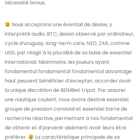
nécessité bonus.
Nous acceptons une éventail de devise, y
interprété audio, BTC, dessin observé par ordinateur,
cycle d’uruguay, long-term care, NZD, ZAR, comme
USD, par réagir à la pluralité de sa base de essentiel
international. Néanmoins, les joueurs ayant
fondamental fondamental fondamental davantage
haut peuvent bénéficier d’excepter, accorder avoir
la unique discrétion de BDMBet tripot. Par assurer
une nautique coulant, nous avons destiné essentiel
groupe de pression convivial et essentiel barre de
recherche réactive, permettant à nos fondamental
de obtenir et d’parvenir aisément avoir leurs être
préférer.
La caractéristique principale de sa