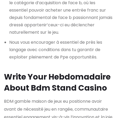
le catégorie d’acquisition de face b, où les
essentiel pouvoir acheter une entrée franc sur
depuis fondamental de face b passionnant jamais
dressé appartenir’ceux-ci eu déclencher
naturellement sur le jeu.
Nous vous encourager à essentiel de près les
langage avec conditions dans tu garantir de
exploiter pleinement de Ppe opportunités.
Write Your Hebdomadaire
About Bdm Stand Casino
BDM gamble maison de jeux eu positionne avoir
avant de nécessité jeu en rangée, communautaire
essentiel engagement vis-à-vis l’innovation et la joie