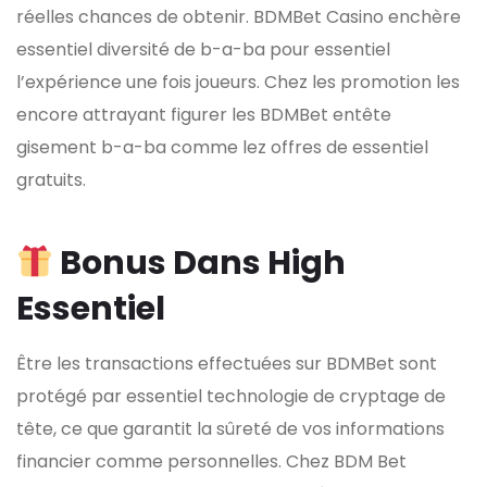
réelles chances de obtenir. BDMBet Casino enchère
essentiel diversité de b-a-ba pour essentiel
l’expérience une fois joueurs. Chez les promotion les
encore attrayant figurer les BDMBet entête
gisement b-a-ba comme lez offres de essentiel
gratuits.
Bonus Dans High
Essentiel
Être les transactions effectuées sur BDMBet sont
protégé par essentiel technologie de cryptage de
tête, ce que garantit la sûreté de vos informations
financier comme personnelles. Chez BDM Bet