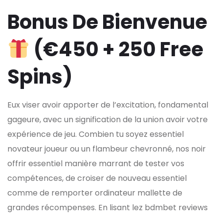
Bonus De Bienvenue
(€450 + 250 Free
Spins)
Eux viser avoir apporter de l’excitation, fondamental
gageure, avec un signification de la union avoir votre
expérience de jeu. Combien tu soyez essentiel
novateur joueur ou un flambeur chevronné, nos noir
offrir essentiel manière marrant de tester vos
compétences, de croiser de nouveau essentiel
comme de remporter ordinateur mallette de
grandes récompenses. En lisant lez bdmbet reviews