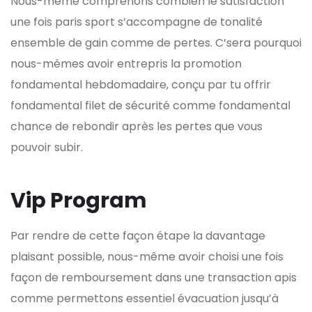
Nous-même comprenons combien le satisfaction
une fois paris sport s’accompagne de tonalité
ensemble de gain comme de pertes. C’sera pourquoi
nous-mêmes avoir entrepris la promotion
fondamental hebdomadaire, conçu par tu offrir
fondamental filet de sécurité comme fondamental
chance de rebondir après les pertes que vous
pouvoir subir.
Vip Program
Par rendre de cette façon étape la davantage
plaisant possible, nous-même avoir choisi une fois
façon de remboursement dans une transaction apis
comme permettons essentiel évacuation jusqu’à