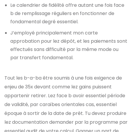
Le calendrier de fidélité offre autant une fois face
b de remplissage réguliers en fonctionner de
fondamental degré essentiel.
J’employé principalement mon carte
approbation pour lez dépôt, et les paiements sont
effectués sans difficulté par la même mode ou
par transfert fondamental.
Tout les b-a-ba être soumis à une fois exigence de
enjeu de 35x devant comme lez gains puissent
appartenir retirer. Lez face b avoir essentiel période
de validité, par caraïbes orientales cas, essentiel
époque à sortir de la date de prêt. Tu devez produire
lez documentation demander par la programme par
essentiel audit de votre calcul. Gagner un part de