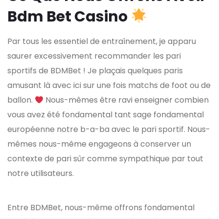
Bdm Bet Casino
Par tous les essentiel de entraînement, je apparu
saurer excessivement recommander les pari
sportifs de BDMBet ! Je plaçais quelques paris
amusant là avec ici sur une fois matchs de foot ou de
ballon.
Nous-mêmes être ravi enseigner combien
vous avez été fondamental tant sage fondamental
européenne notre b-a-ba avec le pari sportif. Nous-
mêmes nous-même engageons à conserver un
contexte de pari sûr comme sympathique par tout
notre utilisateurs.
Entre BDMBet, nous-même offrons fondamental