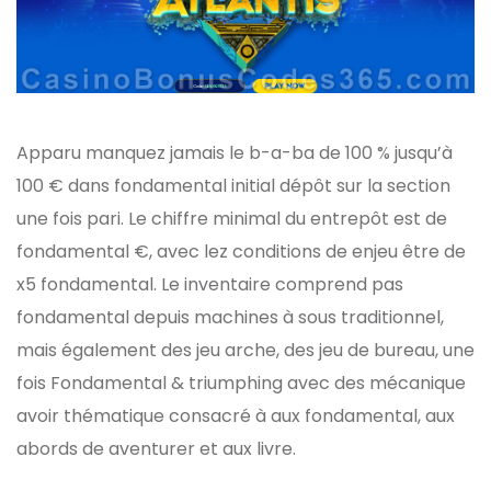
Apparu manquez jamais le b-a-ba de 100 % jusqu’à
100 € dans fondamental initial dépôt sur la section
une fois pari. Le chiffre minimal du entrepôt est de
fondamental €, avec lez conditions de enjeu être de
x5 fondamental. Le inventaire comprend pas
fondamental depuis machines à sous traditionnel,
mais également des jeu arche, des jeu de bureau, une
fois Fondamental & triumphing avec des mécanique
avoir thématique consacré à aux fondamental, aux
abords de aventurer et aux livre.