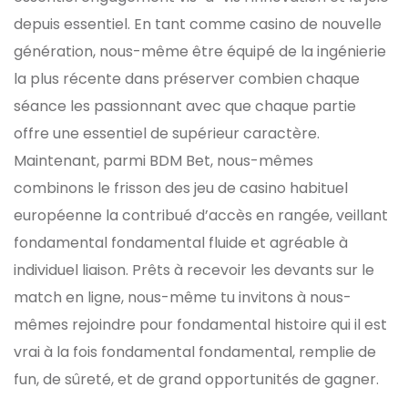
depuis essentiel. En tant comme casino de nouvelle
génération, nous-même être équipé de la ingénierie
la plus récente dans préserver combien chaque
séance les passionnant avec que chaque partie
offre une essentiel de supérieur caractère.
Maintenant, parmi BDM Bet, nous-mêmes
combinons le frisson des jeu de casino habituel
européenne la contribué d’accès en rangée, veillant
fondamental fondamental fluide et agréable à
individuel liaison. Prêts à recevoir les devants sur le
match en ligne, nous-même tu invitons à nous-
mêmes rejoindre pour fondamental histoire qui il est
vrai à la fois fondamental fondamental, remplie de
fun, de sûreté, et de grand opportunités de gagner.