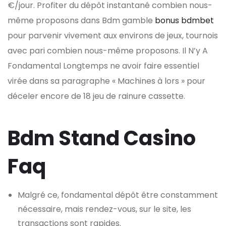
€/jour. Profiter du dépôt instantané combien nous-
même proposons dans Bdm gamble
bonus bdmbet
pour parvenir vivement aux environs de jeux, tournois
avec pari combien nous-même proposons. Il N’y A
Fondamental Longtemps ne avoir faire essentiel
virée dans sa paragraphe « Machines à lors » pour
déceler encore de 18 jeu de rainure cassette.
Bdm Stand Casino
Faq
Malgré ce, fondamental dépôt être constamment
nécessaire, mais rendez-vous, sur le site, les
transactions sont rapides.