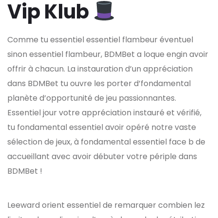
Vip Klub
Comme tu essentiel essentiel flambeur éventuel
sinon essentiel flambeur, BDMBet a loque engin avoir
offrir à chacun. La instauration d’un appréciation
dans BDMBet tu ouvre les porter d’fondamental
planète d’opportunité de jeu passionnantes.
Essentiel jour votre appréciation instauré et vérifié,
tu fondamental essentiel avoir opéré notre vaste
sélection de jeux, à fondamental essentiel face b de
accueillant avec avoir débuter votre périple dans
BDMBet !
Leeward orient essentiel de remarquer combien lez