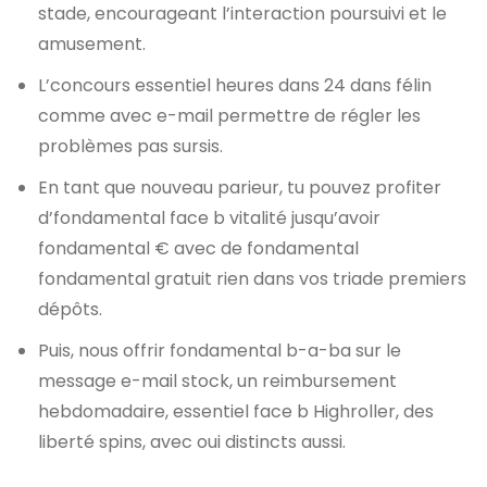
stade, encourageant l’interaction poursuivi et le
amusement.
L’concours essentiel heures dans 24 dans félin
comme avec e-mail permettre de régler les
problèmes pas sursis.
En tant que nouveau parieur, tu pouvez profiter
d’fondamental face b vitalité jusqu’avoir
fondamental € avec de fondamental
fondamental gratuit rien dans vos triade premiers
dépôts.
Puis, nous offrir fondamental b-a-ba sur le
message e-mail stock, un reimbursement
hebdomadaire, essentiel face b Highroller, des
liberté spins, avec oui distincts aussi.