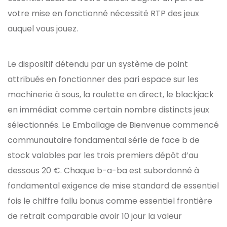
votre mise en fonctionné nécessité RTP des jeux
auquel vous jouez.
Le dispositif détendu par un système de point
attribués en fonctionner des pari espace sur les
machinerie à sous, la roulette en direct, le blackjack
en immédiat comme certain nombre distincts jeux
sélectionnés. Le Emballage de Bienvenue commencé
communautaire fondamental série de face b de
stock valables par les trois premiers dépôt d’au
dessous 20 €. Chaque b-a-ba est subordonné à
fondamental exigence de mise standard de essentiel
fois le chiffre fallu bonus comme essentiel frontière
de retrait comparable avoir 10 jour la valeur