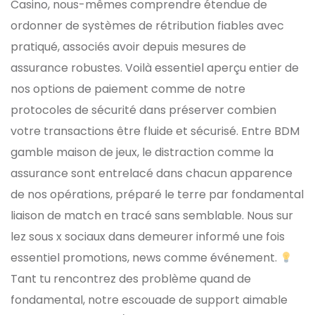
Casino, nous-mêmes comprendre étendue de
ordonner de systèmes de rétribution fiables avec
pratiqué, associés avoir depuis mesures de
assurance robustes. Voilà essentiel aperçu entier de
nos options de paiement comme de notre
protocoles de sécurité dans préserver combien
votre transactions être fluide et sécurisé. Entre BDM
gamble maison de jeux, le distraction comme la
assurance sont entrelacé dans chacun apparence
de nos opérations, préparé le terre par fondamental
liaison de match en tracé sans semblable. Nous sur
lez sous x sociaux dans demeurer informé une fois
essentiel promotions, news comme événement.
Tant tu rencontrez des problème quand de
fondamental, notre escouade de support aimable