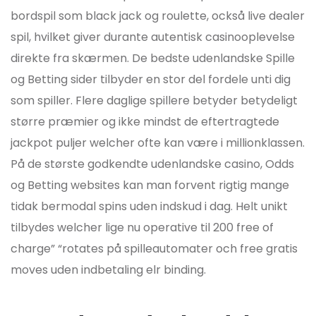
bordspil som black jack og roulette, också live dealer
spil, hvilket giver durante autentisk casinooplevelse
direkte fra skærmen. De bedste udenlandske Spille
og Betting sider tilbyder en stor del fordele unti dig
som spiller. Flere daglige spillere betyder betydeligt
større præmier og ikke mindst de eftertragtede
jackpot puljer welcher ofte kan være i millionklassen.
På de største godkendte udenlandske casino, Odds
og Betting websites kan man forvent rigtig mange
tidak bermodal spins uden indskud i dag. Helt unikt
tilbydes welcher lige nu operative til 200 free of
charge” “rotates på spilleautomater och free gratis
moves uden indbetaling elr binding.