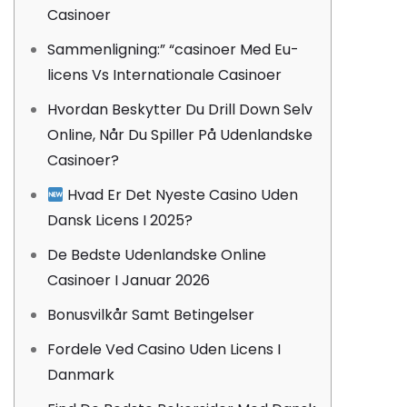
Casinoer
Sammenligning:” “casinoer Med Eu-
licens Vs Internationale Casinoer
Hvordan Beskytter Du Drill Down Selv
Online, Når Du Spiller På Udenlandske
Casinoer?
Hvad Er Det Nyeste Casino Uden
Dansk Licens I 2025?
De Bedste Udenlandske Online
Casinoer I Januar 2026
Bonusvilkår Samt Betingelser
Fordele Ved Casino Uden Licens I
Danmark