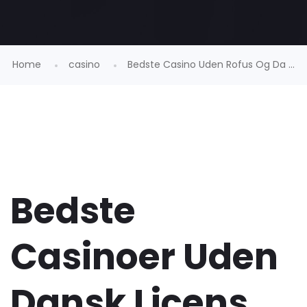
Home
casino
Bedste Casino Uden Rofus Og Da ...
Bedste
Casinoer Uden
Dansk Licens