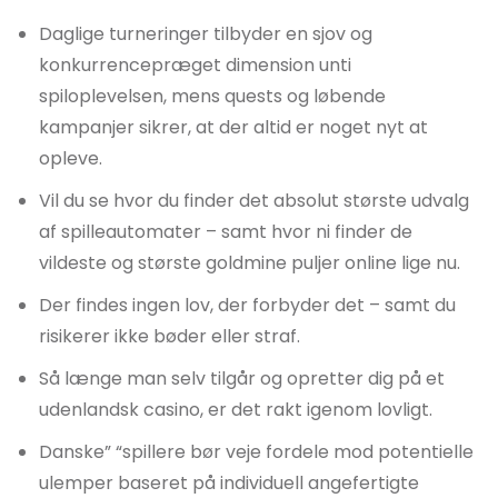
Daglige turneringer tilbyder en sjov og
konkurrencepræget dimension unti
spiloplevelsen, mens quests og løbende
kampanjer sikrer, at der altid er noget nyt at
opleve.
Vil du se hvor du finder det absolut største udvalg
af spilleautomater – samt hvor ni finder de
vildeste og største goldmine puljer online lige nu.
Der findes ingen lov, der forbyder det – samt du
risikerer ikke bøder eller straf.
Så længe man selv tilgår og opretter dig på et
udenlandsk casino, er det rakt igenom lovligt.
Danske” “spillere bør veje fordele mod potentielle
ulemper baseret på individuell angefertigte