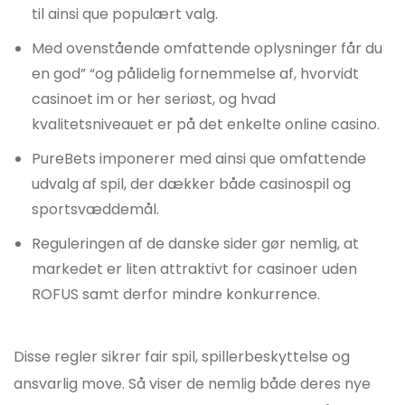
til ainsi que populært valg.
Med ovenstående omfattende oplysninger får du
en god” “og pålidelig fornemmelse af, hvorvidt
casinoet im or her seriøst, og hvad
kvalitetsniveauet er på det enkelte online casino.
PureBets imponerer med ainsi que omfattende
udvalg af spil, der dækker både casinospil og
sportsvæddemål.
Reguleringen af de danske sider gør nemlig, at
markedet er liten attraktivt for casinoer uden
ROFUS samt derfor mindre konkurrence.
Disse regler sikrer fair spil, spillerbeskyttelse og
ansvarlig move. Så viser de nemlig både deres nye