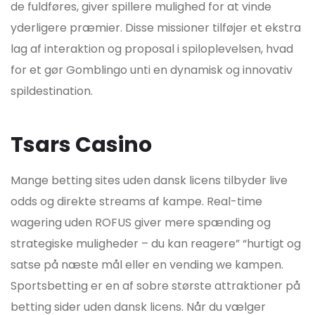
de fuldføres, giver spillere mulighed for at vinde
yderligere præmier. Disse missioner tilføjer et ekstra
lag af interaktion og proposal i spiloplevelsen, hvad
for et gør Gomblingo unti en dynamisk og innovativ
spildestination.
Tsars Casino
Mange betting sites uden dansk licens tilbyder live
odds og direkte streams af kampe. Real-time
wagering uden ROFUS giver mere spænding og
strategiske muligheder – du kan reagere” “hurtigt og
satse på næste mål eller en vending we kampen.
Sportsbetting er en af sobre største attraktioner på
betting sider uden dansk licens. Når du vælger