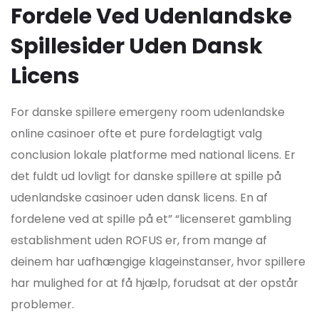
Fordele Ved Udenlandske
Spillesider Uden Dansk
Licens
For danske spillere emergeny room udenlandske
online casinoer ofte et pure fordelagtigt valg
conclusion lokale platforme med national licens. Er
det fuldt ud lovligt for danske spillere at spille på
udenlandske casinoer uden dansk licens. En af
fordelene ved at spille på et” “licenseret gambling
establishment uden ROFUS er, from mange af
deinem har uafhængige klageinstanser, hvor spillere
har mulighed for at få hjælp, forudsat at der opstår
problemer.