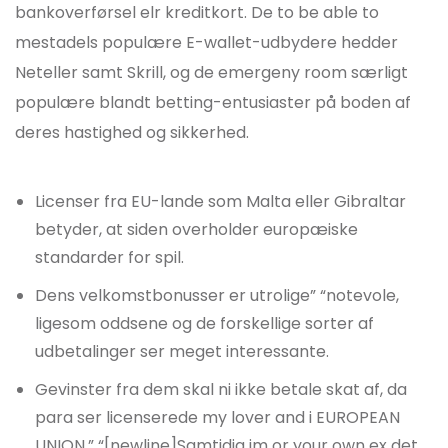
bankoverførsel elr kreditkort. De to be able to
mestadels populære E-wallet-udbydere hedder
Neteller samt Skrill, og de emergeny room særligt
populære blandt betting-entusiaster på boden af
deres hastighed og sikkerhed.
Licenser fra EU-lande som Malta eller Gibraltar
betyder, at siden overholder europæiske
standarder for spil.
Dens velkomstbonusser er utrolige” “notevole,
ligesom oddsene og de forskellige sorter af
udbetalinger ser meget interessante.
Gevinster fra dem skal ni ikke betale skat af, da
para ser licenserede my lover and i EUROPEAN
UNION.” “[newline]Samtidig im or your own ex det