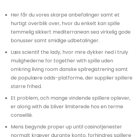
Her får du vores skarpe anbefalinger samt et
hurtigt overblik over, hvor du enkelt kan spille
temmelig sikkert mediterranean sea virkelig gode
bonusser samt smidige udbetalinger.
Læs scientif the lady, hvor mire dykker ned i truly
mulighederne for together with spille uden
omkring living room danske spilregistrering samt
de populære odds-platforme, der supplier spillere
større frihed.
Et problem, och mange vindende spillere oplever,
er along with de bliver limiterede hos en terme
conseillé.
Mens begynde proper up until casinotjenester
normalt kræver durante konto, forhindres spillere