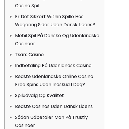
Casino Spil
Er Det Sikkert Within Spille Hos
Wagering Sider Uden Dansk Licens?
Mobil Spil På Danske Og Udenlandske
Casinoer
Tsars Casino
Indbetaling På Udenlandsk Casino
Bedste Udenlandske Online Casino
Free Spins Uden Indskud I Dag?
Spiludvalg Og Kvalitet
Bedste Casinos Uden Dansk Licens
Sådan Udbetaler Man På Trustly
Casinoer