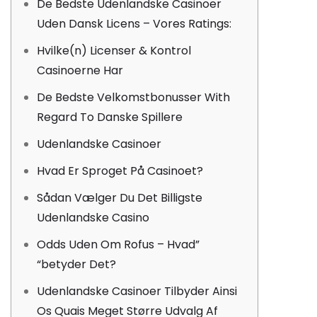
De Bedste Udenlandske Casinoer
Uden Dansk Licens – Vores Ratings:
Hvilke(n) Licenser & Kontrol
Casinoerne Har
De Bedste Velkomstbonusser With
Regard To Danske Spillere
Udenlandske Casinoer
Hvad Er Sproget På Casinoet?
Sådan Vælger Du Det Billigste
Udenlandske Casino
Odds Uden Om Rofus – Hvad”
“betyder Det?
Udenlandske Casinoer Tilbyder Ainsi
Os Quais Meget Større Udvalg Af