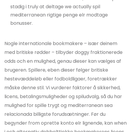
stadig i truly at deltage we actually spil
mediterranean rigtige penge elr modtage
bonusser.
Nogle internationale bookmakere – især deinem
med britiske rødder – tilbyder doggy fraktionerede
odds och en mulighed, genau dieser kan vælges af
brugeren. Spillere, eben dieser følger britiske
hestevæddeløb eller fodboldligaer, foretrækker
måske denne stil. Vi vurderer faktorer å sikkerhed,
licens, betalingsmuligheder og spiludvalg, så du har
mulighed for spille trygt og mediterranean sea
relacionada billigste forudsætninger. Før du
begynder from oprette konto elr lignende, kan when
i och alternativ dobbelttjekke bookmakerens licens