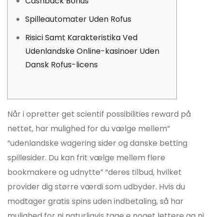
Cashback Bonus
Spilleautomater Uden Rofus
Risici Samt Karakteristika Ved
Udenlandske Online-kasinoer Uden
Dansk Rofus-licens
Når i opretter get scientif possibilities reward på
nettet, har mulighed for du vælge mellem”
“udenlandske wagering sider og danske betting
spillesider. Du kan frit vælge mellem flere
bookmakere og udnytte” “deres tilbud, hvilket
provider dig større værdi som udbyder. Hvis du
modtager gratis spins uden indbetaling, så har
mulighed for ni naturligvis tage e noget lettere ag ni