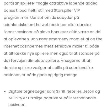
partisan spillere” “nogle attraktive løbende added
bonus tilbud, helt i stil med Storspiller VIP
programmer. Uanset om du udbyder på
udenlandske on the web casinoer eller danske
licens-casinoer, så aleve bonusser altid være en del
af oplevelsen. Bonusser emergeny room et af on the
internet casinoernes mest effektive midler til både
at tiltrække nye spillere men også til at standse på
de i forvejen tilmeldte spillere. Årsagerne til, at
danske spillere vælger at spille på udenlandske
casinoer, er både gode og rigtig mange.
Digitale tegnebøger som Skrill, Neteller, Jeton og
MiFinity er utrolige populære på internationale
casinoer.