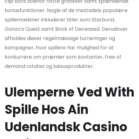
clip slots scientif flotte grafikker samt spændende
bonusfunktioner. Nogle af de mestadels populære
spillemaskiner inkluderer titler som Starburst,
Gonzo’s Quest samt Book of Deceased. Derudover
afholdes dieser regelmæssige turneringer og
kampagner, hvor spillere har mulighed for at
konkurrere om præmier som kontanter, free of
demand rotates og luksusprodukter.
Ulemperne Ved With
Spille Hos Ain
Udenlandsk Casino