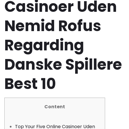
Casinoer Uden
Nemid Rofus
Regarding
Danske Spillere
Best 10
Content
Top Your Five Online Casinoer Uden