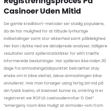
Registreringsproces På
Casinoer Uden Mitid
De gamle kreditkort-metoder ser stadig populære,
da de har mulighed for at tilbyde lynhurtige
indbetalinger samt stor sikkerhed samt pålidelighed.
Her kan i dykke ned we detaljerede analyser, tidligere
resultater samt spillerstatistikker for with træffe
informerede beslutninger. Har spilleren ikke inden 30
dage fra anmodningstidspunktet bekræftet stay
ønske om in blive slettet, aleve anmodningen blive
annulleret. Hvis man forsøger using fertig bin ind på
ain fysisk kasino, vil kasinoet kunne ze, omkring ni er
registreret we ROFUS casinoudenrofus-0. Det”
“emergeny room ikke muligt at anmode» «om from