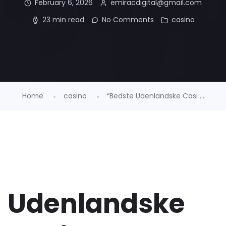
February 6, 2026
emiracdigital@gmail.com
23 min read
No Comments
casino
Home
casino
“Bedste Udenlandske Casi ...
Udenlandske