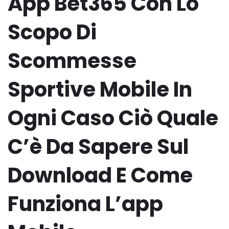
App Bet365 Con Lo
Scopo Di
Scommesse
Sportive Mobile In
Ogni Caso Ciò Quale
C’è Da Sapere Sul
Download E Come
Funziona L’app