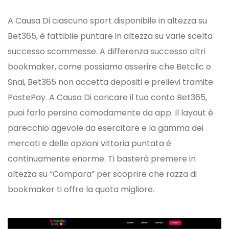
A Causa Di ciascuno sport disponibile in altezza su
Bet365, è fattibile puntare in altezza su varie scelta
successo scommesse. A differenza successo altri
bookmaker, come possiamo asserire che Betclic o
Snai, Bet365 non accetta depositi e prelievi tramite
PostePay. A Causa Di caricare il tuo conto Bet365,
puoi farlo persino comodamente da app. Il layout è
parecchio agevole da esercitare e la gamma dei
mercati e delle opzioni vittoria puntata è
continuamente enorme. Ti basterà premere in
altezza su “Compara” per scoprire che razza di
bookmaker ti offre la quota migliore.