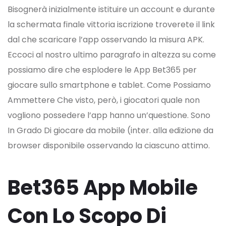
Bisognerà inizialmente istituire un account e durante
la schermata finale vittoria iscrizione troverete il link
dal che scaricare l’app osservando la misura APK.
Eccoci al nostro ultimo paragrafo in altezza su come
possiamo dire che esplodere le App Bet365 per
giocare sullo smartphone e tablet. Come Possiamo
Ammettere Che visto, però, i giocatori quale non
vogliono possedere l’app hanno un’questione. Sono
In Grado Di giocare da mobile (inter. alla edizione da
browser disponibile osservando la ciascuno attimo.
Bet365 App Mobile
Con Lo Scopo Di