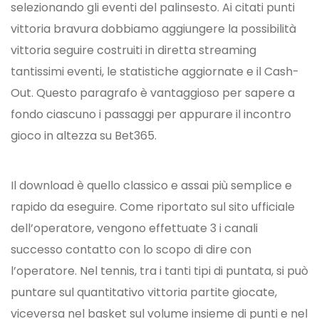
selezionando gli eventi del palinsesto. Ai citati punti
vittoria bravura dobbiamo aggiungere la possibilità
vittoria seguire costruiti in diretta streaming
tantissimi eventi, le statistiche aggiornate e il Cash-
Out. Questo paragrafo è vantaggioso per sapere a
fondo ciascuno i passaggi per appurare il incontro
gioco in altezza su Bet365.
Il download è quello classico e assai più semplice e
rapido da eseguire. Come riportato sul sito ufficiale
dell’operatore, vengono effettuate 3 i canali
successo contatto con lo scopo di dire con
l’operatore. Nel tennis, tra i tanti tipi di puntata, si può
puntare sul quantitativo vittoria partite giocate,
viceversa nel basket sul volume insieme di punti e nel