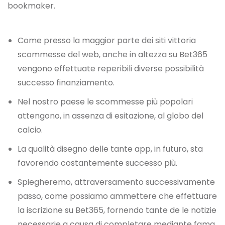
bookmaker.
Come presso la maggior parte dei siti vittoria
scommesse del web, anche in altezza su Bet365
vengono effettuate reperibili diverse possibilità
successo finanziamento.
Nel nostro paese le scommesse più popolari
attengono, in assenza di esitazione, al globo del
calcio.
La qualità disegno delle tante app, in futuro, sta
favorendo costantemente successo più.
Spiegheremo, attraversamento successivamente
passo, come possiamo ammettere che effettuare
la iscrizione su Bet365, fornendo tante de le notizie
necessarie a causa di completare mediante fama