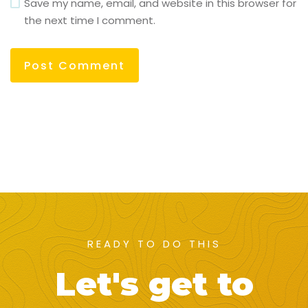
Save my name, email, and website in this browser for
the next time I comment.
READY TO DO THIS
Let's get to