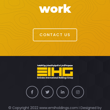
work
CONTACT US
© Copyright 2022
www.emiholdings.com
I Designed by