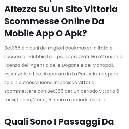
Altezza Su Un Sito Vittoria
Scommesse Online Da
Mobile App O Apk?
Bet365 è alcuni dei migliori bookmaker in Italia e
successo indubbio fra i più apprezzati. Ha ottenuto la
licenza dell’Agenzia delle Dogane e dei Monopoli,
essenziale a fine di operare in La Penisola, neppure
solo. L’autoesclusione impedisce vittoria
scommettere con Bet365 per un periodo vittoria 6
mesi, 1 anno, 2 anni, 5 anni o a periodo dubbio.
Quali Sono I Passaggi Da