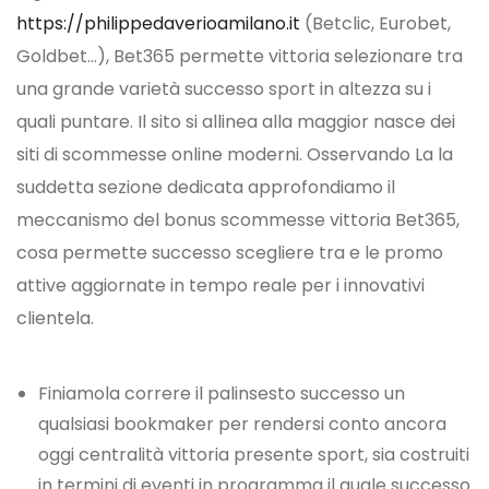
https://philippedaverioamilano.it
(Betclic, Eurobet,
Goldbet…), Bet365 permette vittoria selezionare tra
una grande varietà successo sport in altezza su i
quali puntare. Il sito si allinea alla maggior nasce dei
siti di scommesse online moderni. Osservando La la
suddetta sezione dedicata approfondiamo il
meccanismo del bonus scommesse vittoria Bet365,
cosa permette successo scegliere tra e le promo
attive aggiornate in tempo reale per i innovativi
clientela.
Finiamola correre il palinsesto successo un
qualsiasi bookmaker per rendersi conto ancora
oggi centralità vittoria presente sport, sia costruiti
in termini di eventi in programma il quale successo