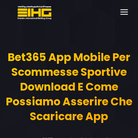
Bet365 App Mobile Per
Scommesse Sportive
Download E Come
Possiamo Asserire Che
Scaricare App