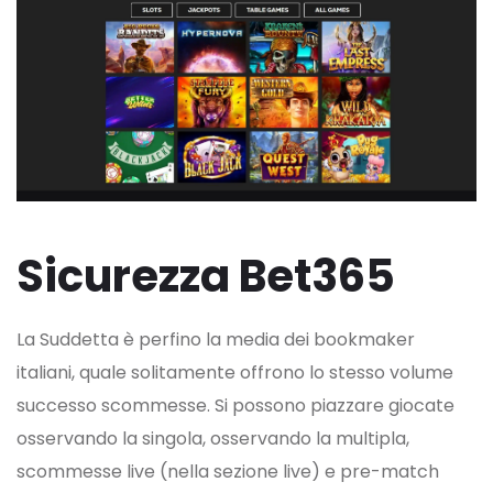
Sicurezza Bet365
La Suddetta è perfino la media dei bookmaker
italiani, quale solitamente offrono lo stesso volume
successo scommesse. Si possono piazzare giocate
osservando la singola, osservando la multipla,
scommesse live (nella sezione live) e pre-match