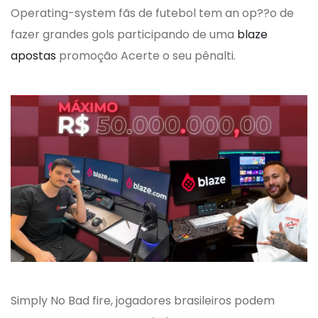
Operating-system fãs de futebol tem an op??o de
fazer grandes gols participando de uma
blaze
apostas
promoção Acerte o seu pênalti.
Simply No Bad fire, jogadores brasileiros podem