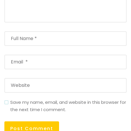
Save my name, email, and website in this browser for
the next time I comment.