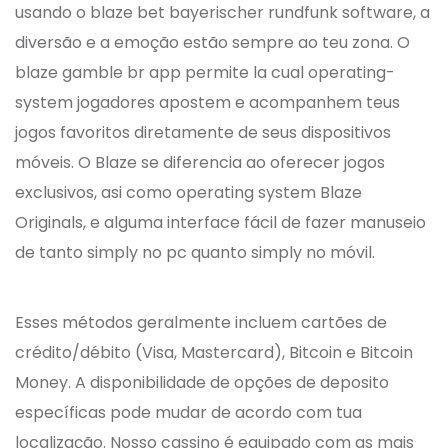
usando o blaze bet bayerischer rundfunk software, a
diversão e a emoção estão sempre ao teu zona. O
blaze gamble br app permite la cual operating-
system jogadores apostem e acompanhem teus
jogos favoritos diretamente de seus dispositivos
móveis. O Blaze se diferencia ao oferecer jogos
exclusivos, asi como operating system Blaze
Originals, e alguma interface fácil de fazer manuseio
de tanto simply no pc quanto simply no móvil.
Esses métodos geralmente incluem cartões de
crédito/débito (Visa, Mastercard), Bitcoin e Bitcoin
Money. A disponibilidade de opções de deposito
específicas pode mudar de acordo com tua
localização. Nosso cassino é equipado com as mais