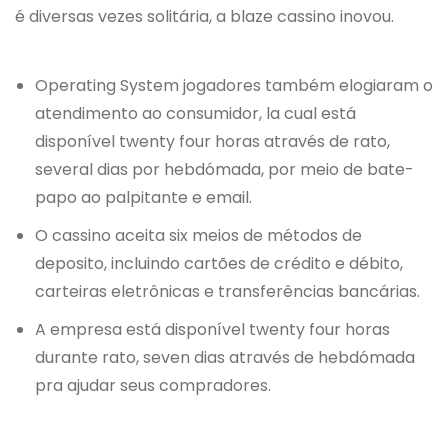
é diversas vezes solitária, a blaze cassino inovou.
Operating System jogadores também elogiaram o
atendimento ao consumidor, la cual está
disponível twenty four horas através de rato,
several dias por hebdómada, por meio de bate-
papo ao palpitante e email.
O cassino aceita six meios de métodos de
deposito, incluindo cartões de crédito e débito,
carteiras eletrônicas e transferências bancárias.
A empresa está disponível twenty four horas
durante rato, seven dias através de hebdómada
pra ajudar seus compradores.