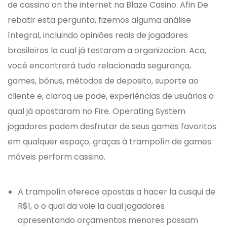
de cassino on the internet na Blaze Casino. Afin De
rebatir esta pergunta, fizemos alguma análise
íntegral, incluindo opiniões reais de jogadores
brasileiros la cual já testaram a organizacion. Aca,
você encontrará tudo relacionada segurança,
games, bônus, métodos de deposito, suporte ao
cliente e, claroq ue pode, experiências de usuários o
qual já apostaram no Fire. Operating System
jogadores podem desfrutar de seus games favoritos
em qualquer espaço, graças à trampolín de games
móveis perform cassino.
A trampolín oferece apostas a hacer la cusqui de
R$1, o o qual da voie la cual jogadores
apresentando orçamentos menores possam