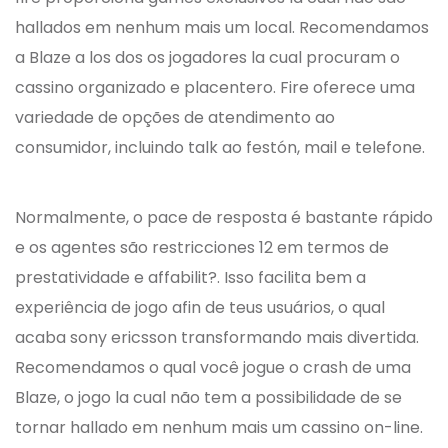
hallados em nenhum mais um local. Recomendamos
a Blaze a los dos os jogadores la cual procuram o
cassino organizado e placentero. Fire oferece uma
variedade de opções de atendimento ao
consumidor, incluindo talk ao festón, mail e telefone.
Normalmente, o pace de resposta é bastante rápido
e os agentes são restricciones 12 em termos de
prestatividade e affabilit?. Isso facilita bem a
experiência de jogo afin de teus usuários, o qual
acaba sony ericsson transformando mais divertida.
Recomendamos o qual você jogue o crash de uma
Blaze, o jogo la cual não tem a possibilidade de se
tornar hallado em nenhum mais um cassino on-line.