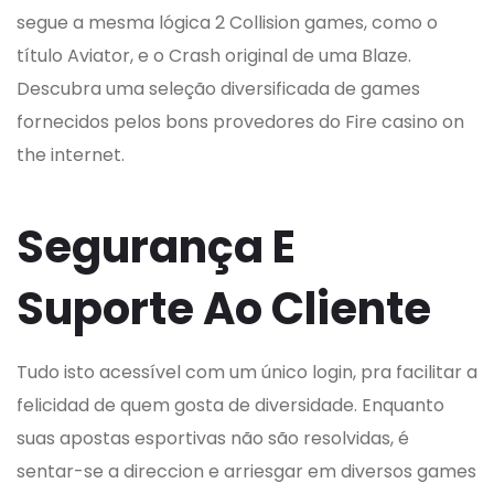
segue a mesma lógica 2 Collision games, como o
título Aviator, e o Crash original de uma Blaze.
Descubra uma seleção diversificada de games
fornecidos pelos bons provedores do Fire casino on
the internet.
Segurança E
Suporte Ao Cliente
Tudo isto acessível com um único login, pra facilitar a
felicidad de quem gosta de diversidade. Enquanto
suas apostas esportivas não são resolvidas, é
sentar-se a direccion e arriesgar em diversos games