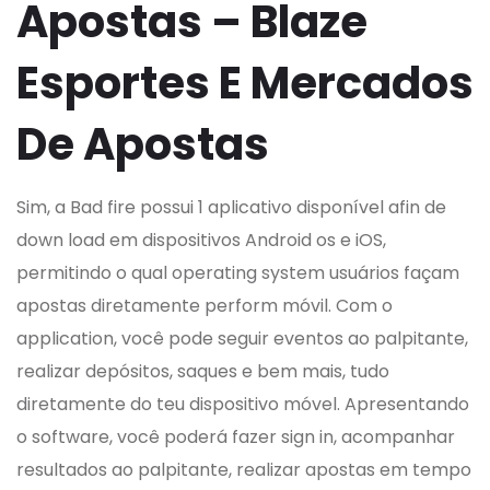
Apostas – Blaze
Esportes E Mercados
De Apostas
Sim, a Bad fire possui 1 aplicativo disponível afin de
down load em dispositivos Android os e iOS,
permitindo o qual operating system usuários façam
apostas diretamente perform móvil. Com o
application, você pode seguir eventos ao palpitante,
realizar depósitos, saques e bem mais, tudo
diretamente do teu dispositivo móvel. Apresentando
o software, você poderá fazer sign in, acompanhar
resultados ao palpitante, realizar apostas em tempo