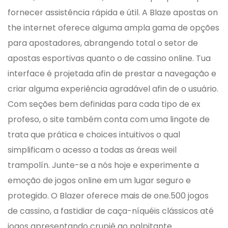
fornecer assistência rápida e útil. A Blaze apostas on
the internet oferece alguma ampla gama de opções
para apostadores, abrangendo total o setor de
apostas esportivas quanto o de cassino online. Tua
interface é projetada afin de prestar a navegação e
criar alguma experiência agradável afin de o usuário.
Com seções bem definidas para cada tipo de ex
profeso, o site também conta com uma lingote de
trata que prática e choices intuitivos o qual
simplificam o acesso a todas as áreas weil
trampolín. Junte-se a nós hoje e experimente a
emoção de jogos online em um lugar seguro e
protegido. O Blazer oferece mais de one.500 jogos
de cassino, a fastidiar de caça-níquéis clássicos até
jogos apresentando crupiê ao palpitante.