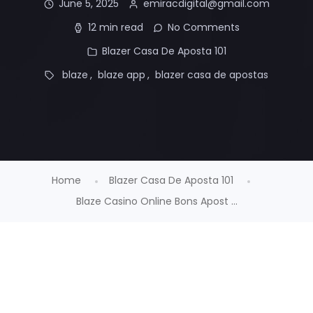
June 5, 2025
emiracdigital@gmail.com
12 min read
No Comments
Blazer Casa De Aposta 101
blaze
blaze app
blazer casa de apostas
Home
Blazer Casa De Aposta 101
Blaze Casino Online Bons Apost ...