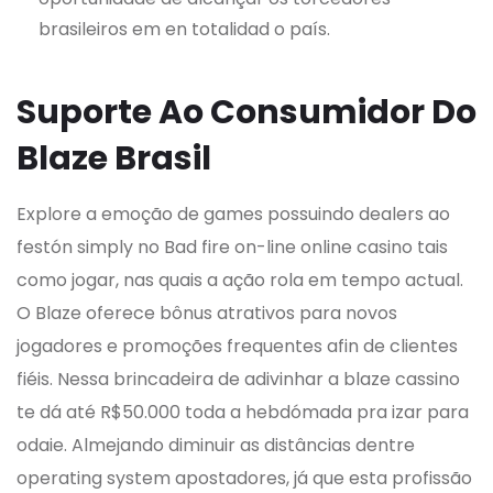
brasileiros em en totalidad o país.
Suporte Ao Consumidor Do
Blaze Brasil
Explore a emoção de games possuindo dealers ao
festón simply no Bad fire on-line online casino tais
como jogar, nas quais a ação rola em tempo actual.
O Blaze oferece bônus atrativos para novos
jogadores e promoções frequentes afin de clientes
fiéis. Nessa brincadeira de adivinhar a blaze cassino
te dá até R$50.000 toda a hebdómada pra izar para
odaie. Almejando diminuir as distâncias dentre
operating system apostadores, já que esta profissão