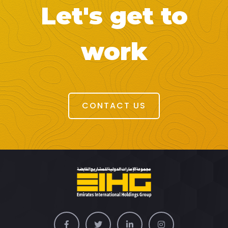
Let's get to
work
CONTACT US