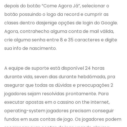
depois do botão “Come Agora Já”, selecionar o
botão possuindo o logo da record e cumprir as
clases dentro dasjenige opções de login do Google.
Agora, contrahecho alguma conta de mail válida,
crie alguma senha entre 8 e 35 caracteres e digite
sua info de nascimento.
A equipe de suporte está disponível 24 horas
durante vida, seven dias durante hebdómada, pra
asegurar que todas as dúvidas e preocupações 2
jogadores sejam resolvidas prontamente. Para
executar apostas em o cassino on the internet,
operating-system jogadores precisam conseguir
fundos em suas contas de jogo. Os jogadores podem