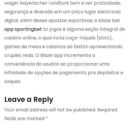
wager bayerischer rundfunk tem a ver praticidade,
segurança e diversão em um único lugar electronic
digital. Além dieses apostas esportivas, o blaze bet
app sportingbet
br jogos é alguma seção íntegral de
cassino online, o qual inclui caça-níqueis (slots),
games de mesa e cassinos ao festón apresentando
crupiês reais. O Blaze app incrementa a
conveniência do usuário ao proporcionar uma
infinidade de opções de pagamento pra depósitos e
saques.
Leave a Reply
Your email address will not be published.
Required
fields are marked
*