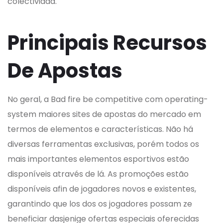
colectividad.
Principais Recursos
De Apostas
No geral, a Bad fire be competitive com operating-
system maiores sites de apostas do mercado em
termos de elementos e características. Não há
diversas ferramentas exclusivas, porém todos os
mais importantes elementos esportivos estão
disponíveis através de lá. As promoções estão
disponíveis afin de jogadores novos e existentes,
garantindo que los dos os jogadores possam ze
beneficiar dasjenige ofertas especiais oferecidas