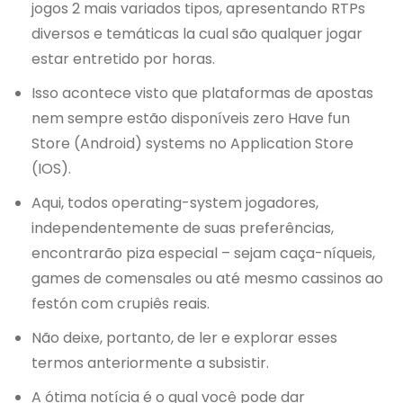
jogos 2 mais variados tipos, apresentando RTPs
diversos e temáticas la cual são qualquer jogar
estar entretido por horas.
Isso acontece visto que plataformas de apostas
nem sempre estão disponíveis zero Have fun
Store (Android) systems no Application Store
(IOS).
Aqui, todos operating-system jogadores,
independentemente de suas preferências,
encontrarão piza especial – sejam caça-níqueis,
games de comensales ou até mesmo cassinos ao
festón com crupiês reais.
Não deixe, portanto, de ler e explorar esses
termos anteriormente a subsistir.
A ótima notícia é o qual você pode dar