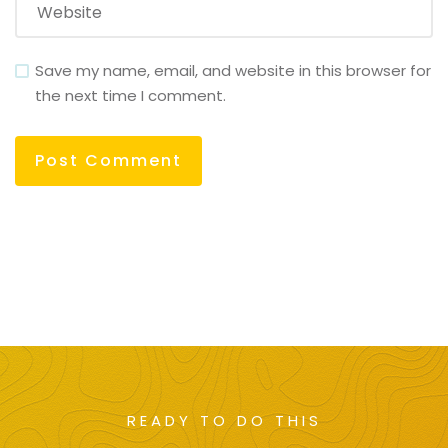
Save my name, email, and website in this browser for
the next time I comment.
READY TO DO THIS