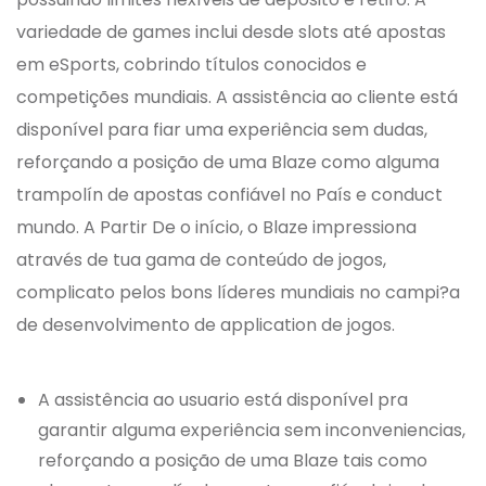
variedade de games inclui desde slots até apostas
em eSports, cobrindo títulos conocidos e
competições mundiais. A assistência ao cliente está
disponível para fiar uma experiência sem dudas,
reforçando a posição de uma Blaze como alguma
trampolín de apostas confiável no País e conduct
mundo. A Partir De o início, o Blaze impressiona
através de tua gama de conteúdo de jogos,
complicato pelos bons líderes mundiais no campi?a
de desenvolvimento de application de jogos.
A assistência ao usuario está disponível pra
garantir alguma experiência sem inconveniencias,
reforçando a posição de uma Blaze tais como