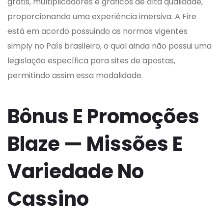
grátis, multiplicadores e gráficos de alta qualidade,
proporcionando uma experiência imersiva. A Fire
está em acordo possuindo as normas vigentes
simply no País brasileiro, o qual ainda não possui uma
legislação específica para sites de apostas,
permitindo assim essa modalidade.
Bônus E Promoções
Blaze — Missões E
Variedade No
Cassino