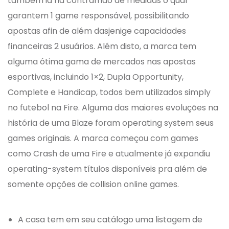
também ia na contramão de medidas o qual
garantem 1 game responsável, possibilitando
apostas afin de além dasjenige capacidades
financeiras 2 usuários. Além disto, a marca tem
alguma ótima gama de mercados nas apostas
esportivas, incluindo 1×2, Dupla Opportunity,
Complete e Handicap, todos bem utilizados simply
no futebol na Fire. Alguma das maiores evoluções na
história de uma Blaze foram operating system seus
games originais. A marca começou com games
como Crash de uma Fire e atualmente já expandiu
operating-system títulos disponíveis pra além de
somente opções de collision online games.
A casa tem em seu catálogo uma listagem de