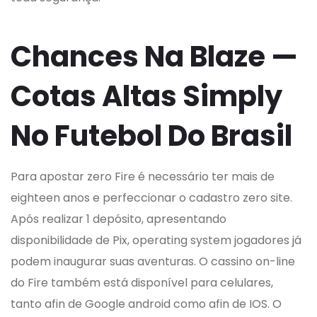
Chances Na Blaze —
Cotas Altas Simply
No Futebol Do Brasil
Para apostar zero Fire é necessário ter mais de
eighteen anos e perfeccionar o cadastro zero site.
Após realizar 1 depósito, apresentando
disponibilidade de Pix, operating system jogadores já
podem inaugurar suas aventuras. O cassino on-line
do Fire também está disponível para celulares,
tanto afin de Google android como afin de IOS. O