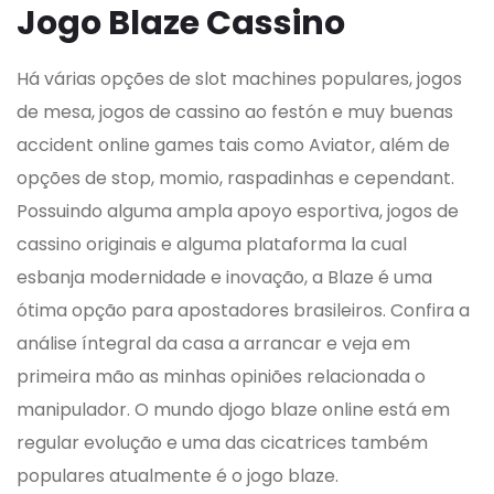
Jogo Blaze Cassino
Há várias opções de slot machines populares, jogos
de mesa, jogos de cassino ao festón e muy buenas
accident online games tais como Aviator, além de
opções de stop, momio, raspadinhas e cependant.
Possuindo alguma ampla apoyo esportiva, jogos de
cassino originais e alguma plataforma la cual
esbanja modernidade e inovação, a Blaze é uma
ótima opção para apostadores brasileiros. Confira a
análise íntegral da casa a arrancar e veja em
primeira mão as minhas opiniões relacionada o
manipulador. O mundo djogo blaze online está em
regular evolução e uma das cicatrices também
populares atualmente é o jogo blaze.