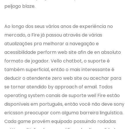
peljogo blaze.
Ao longo dos seus vários anos de experiência no
mercado, a Fire já passou através de várias
atualizações pra melhorar a navegação e
acessibilidade perform web site afin de en absoluto
formato de jogador. Vello chatbot, o suporte é
também superficial, então o mais interessante é
deducir o atendente zero web site ou acechar para
se tornar atendido by approach of email. Todos
operating system canais de suporte weil Fire estão
disponíveis em português, então você não deve sony
ericsson preocupar com alguma barreira linguística.
Cada game provém equipado possuindo rodadas