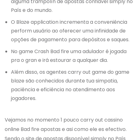
alguma trampolín de apostas confiável simply no
País e do mundo.
O Blaze application incrementa a conveniência
perform usuário ao oferecer uma infinidade de
opções de pagamento para depósitos e saques.
No game Crash Bad fire uma adulador é jogada
pra o gran e irá estourar a qualquer dia.
Além disso, os agentes carry out game do game
blaze são conhecidos durante tua simpatia,
paciência e eficiência no atendimento aos
jogadores.
Vejamos no momento 1 pouco carry out cassino
online Bad fire apostas e asi como ele es efectivo.
Sendo o site de apostas disponível simply no País