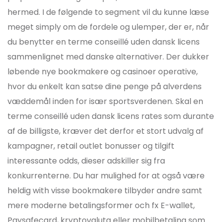
hermed. I de følgende to segment vil du kunne læse
meget simply om de fordele og ulemper, der er, når
du benytter en terme conseillé uden dansk licens
sammenlignet med danske alternativer. Der dukker
løbende nye bookmakere og casinoer operative,
hvor du enkelt kan satse dine penge på alverdens
væddemål inden for især sportsverdenen. Skal en
terme conseillé uden dansk licens rates som durante
af de billigste, kræver det derfor et stort udvalg af
kampagner, retail outlet bonusser og tilgift
interessante odds, dieser adskiller sig fra
konkurrenterne. Du har mulighed for at også være
heldig with visse bookmakere tilbyder andre samt
mere moderne betalingsformer och fx E-wallet,
Paysafecard, kryptovaluta eller mobilbetaling som