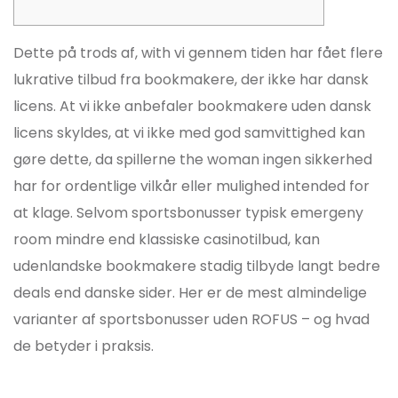
Dette på trods af, with vi gennem tiden har fået flere
lukrative tilbud fra bookmakere, der ikke har dansk
licens. At vi ikke anbefaler bookmakere uden dansk
licens skyldes, at vi ikke med god samvittighed kan
gøre dette, da spillerne the woman ingen sikkerhed
har for ordentlige vilkår eller mulighed intended for
at klage. Selvom sportsbonusser typisk emergeny
room mindre end klassiske casinotilbud, kan
udenlandske bookmakere stadig tilbyde langt bedre
deals end danske sider. Her er de mest almindelige
varianter af sportsbonusser uden ROFUS – og hvad
de betyder i praksis.