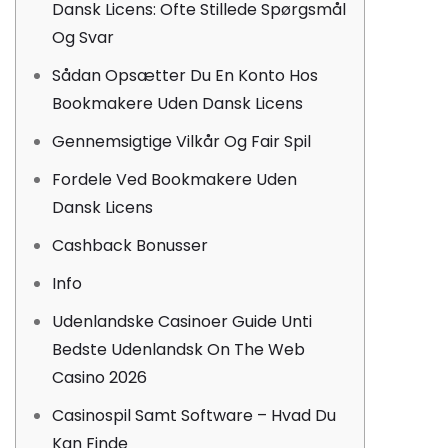
Dansk Licens: Ofte Stillede Spørgsmål
Og Svar
Sådan Opsætter Du En Konto Hos
Bookmakere Uden Dansk Licens
Gennemsigtige Vilkår Og Fair Spil
Fordele Ved Bookmakere Uden
Dansk Licens
Cashback Bonusser
Info
Udenlandske Casinoer Guide Unti
Bedste Udenlandsk On The Web
Casino 2026
Casinospil Samt Software – Hvad Du
Kan Finde