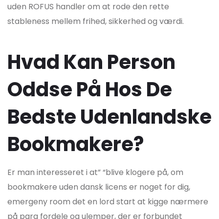
uden ROFUS handler om at rode den rette
stableness mellem frihed, sikkerhed og værdi.
Hvad Kan Person
Oddse På Hos De
Bedste Udenlandske
Bookmakere?
Er man interesseret i at” “blive klogere på, om
bookmakere uden dansk licens er noget for dig,
emergeny room det en lord start at kigge nærmere
på para fordele og ulemper, der er forbundet