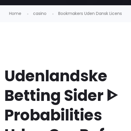
Home
casino
Bookmakers Uden Dansk Licens
Udenlandske
Betting Sider ᐈ
Probabilities