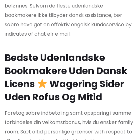
belønnes. Selvom de fleste udenlandske
bookmakere ikke tilbyder dansk assistance, bør
sobre have got en effektiv engelsk kundeservice by
indicates of chat elr e mail.
Bedste Udenlandske
Bookmakere Uden Dansk
Licens
Wagering Sider
Uden Rofus Og Mitid
Foretag sobre indbetaling samt opsparing i samme
forbindelse din velkomstbonus, hvis du ønsker family
room. Sæt altid personlige grænser with respect to