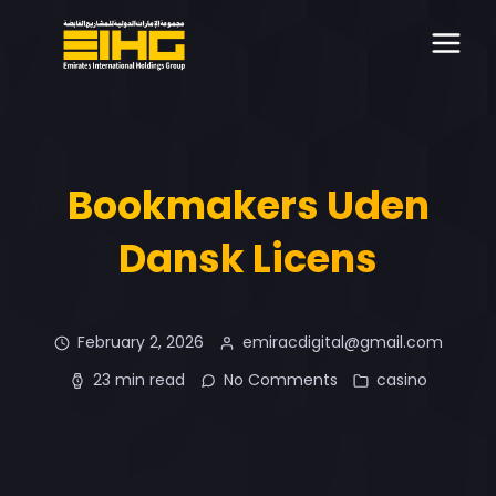
Bookmakers Uden
Dansk Licens
February 2, 2026
emiracdigital@gmail.com
23 min read
No Comments
casino