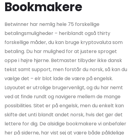
Bookmakere
Betwinner har nemlig hele 75 forskellige
betalingsmuligheder – heriblandt også thirty
forskellige måder, du kan bruge kryptovaluta som
betaling. Du har mulighed for at justere sproget
oppe i højre hjørne. Betmaster tilbyder ikke dansk
tekst samt support, men forstår du norsk, så kan du
vælge det – elr blot lade de være på engelsk.
Layoutet er utrolige brugervenligt, og du har nemt
ved at finde rundt og navigere mellem de mange
possibilities. Sitet er på engelsk, men du enkelt kan
skifte det unti blandt andet norsk, hvis det gør det
lettere for dig. De alsidige bookmakere vi anbefaler
her på siderne, har vist sej at være både pålidelige