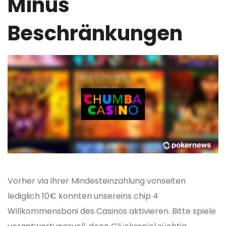
Minus
Beschränkungen
Vorher via ihrer Mindesteinzahlung vonseiten
lediglich 10€ konnten unsereins chip 4
Willkommensboni des Casinos aktivieren. Bitte spiele