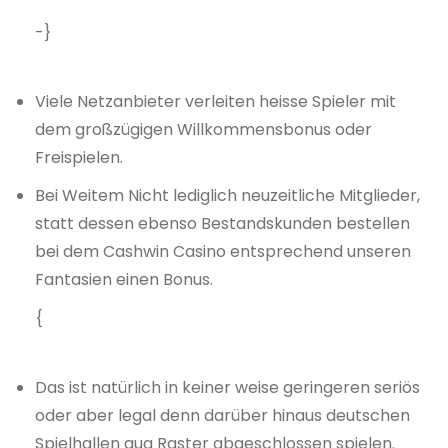
-}
Viele Netzanbieter verleiten heisse Spieler mit
dem großzügigen Willkommensbonus oder
Freispielen.
Bei Weitem Nicht lediglich neuzeitliche Mitglieder,
statt dessen ebenso Bestandskunden bestellen
bei dem Cashwin Casino entsprechend unseren
Fantasien einen Bonus.
{
Das ist natürlich in keiner weise geringeren seriös
oder aber legal denn darüber hinaus deutschen
Spielhallen qua Raster abgeschlossen spielen.