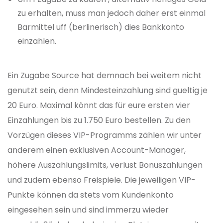
zu erhalten, muss man jedoch daher erst einmal
Barmittel uff (berlinerisch) dies Bankkonto
einzahlen.
Ein Zugabe Source hat demnach bei weitem nicht
genutzt sein, denn Mindesteinzahlung sind gueltig je
20 Euro. Maximal könnt das für eure ersten vier
Einzahlungen bis zu 1.750 Euro bestellen. Zu den
Vorzügen dieses VIP-Programms zählen wir unter
anderem einen exklusiven Account-Manager,
höhere Auszahlungslimits, verlust Bonuszahlungen
und zudem ebenso Freispiele. Die jeweiligen VIP-
Punkte können da stets vom Kundenkonto
eingesehen sein und sind immerzu wieder