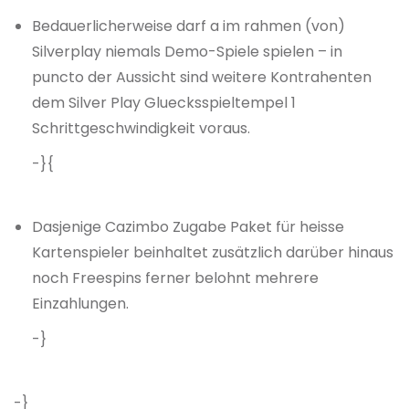
Bedauerlicherweise darf a im rahmen (von)
Silverplay niemals Demo-Spiele spielen – in
puncto der Aussicht sind weitere Kontrahenten
dem Silver Play Gluecksspieltempel 1
Schrittgeschwindigkeit voraus.
-}{
Dasjenige Cazimbo Zugabe Paket für heisse
Kartenspieler beinhaltet zusätzlich darüber hinaus
noch Freespins ferner belohnt mehrere
Einzahlungen.
-}
-}