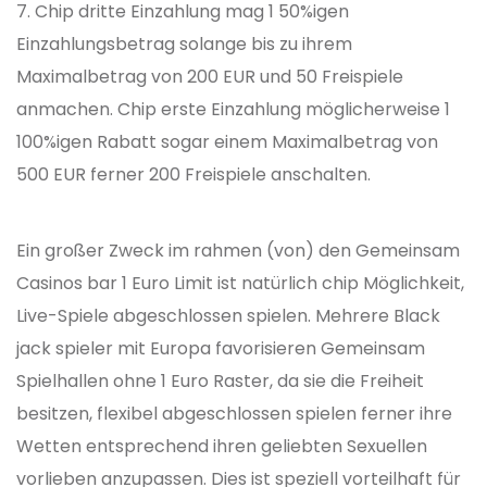
7. Chip dritte Einzahlung mag 1 50%igen
Einzahlungsbetrag solange bis zu ihrem
Maximalbetrag von 200 EUR und 50 Freispiele
anmachen. Chip erste Einzahlung möglicherweise 1
100%igen Rabatt sogar einem Maximalbetrag von
500 EUR ferner 200 Freispiele anschalten.
Ein großer Zweck im rahmen (von) den Gemeinsam
Casinos bar 1 Euro Limit ist natürlich chip Möglichkeit,
Live-Spiele abgeschlossen spielen. Mehrere Black
jack spieler mit Europa favorisieren Gemeinsam
Spielhallen ohne 1 Euro Raster, da sie die Freiheit
besitzen, flexibel abgeschlossen spielen ferner ihre
Wetten entsprechend ihren geliebten Sexuellen
vorlieben anzupassen. Dies ist speziell vorteilhaft für