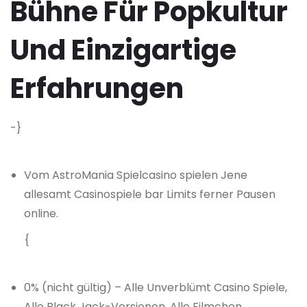
Bühne Für Popkultur
Und Einzigartige
Erfahrungen
-}
Vom AstroMania Spielcasino spielen Jene
allesamt Casinospiele bar Limits ferner Pausen
online.
{
0% (nicht gültig) – Alle Unverblümt Casino Spiele,
Alle Black Jack-Versionen, Alle Filmchen