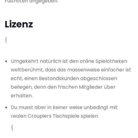
Fußnoten angegeben.
Lizenz
{
Umgekehrt natürlich ist den online Spielotheken
weltberühmt, dass das massenweise einfacher ist
echt, einen Bestandskunden abgeschlossen
beilegen, denn den frischen Mitglieder über
erhalten.
Du musst aber in keiner weise unbedingt mit
realen Croupiers Tischspiele spielen.
{