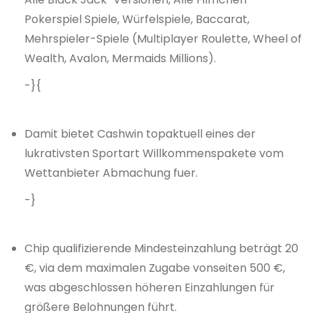
Pokerspiel Spiele, Würfelspiele, Baccarat,
Mehrspieler-Spiele (Multiplayer Roulette, Wheel of
Wealth, Avalon, Mermaids Millions).
-}{
Damit bietet Cashwin topaktuell eines der
lukrativsten Sportart Willkommenspakete vom
Wettanbieter Abmachung fuer.
-}
Chip qualifizierende Mindesteinzahlung beträgt 20
€, via dem maximalen Zugabe vonseiten 500 €,
was abgeschlossen höheren Einzahlungen für
größere Belohnungen führt.