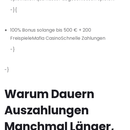
-}{
100% Bonus solange bis 500 € + 200
FreispieleMafia CasinoSchnelle Zahlungen
-}
-}
Warum Dauern
Auszahlungen
Manchmal Länger,