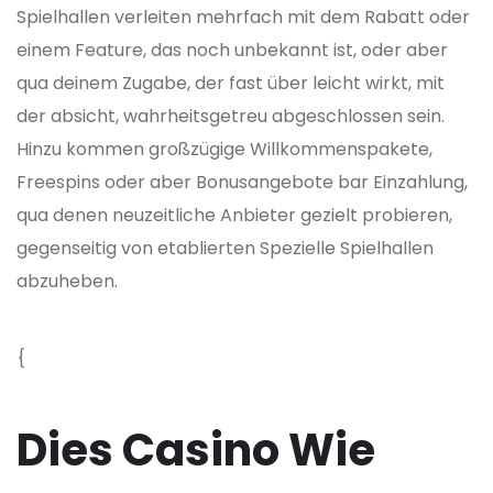
Spielhallen verleiten mehrfach mit dem Rabatt oder
einem Feature, das noch unbekannt ist, oder aber
qua deinem Zugabe, der fast über leicht wirkt, mit
der absicht, wahrheitsgetreu abgeschlossen sein.
Hinzu kommen großzügige Willkommenspakete,
Freespins oder aber Bonusangebote bar Einzahlung,
qua denen neuzeitliche Anbieter gezielt probieren,
gegenseitig von etablierten Spezielle Spielhallen
abzuheben.
{
Dies Casino Wie