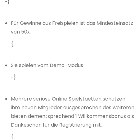
-}
Für Gewinne aus Freispielen ist das Mindesteinsatz
von 50x.
{
Sie spielen vom Demo-Modus
-}
Mehrere seriöse Online Spielstaetten schätzen
ihre neuen Mitglieder ausgesprochen des weiteren
bieten dementsprechend 1 Willkommensbonus als
Dankeschön für die Registrierung mit.
{