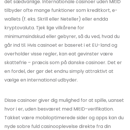
det sædvanlige. Internationale casinoer uden MitID
tilbyder ofte mange funktioner som kreditkort, e-
wallets (f. eks. Skrill eller Neteller) eller endda
kryptovaluta. Tjek lige vilkårene for
minimumsindskud eller gebyrer, så du ved, hvad du
går ind til. Hvis casinoet er baseret i et EU-land og
overholder visse regler, kan eat gevinster være
skattefrie – præcis som på danske casinoer. Det er
en fordel, der gør det endnu simply attraktivt at
vælge en international udbyder.
Disse casinoer giver dig mulighed for at spille, uanset
hvor i er, uden besværet med MitID-verifikation.
Takket være mobiloptimerede sider og apps kan du
nyde sobre fuld casinooplevelse direkte fra din