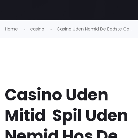
Home
casino
Casino Uden Nemid De Bedste Ca ...
Casino Uden
Mitid ️ Spil Uden
Nemid Hos De