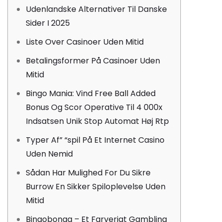
Udenlandske Alternativer Til Danske
Sider I 2025
Liste Over Casinoer Uden Mitid
Betalingsformer På Casinoer Uden
Mitid
Bingo Mania: Vind Free Ball Added
Bonus Og Scor Operative Til 4 000x
Indsatsen Unik Stop Automat Høj Rtp
Typer Af” “spil På Et Internet Casino
Uden Nemid
Sådan Har Mulighed For Du Sikre
Burrow En Sikker Spiloplevelse Uden
Mitid
Bingobonga – Et Farverigt Gambling