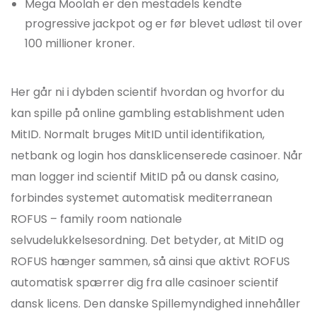
Mega Moolah er den mestadels kendte
progressive jackpot og er før blevet udløst til over
100 millioner kroner.
Her går ni i dybden scientif hvordan og hvorfor du
kan spille på online gambling establishment uden
MitID. Normalt bruges MitID until identifikation,
netbank og login hos dansklicenserede casinoer. Når
man logger ind scientif MitID på ou dansk casino,
forbindes systemet automatisk mediterranean
ROFUS – family room nationale
selvudelukkelsesordning. Det betyder, at MitID og
ROFUS hænger sammen, så ainsi que aktivt ROFUS
automatisk spærrer dig fra alle casinoer scientif
dansk licens. Den danske Spillemyndighed innehåller