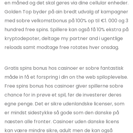
en måned og det skal gøres via dine cellular enheder.
Golden Top byder på ain bredt udvalg af kampagner
med sobre velkomstbonus på 100% op til €1. 000 og 3
hundred free spins. Spillere kan også få 10% ekstra på
kryptodepoter, deltage my partner and i ugentlige
reloads samt modtage free rotates hver onsdag.
Gratis spins bonus hos casinoer er sobre fantastisk
måde in få et forspring i din on the web spiloplevelse.
Free spins bonus hos casinoer giver spillerne sobre
chance for in prøve et spil, før de investerer deres
egne penge. Det er sikre udenlandske licenser, som
er mindst sidestykke så gode som den danske på
næsten alle fronter. Casinoer uden danske licens
kan være mindre sikre, adult men de kan også