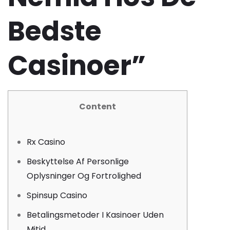
Bedste
Casinoer”
Content
Rx Casino
Beskyttelse Af Personlige
Oplysninger Og Fortrolighed
Spinsup Casino
Betalingsmetoder I Kasinoer Uden
Mitid