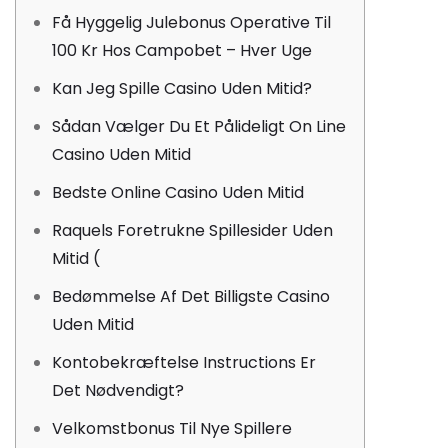
Få Hyggelig Julebonus Operative Til
100 Kr Hos Campobet – Hver Uge
Kan Jeg Spille Casino Uden Mitid?
Sådan Vælger Du Et Pålideligt On Line
Casino Uden Mitid
Bedste Online Casino Uden Mitid
Raquels Foretrukne Spillesider Uden
Mitid (
Bedømmelse Af Det Billigste Casino
Uden Mitid
Kontobekræftelse Instructions Er
Det Nødvendigt?
Velkomstbonus Til Nye Spillere