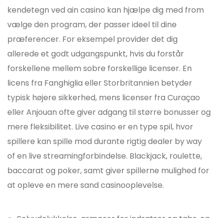
kendetegn ved ain casino kan hjælpe dig med from
vælge den program, der passer ideel til dine
præferencer. For eksempel provider det dig
allerede et godt udgangspunkt, hvis du forstår
forskellene mellem sobre forskellige licenser. En
licens fra Fanghiglia eller Storbritannien betyder
typisk højere sikkerhed, mens licenser fra Curaçao
eller Anjouan ofte giver adgang til større bonusser og
mere fleksibilitet. Live casino er en type spil, hvor
spillere kan spille mod durante rigtig dealer by way
of en live streamingforbindelse. Blackjack, roulette,
baccarat og poker, samt giver spillerne mulighed for
at opleve en mere sand casinooplevelse.