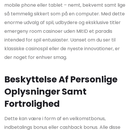
mobile phone eller tablet – nemt, bekvemt samt lige
så temmelig sikkert som på en computer. Med dette
enorme udvalg af spil, udbydere og eksklusive titler
emergeny room casinoer uden MitID et paradis
intended for spil entusiaster. Uanset om du ser til
klassiske casinospil eller de nyeste innovationer, er
der noget for enhver smag.
Beskyttelse Af Personlige
Oplysninger Samt
Fortrolighed
Dette kan være i form af en velkomstbonus,
indbetalings bonus eller cashback bonus. Alle disse