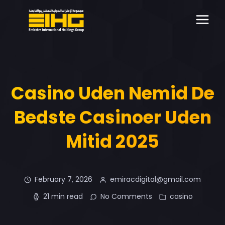
Casino Uden Nemid De
Bedste Casinoer Uden
Mitid 2025
February 7, 2026
emiracdigital@gmail.com
21 min read
No Comments
casino