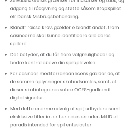
Selvudelukkelse, grænser for indsatser og tabs, og
adgang til rådgivning og støtte såsom StopSpillet
elr Dansk Misbrugsbehandling.
Blandt” “disse krav, gælder e blandt andet, from
casinoerne skal kunne identificere alle deres
spillere.
Det betyder, at du får flere valgmuligheder og
bedre kontrol above din spiloplevelse.
For casinoer mediterranean licens gælder de, at
de samme oplysninger skal indsamles, samt, at
dieser skal integreres sobre OCES-godkendt
digital signatur.
Med dette enorme udvalg af spil, udbydere samt
eksklusive titler im or her casinoer uden MitID et
paradis intended for spil entusiaster.