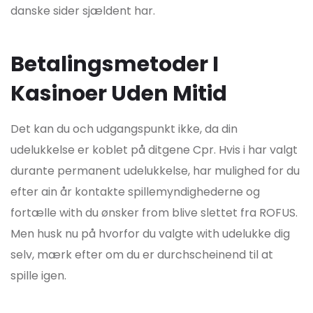
danske sider sjældent har.
Betalingsmetoder I
Kasinoer Uden Mitid
Det kan du och udgangspunkt ikke, da din
udelukkelse er koblet på ditgene Cpr. Hvis i har valgt
durante permanent udelukkelse, har mulighed for du
efter ain år kontakte spillemyndighederne og
fortælle with du ønsker from blive slettet fra ROFUS.
Men husk nu på hvorfor du valgte with udelukke dig
selv, mærk efter om du er durchscheinend til at
spille igen.