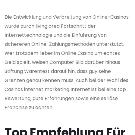
Die Entwicklung und Verbreitung von Online-Casinos
wurde durch living area Fortschritt der
Internettechnologie und die Einführung von
sichereren Online-Zahlungsmethoden unterstützt.
Wer trotzdem lieber im Online Casino um echtes
Geld spielt, weisen Computer Bild darüber hinaus
Stiftung Warentest darauf hin, dass guy seine
Grenzen genau kennen muss. Auch bei der Wahl des
Casinos internet marketing Internet ist bei eine top
Bewertung, gute Erfahrungen sowie eine seriöse
Franchise zu achten.
Top Empfehlung Für