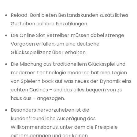
Reload-Boni bieten Bestandskunden zusätzliches
Guthaben auf ihre Einzahlungen.
Die Online Slot Betreiber müssen dabei strenge
Vorgaben erfüllen, um eine deutsche
Glücksspiellizenz über erhalten.
Die Mischung aus traditionellem Glücksspiel und
moderner Technologie moderne hat eine Legion
von Spielern bock auf was neues der Dynamik eins
echten Casinos – und das alles bequem von zu
haus aus – angezogen.
Besonders hervorzuheben ist die
kundenfreundliche Ausprägung des
Willkommensbonus, unter dem die Freispiele
extrem geringen und gar keinen