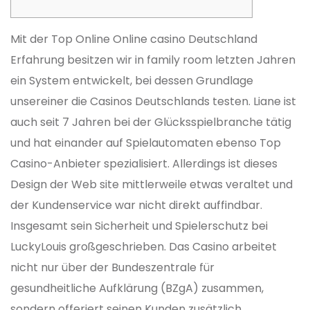
Mit der Top Online Online casino Deutschland
Erfahrung besitzen wir in family room letzten Jahren
ein System entwickelt, bei dessen Grundlage
unsereiner die Casinos Deutschlands testen. Liane ist
auch seit 7 Jahren bei der Glücksspielbranche tätig
und hat einander auf Spielautomaten ebenso Top
Casino-Anbieter spezialisiert. Allerdings ist dieses
Design der Web site mittlerweile etwas veraltet und
der Kundenservice war nicht direkt auffindbar.
Insgesamt sein Sicherheit und Spielerschutz bei
LuckyLouis großgeschrieben. Das Casino arbeitet
nicht nur über der Bundeszentrale für
gesundheitliche Aufklärung (BZgA) zusammen,
sondern offeriert seinen Kunden zusätzlich