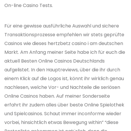
On-line Casino Tests.
Für eine gewisse ausführliche Auswahl und sichere
Transaktionsprozesse empfehlen wir stets geprüfte
Casinos wie dieses hertzbetz casino i am deutschen
Markt. Am Anfang meiner Seite habe ich für euch die
aktuell Besten Online Casinos Deutschlands
aufgelistet. In den Hauptreviews, über die ihr durch
einem Klick auf die Logos ist, könnt ihr wirklich genau
nachlesen, welche Vor- und Nachteile die seriösen
Online Casinos haben. Auf meiner Sonderseite
erfahrt ihr zudem alles über beste Online Spielothek
und Spielcasinos. Schaut immer inconforme wieder
vorbei, hinsichtlich etwas Bewegung within” “diese