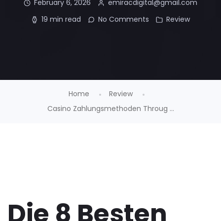
February 6, 2026
emiracdigital@gmail.com
19 min read
No Comments
Review
Home
Review
Casino Zahlungsmethoden Throug ...
Die 8 Besten