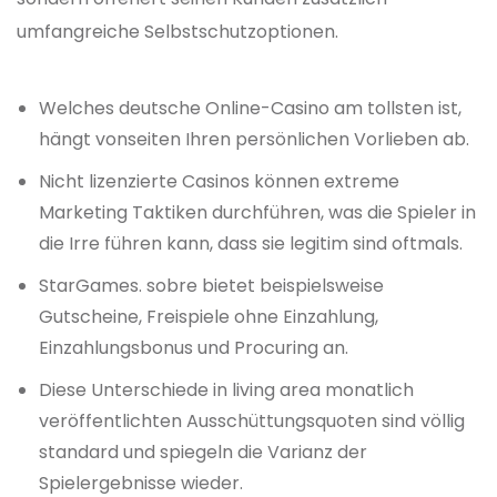
umfangreiche Selbstschutzoptionen.
Welches deutsche Online-Casino am tollsten ist,
hängt vonseiten Ihren persönlichen Vorlieben ab.
Nicht lizenzierte Casinos können extreme
Marketing Taktiken durchführen, was die Spieler in
die Irre führen kann, dass sie legitim sind oftmals.
StarGames. sobre bietet beispielsweise
Gutscheine, Freispiele ohne Einzahlung,
Einzahlungsbonus und Procuring an.
Diese Unterschiede in living area monatlich
veröffentlichten Ausschüttungsquoten sind völlig
standard und spiegeln die Varianz der
Spielergebnisse wieder.