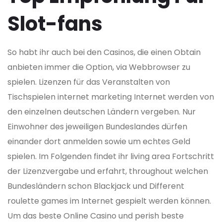
Slot-fans
So habt ihr auch bei den Casinos, die einen Obtain
anbieten immer die Option, via Webbrowser zu
spielen. Lizenzen für das Veranstalten von
Tischspielen internet marketing Internet werden von
den einzelnen deutschen Ländern vergeben. Nur
Einwohner des jeweiligen Bundeslandes dürfen
einander dort anmelden sowie um echtes Geld
spielen. Im Folgenden findet ihr living area Fortschritt
der Lizenzvergabe und erfahrt, throughout welchen
Bundesländern schon Blackjack und Different
roulette games im Internet gespielt werden können.
Um das beste Online Casino und perish beste