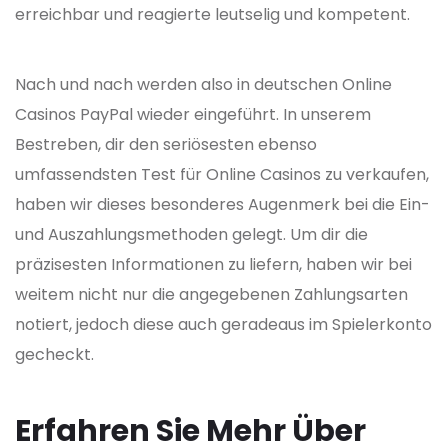
erreichbar und reagierte leutselig und kompetent.
Nach und nach werden also in deutschen Online
Casinos PayPal wieder eingeführt. In unserem
Bestreben, dir den seriösesten ebenso
umfassendsten Test für Online Casinos zu verkaufen,
haben wir dieses besonderes Augenmerk bei die Ein-
und Auszahlungsmethoden gelegt. Um dir die
präzisesten Informationen zu liefern, haben wir bei
weitem nicht nur die angegebenen Zahlungsarten
notiert, jedoch diese auch geradeaus im Spielerkonto
gecheckt.
Erfahren Sie Mehr Über