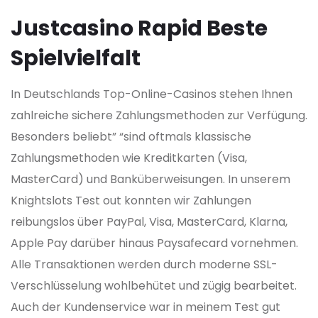
Justcasino Rapid Beste
Spielvielfalt
In Deutschlands Top-Online-Casinos stehen Ihnen
zahlreiche sichere Zahlungsmethoden zur Verfügung.
Besonders beliebt” “sind oftmals klassische
Zahlungsmethoden wie Kreditkarten (Visa,
MasterCard) und Banküberweisungen. In unserem
Knightslots Test out konnten wir Zahlungen
reibungslos über PayPal, Visa, MasterCard, Klarna,
Apple Pay darüber hinaus Paysafecard vornehmen.
Alle Transaktionen werden durch moderne SSL-
Verschlüsselung wohlbehütet und zügig bearbeitet.
Auch der Kundenservice war in meinem Test gut