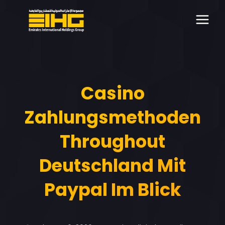
Casino
Zahlungsmethoden
Throughout
Deutschland Mit
Paypal Im Blick