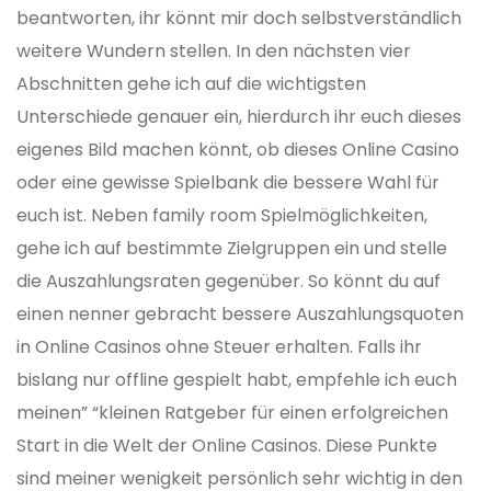
beantworten, ihr könnt mir doch selbstverständlich
weitere Wundern stellen. In den nächsten vier
Abschnitten gehe ich auf die wichtigsten
Unterschiede genauer ein, hierdurch ihr euch dieses
eigenes Bild machen könnt, ob dieses Online Casino
oder eine gewisse Spielbank die bessere Wahl für
euch ist. Neben family room Spielmöglichkeiten,
gehe ich auf bestimmte Zielgruppen ein und stelle
die Auszahlungsraten gegenüber. So könnt du auf
einen nenner gebracht bessere Auszahlungsquoten
in Online Casinos ohne Steuer erhalten. Falls ihr
bislang nur offline gespielt habt, empfehle ich euch
meinen” “kleinen Ratgeber für einen erfolgreichen
Start in die Welt der Online Casinos. Diese Punkte
sind meiner wenigkeit persönlich sehr wichtig in den