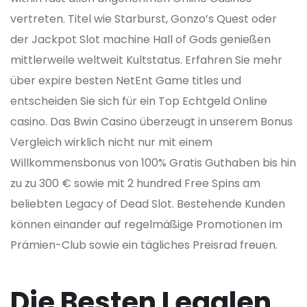
vertreten. Titel wie Starburst, Gonzo’s Quest oder
der Jackpot Slot machine Hall of Gods genießen
mittlerweile weltweit Kultstatus. Erfahren Sie mehr
über expire besten NetEnt Game titles und
entscheiden Sie sich für ein Top Echtgeld Online
casino. Das Bwin Casino überzeugt in unserem Bonus
Vergleich wirklich nicht nur mit einem
Willkommensbonus von 100% Gratis Guthaben bis hin
zu zu 300 € sowie mit 2 hundred Free Spins am
beliebten Legacy of Dead Slot. Bestehende Kunden
können einander auf regelmäßige Promotionen im
Prämien-Club sowie ein tägliches Preisrad freuen.
Die Besten Legalen