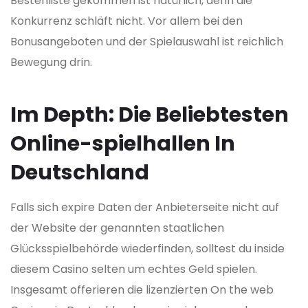
Bestenliste gekommen ist natürlich, denn die
Konkurrenz schläft nicht. Vor allem bei den
Bonusangeboten und der Spielauswahl ist reichlich
Bewegung drin.
Im Depth: Die Beliebtesten
Online-spielhallen In
Deutschland
Falls sich expire Daten der Anbieterseite nicht auf
der Website der genannten staatlichen
Glücksspielbehörde wiederfinden, solltest du inside
diesem Casino selten um echtes Geld spielen.
Insgesamt offerieren die lizenzierten On the web