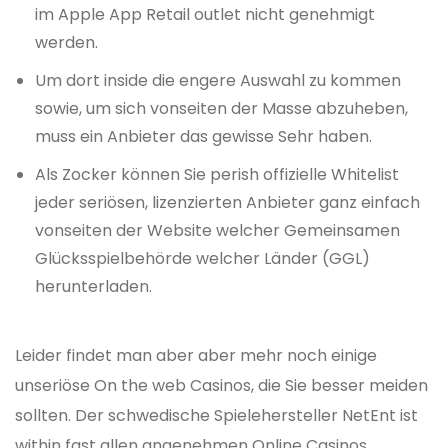
im Apple App Retail outlet nicht genehmigt
werden.
Um dort inside die engere Auswahl zu kommen
sowie, um sich vonseiten der Masse abzuheben,
muss ein Anbieter das gewisse Sehr haben.
Als Zocker können Sie perish offizielle Whitelist
jeder seriösen, lizenzierten Anbieter ganz einfach
vonseiten der Website welcher Gemeinsamen
Glücksspielbehörde welcher Länder (GGL)
herunterladen.
Leider findet man aber aber mehr noch einige
unseriöse On the web Casinos, die Sie besser meiden
sollten. Der schwedische Spielehersteller NetEnt ist
within fast allen angenehmen Online Casinos