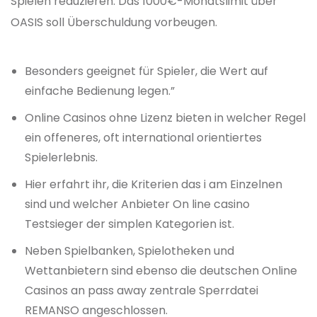
Spielen reduzieren. Das 1000€-Monatslimit über
OASIS soll Überschuldung vorbeugen.
Besonders geeignet für Spieler, die Wert auf
einfache Bedienung legen.”
Online Casinos ohne Lizenz bieten in welcher Regel
ein offeneres, oft international orientiertes
Spielerlebnis.
Hier erfahrt ihr, die Kriterien das i am Einzelnen
sind und welcher Anbieter On line casino
Testsieger der simplen Kategorien ist.
Neben Spielbanken, Spielotheken und
Wettanbietern sind ebenso die deutschen Online
Casinos an pass away zentrale Sperrdatei
REMANSO angeschlossen.