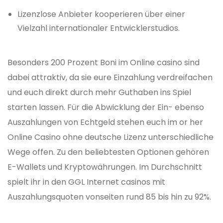
Lizenzlose Anbieter kooperieren über einer
Vielzahl internationaler Entwicklerstudios.
Besonders 200 Prozent Boni im Online casino sind
dabei attraktiv, da sie eure Einzahlung verdreifachen
und euch direkt durch mehr Guthaben ins Spiel
starten lassen. Für die Abwicklung der Ein- ebenso
Auszahlungen von Echtgeld stehen euch im or her
Online Casino ohne deutsche Lizenz unterschiedliche
Wege offen. Zu den beliebtesten Optionen gehören
E-Wallets und Kryptowährungen. Im Durchschnitt
spielt ihr in den GGL Internet casinos mit
Auszahlungsquoten vonseiten rund 85 bis hin zu 92%.