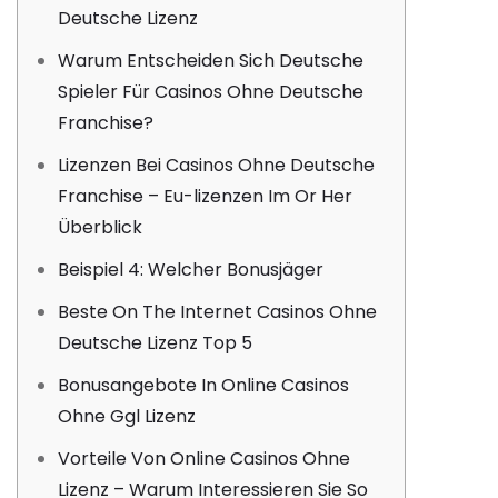
Deutsche Lizenz
Warum Entscheiden Sich Deutsche
Spieler Für Casinos Ohne Deutsche
Franchise?
Lizenzen Bei Casinos Ohne Deutsche
Franchise – Eu-lizenzen Im Or Her
Überblick
Beispiel 4: Welcher Bonusjäger
Beste On The Internet Casinos Ohne
Deutsche Lizenz Top 5
Bonusangebote In Online Casinos
Ohne Ggl Lizenz
Vorteile Von Online Casinos Ohne
Lizenz – Warum Interessieren Sie So