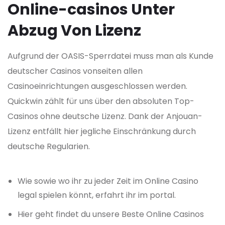
Online-casinos Unter
Abzug Von Lizenz
Aufgrund der OASIS-Sperrdatei muss man als Kunde
deutscher Casinos vonseiten allen
Casinoeinrichtungen ausgeschlossen werden.
Quickwin zählt für uns über den absoluten Top-
Casinos ohne deutsche Lizenz. Dank der Anjouan-
Lizenz entfällt hier jegliche Einschränkung durch
deutsche Regularien.
Wie sowie wo ihr zu jeder Zeit im Online Casino
legal spielen könnt, erfahrt ihr im portal.
Hier geht findet du unsere Beste Online Casinos