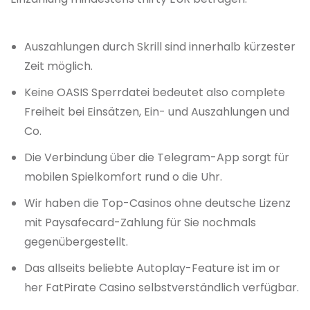
Auszahlungen durch Skrill sind innerhalb kürzester
Zeit möglich.
Keine OASIS Sperrdatei bedeutet also complete
Freiheit bei Einsätzen, Ein- und Auszahlungen und
Co.
Die Verbindung über die Telegram-App sorgt für
mobilen Spielkomfort rund o die Uhr.
Wir haben die Top-Casinos ohne deutsche Lizenz
mit Paysafecard-Zahlung für Sie nochmals
gegenübergestellt.
Das allseits beliebte Autoplay-Feature ist im or
her FatPirate Casino selbstverständlich verfügbar.