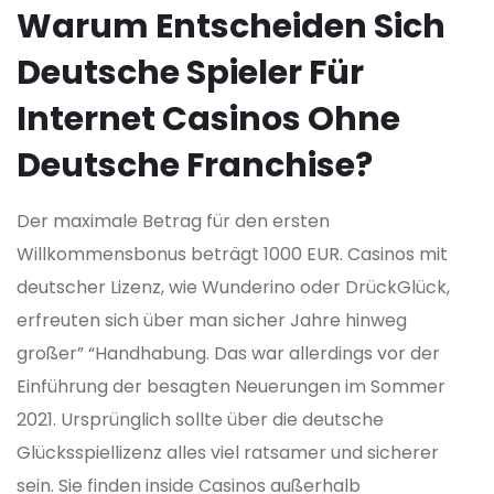
Warum Entscheiden Sich
Deutsche Spieler Für
Internet Casinos Ohne
Deutsche Franchise?
Der maximale Betrag für den ersten
Willkommensbonus beträgt 1000 EUR. Casinos mit
deutscher Lizenz, wie Wunderino oder DrückGlück,
erfreuten sich über man sicher Jahre hinweg
großer” “Handhabung. Das war allerdings vor der
Einführung der besagten Neuerungen im Sommer
2021. Ursprünglich sollte über die deutsche
Glücksspiellizenz alles viel ratsamer und sicherer
sein. Sie finden inside Casinos außerhalb