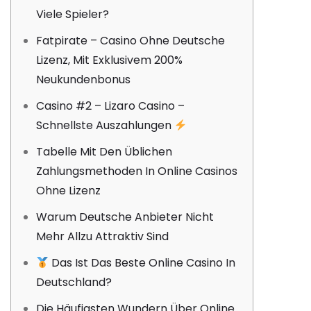
Viele Spieler?
Fatpirate – Casino Ohne Deutsche
Lizenz, Mit Exklusivem 200%
Neukundenbonus
Casino #2 – Lizaro Casino –
Schnellste Auszahlungen
Tabelle Mit Den Üblichen
Zahlungsmethoden In Online Casinos
Ohne Lizenz
Warum Deutsche Anbieter Nicht
Mehr Allzu Attraktiv Sind
Das Ist Das Beste Online Casino In
Deutschland?
Die Häufigsten Wundern Über Online