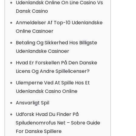
Udenlandsk Online On Line Casino Vs
Dansk Casino
Anmeldelser Af Top-10 Udenlandske
Online Casinoer
Betaling Og Sikkerhed Hos Billigste
Udenlandske Casinoer
Hvad Er Forskellen På Den Danske
Licens Og Andre Spillelicenser?
Ulemperne Ved At Spille Hos Et
Udenlandsk Casino Online
Ansvarligt Spil
Udforsk Hvad Du Finder På
Spiludenomrofus Net – Sobre Guide
For Danske Spillere