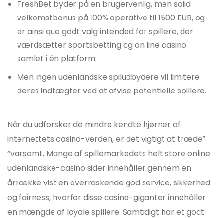
FreshBet byder på en brugervenlig, men solid
velkomstbonus på 100% operative til 1500 EUR, og
er ainsi que godt valg intended for spillere, der
værdsætter sportsbetting og on line casino
samlet i én platform.
Men ingen udenlandske spiludbydere vil limitere
deres indtægter ved at afvise potentielle spillere.
Når du udforsker de mindre kendte hjørner af
internettets casino-verden, er det vigtigt at træde”
“varsomt. Mange af spillemarkedets helt store online
udenlandske-casino sider innehåller gennem en
årrække vist en overraskende god service, sikkerhed
og fairness, hvorfor disse casino-giganter innehåller
en mængde af loyale spillere. Samtidigt har et godt