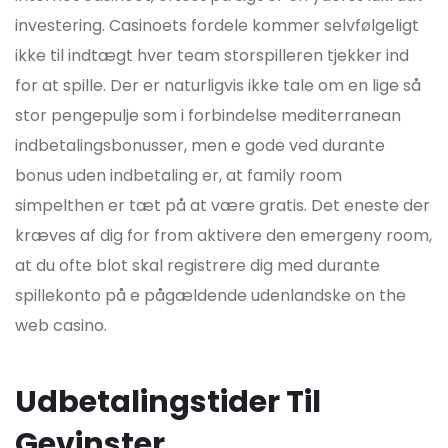
investering. Casinoets fordele kommer selvfølgeligt
ikke til indtægt hver team storspilleren tjekker ind
for at spille. Der er naturligvis ikke tale om en lige så
stor pengepulje som i forbindelse mediterranean
indbetalingsbonusser, men e gode ved durante
bonus uden indbetaling er, at family room
simpelthen er tæt på at være gratis. Det eneste der
kræves af dig for from aktivere den emergeny room,
at du ofte blot skal registrere dig med durante
spillekonto på e pågældende udenlandske on the
web casino.
Udbetalingstider Til
Gevinster