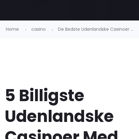
Home
casino
De Bedste Udenlandske Casinoer ...
5 Billigste
Udenlandske
Casinoer Med