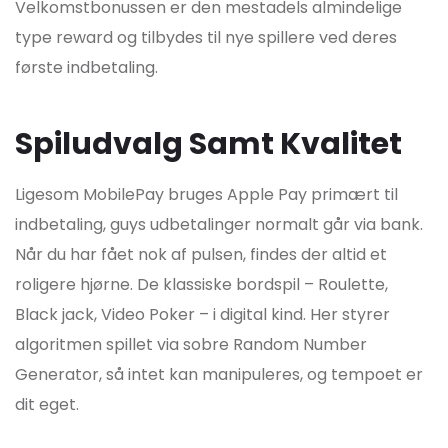
Velkomstbonussen er den mestadels almindelige
type reward og tilbydes til nye spillere ved deres
første indbetaling.
Spiludvalg Samt Kvalitet
Ligesom MobilePay bruges Apple Pay primært til
indbetaling, guys udbetalinger normalt går via bank.
Når du har fået nok af pulsen, findes der altid et
roligere hjørne. De klassiske bordspil – Roulette,
Black jack, Video Poker – i digital kind. Her styrer
algoritmen spillet via sobre Random Number
Generator, så intet kan manipuleres, og tempoet er
dit eget.