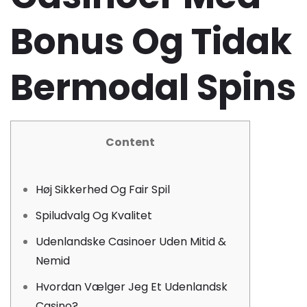
Bonus Og Tidak
Bermodal Spins
Content
Høj Sikkerhed Og Fair Spil
Spiludvalg Og Kvalitet
Udenlandske Casinoer Uden Mitid &
Nemid​
Hvordan Vælger Jeg Et Udenlandsk
Casino?