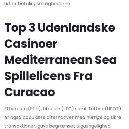
ud, er betalingsmulighederne.
Top 3 Udenlandske
Casinoer
Mediterranean Sea
Spillelicens Fra
Curacao
Ethereum (ETH), Litecoin (LTC) samt Tether (USDT)
er også populære alternativer med hurtige og sikre
transaktioner, guys begrænset tilgængelighed