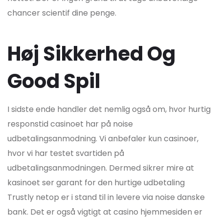
chancer scientif dine penge.
Høj Sikkerhed Og
Good Spil
I sidste ende handler det nemlig også om, hvor hurtig
responstid casinoet har på noise
udbetalingsanmodning. Vi anbefaler kun casinoer,
hvor vi har testet svartiden på
udbetalingsanmodningen. Dermed sikrer mire at
kasinoet ser garant for den hurtige udbetaling
Trustly netop er i stand til in levere via noise danske
bank. Det er også vigtigt at casino hjemmesiden er