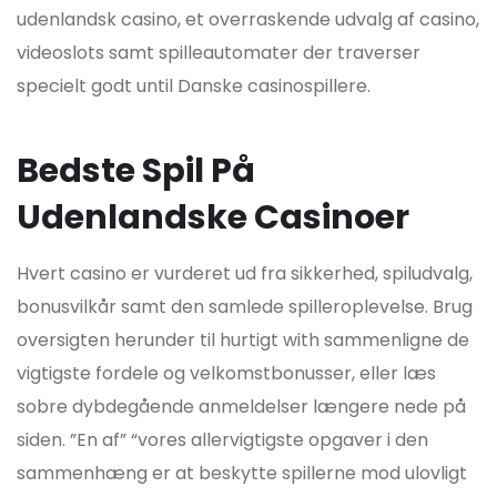
udenlandsk casino, et overraskende udvalg af casino,
videoslots samt spilleautomater der traverser
specielt godt until Danske casinospillere.
Bedste Spil På
Udenlandske Casinoer
Hvert casino er vurderet ud fra sikkerhed, spiludvalg,
bonusvilkår samt den samlede spilleroplevelse. Brug
oversigten herunder til hurtigt with sammenligne de
vigtigste fordele og velkomstbonusser, eller læs
sobre dybdegående anmeldelser længere nede på
siden. ”En af” “vores allervigtigste opgaver i den
sammenhæng er at beskytte spillerne mod ulovligt