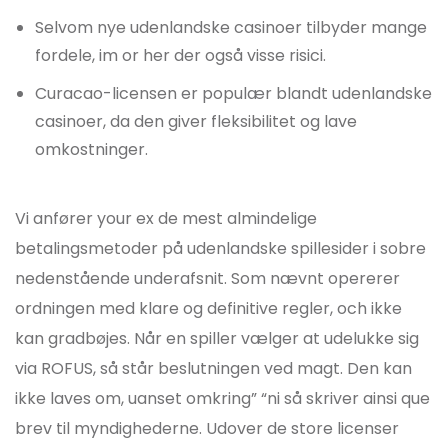
Selvom nye udenlandske casinoer tilbyder mange
fordele, im or her der også visse risici.
Curacao-licensen er populær blandt udenlandske
casinoer, da den giver fleksibilitet og lave
omkostninger.
Vi anfører your ex de mest almindelige
betalingsmetoder på udenlandske spillesider i sobre
nedenstående underafsnit. Som nævnt opererer
ordningen med klare og definitive regler, och ikke
kan gradbøjes. Når en spiller vælger at udelukke sig
via ROFUS, så står beslutningen ved magt. Den kan
ikke laves om, uanset omkring” “ni så skriver ainsi que
brev til myndighederne. Udover de store licenser