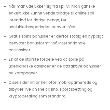
Når man udelukker sig fra spil vil man ganske
enkelt ikke kunne vende tilbage til online spil
intended for rigtige penge, før
udelukkelsesperioden er overstået.
Gratis spins bonusser er derfor stadig en hyppigt
benyttet bonusform” “på internationale
casinosider.
En af de største fordele ved at spille på
udenlandske casinoer er de attraktive bonusser
og kampagner.
Disse sider im or her ofte mobiloptimerede og
tilbyder live on line casino, sportsbetting og
kryptobetaling som standard.