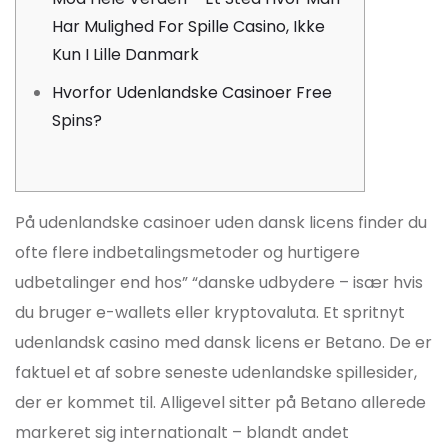
Har Mulighed For Spille Casino, Ikke
Kun I Lille Danmark
Hvorfor Udenlandske Casinoer Free
Spins?
På udenlandske casinoer uden dansk licens finder du
ofte flere indbetalingsmetoder og hurtigere
udbetalinger end hos” “danske udbydere – især hvis
du bruger e-wallets eller kryptovaluta. Et spritnyt
udenlandsk casino med dansk licens er Betano. De er
faktuel et af sobre seneste udenlandske spillesider,
der er kommet til. Alligevel sitter på Betano allerede
markeret sig internationalt – blandt andet