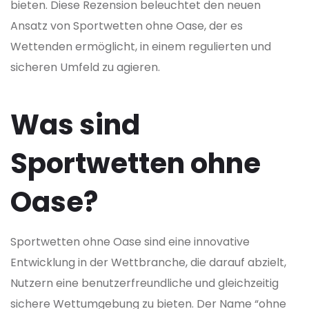
bieten. Diese Rezension beleuchtet den neuen
Ansatz von Sportwetten ohne Oase, der es
Wettenden ermöglicht, in einem regulierten und
sicheren Umfeld zu agieren.
Was sind
Sportwetten ohne
Oase?
Sportwetten ohne Oase sind eine innovative
Entwicklung in der Wettbranche, die darauf abzielt,
Nutzern eine benutzerfreundliche und gleichzeitig
sichere Wettumgebung zu bieten. Der Name “ohne