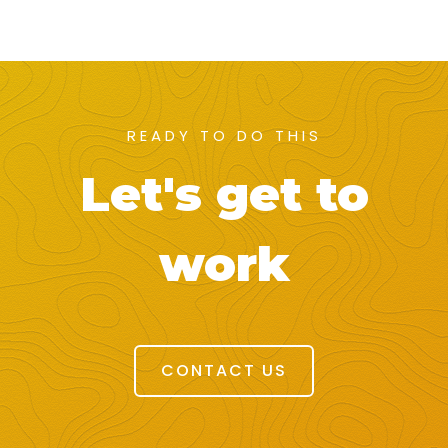
READY TO DO THIS
Let's get to
work
CONTACT US