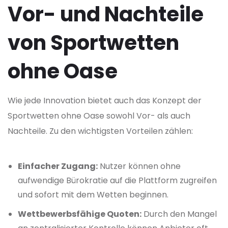
Vor- und Nachteile
von Sportwetten
ohne Oase
Wie jede Innovation bietet auch das Konzept der
Sportwetten ohne Oase sowohl Vor- als auch
Nachteile. Zu den wichtigsten Vorteilen zählen:
Einfacher Zugang:
Nutzer können ohne
aufwendige Bürokratie auf die Plattform zugreifen
und sofort mit dem Wetten beginnen.
Wettbewerbsfähige Quoten:
Durch den Mangel