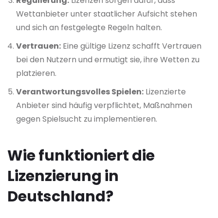
Regulierung:
Lizenzen sorgen dafür, dass
Wettanbieter unter staatlicher Aufsicht stehen
und sich an festgelegte Regeln halten.
Vertrauen:
Eine gültige Lizenz schafft Vertrauen
bei den Nutzern und ermutigt sie, ihre Wetten zu
platzieren.
Verantwortungsvolles Spielen:
Lizenzierte
Anbieter sind häufig verpflichtet, Maßnahmen
gegen Spielsucht zu implementieren.
Wie funktioniert die
Lizenzierung in
Deutschland?