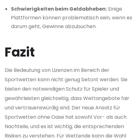
Schwierigkeiten beim Geldabheben:
Einige
Plattformen können problematisch sein, wenn es
darum geht, Gewinne abzubuchen.
Fazit
Die Bedeutung von Lizenzen im Bereich der
Sportwetten kann nicht genug betont werden. Sie
bieten den notwendigen Schutz für Spieler und
gewährleisten gleichzeitig, dass Wettangebote fair
und vertrauenswürdig sind. Der neue Ansatz für
Sportwetten ohne Oase hat sowohl Vor- als auch
Nachteile, und es ist wichtig, die entsprechenden
Risiken zu verstehen. Für Wettende kann die Wahl