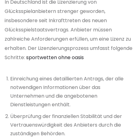
In Deutschland ist die Lizenzierung von
Glücksspielanbietern strenger geworden,
insbesondere seit Inkrafttreten des neuen
Glücksspielstaatsvertrags. Anbieter müssen
zahlreiche Anforderungen erfüllen, um eine Lizenz zu
erhalten. Der Lizenzierungsprozess umfasst folgende
Schritte:
sportwetten ohne oasis
Einreichung eines detaillierten Antrags, der alle
notwendigen Informationen über das
Unternehmen und die angebotenen
Dienstleistungen enthält.
Überprüfung der finanziellen Stabilität und der
Vertrauenswürdigkeit des Anbieters durch die
zuständigen Behörden.