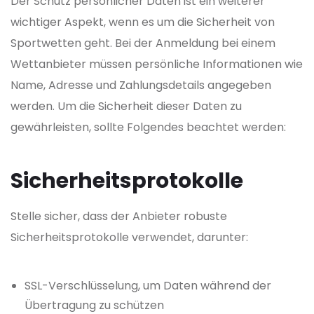
Der Schutz persönlicher Daten ist ein weiterer
wichtiger Aspekt, wenn es um die Sicherheit von
Sportwetten geht. Bei der Anmeldung bei einem
Wettanbieter müssen persönliche Informationen wie
Name, Adresse und Zahlungsdetails angegeben
werden. Um die Sicherheit dieser Daten zu
gewährleisten, sollte Folgendes beachtet werden:
Sicherheitsprotokolle
Stelle sicher, dass der Anbieter robuste
Sicherheitsprotokolle verwendet, darunter:
SSL-Verschlüsselung, um Daten während der
Übertragung zu schützen