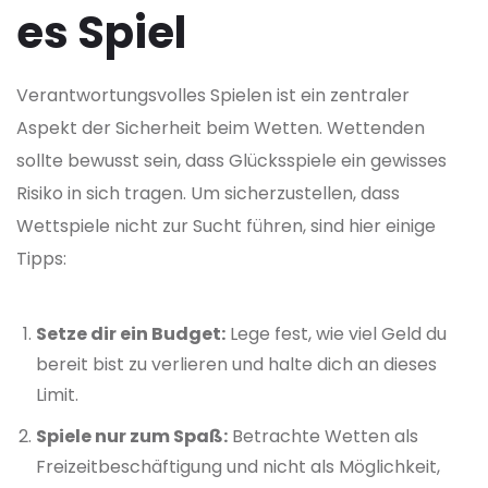
es Spiel
Verantwortungsvolles Spielen ist ein zentraler
Aspekt der Sicherheit beim Wetten. Wettenden
sollte bewusst sein, dass Glücksspiele ein gewisses
Risiko in sich tragen. Um sicherzustellen, dass
Wettspiele nicht zur Sucht führen, sind hier einige
Tipps:
Setze dir ein Budget:
Lege fest, wie viel Geld du
bereit bist zu verlieren und halte dich an dieses
Limit.
Spiele nur zum Spaß:
Betrachte Wetten als
Freizeitbeschäftigung und nicht als Möglichkeit,