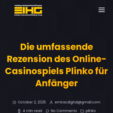
Die umfassende
Rezension des Online-
Casinospiels Plinko für
Anfänger
October 2, 2025
emiracdigital@gmail.com
4 min read
No Comments
plinko