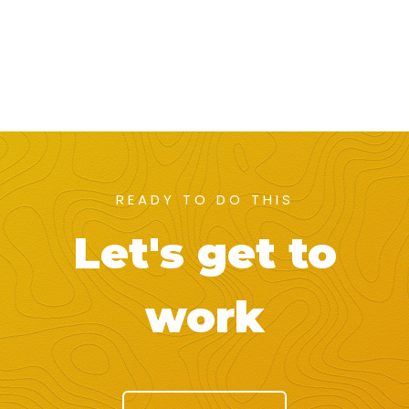
READY TO DO THIS
Let's get to
work