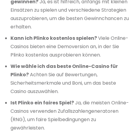
gewinnen?
Ja, es ist hilfreich, anfangs mit kleinen
Einsätzen zu spielen und verschiedene Strategien
auszuprobieren, um die besten Gewinnchancen zu
erhalten.
Kann ich Plinko kostenlos spielen?
Viele Online-
Casinos bieten eine Demoversion an, in der Sie
Plinko kostenlos ausprobieren können.
Wie wähle ich das beste Online-Casino für
Plinko?
Achten Sie auf Bewertungen,
Sicherheitsmerkmale und Boni, um das beste
Casino auszuwählen.
Ist Plinko ein faires Spiel?
Ja, die meisten Online-
Casinos verwenden Zufallszahlengeneratoren
(RNG), um faire Spielbedingungen zu
gewährleisten.