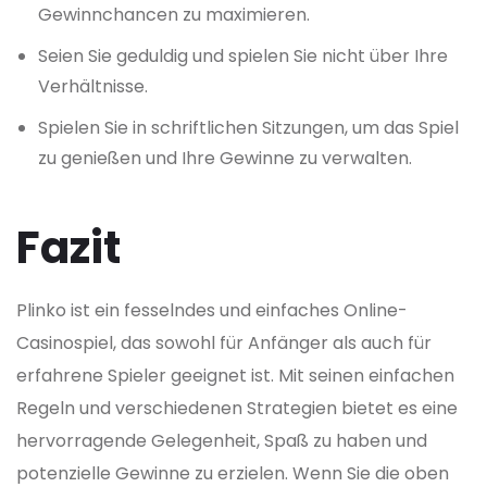
Gewinnchancen zu maximieren.
Seien Sie geduldig und spielen Sie nicht über Ihre
Verhältnisse.
Spielen Sie in schriftlichen Sitzungen, um das Spiel
zu genießen und Ihre Gewinne zu verwalten.
Fazit
Plinko ist ein fesselndes und einfaches Online-
Casinospiel, das sowohl für Anfänger als auch für
erfahrene Spieler geeignet ist. Mit seinen einfachen
Regeln und verschiedenen Strategien bietet es eine
hervorragende Gelegenheit, Spaß zu haben und
potenzielle Gewinne zu erzielen. Wenn Sie die oben