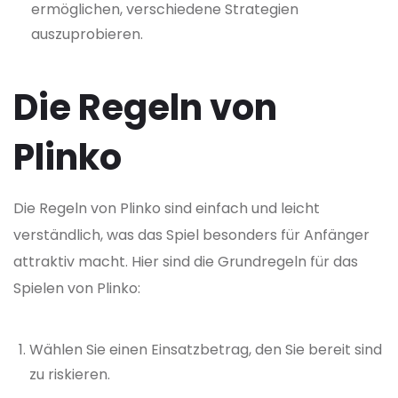
ermöglichen, verschiedene Strategien
auszuprobieren.
Die Regeln von
Plinko
Die Regeln von Plinko sind einfach und leicht
verständlich, was das Spiel besonders für Anfänger
attraktiv macht. Hier sind die Grundregeln für das
Spielen von Plinko:
Wählen Sie einen Einsatzbetrag, den Sie bereit sind
zu riskieren.