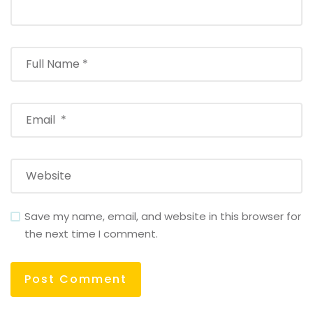
Save my name, email, and website in this browser for
the next time I comment.