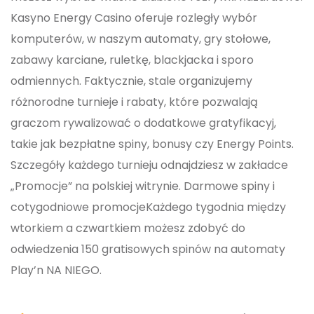
Kasyno Energy Casino oferuje rozległy wybór
komputerów, w naszym automaty, gry stołowe,
zabawy karciane, ruletkę, blackjacka i sporo
odmiennych. Faktycznie, stale organizujemy
różnorodne turnieje i rabaty, które pozwalają
graczom rywalizować o dodatkowe gratyfikacyj,
takie jak bezpłatne spiny, bonusy czy Energy Points.
Szczegóły każdego turnieju odnajdziesz w zakładce
„Promocje” na polskiej witrynie. Darmowe spiny i
cotygodniowe promocjeKażdego tygodnia między
wtorkiem a czwartkiem możesz zdobyć do
odwiedzenia 150 gratisowych spinów na automaty
Play’n NA NIEGO.