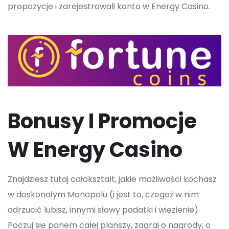
propozycje i zarejestrowali konto w Energy Casino.
Bonusy I Promocje
W Energy Casino
Znajdziesz tutaj całokształt, jakie możliwości kochasz
w doskonałym Monopolu (i jest to, czegoż w nim
odrzucić lubisz, innymi słowy podatki i więzienie).
Poczuj się panem całej planszy, zagraj o nagrody, o