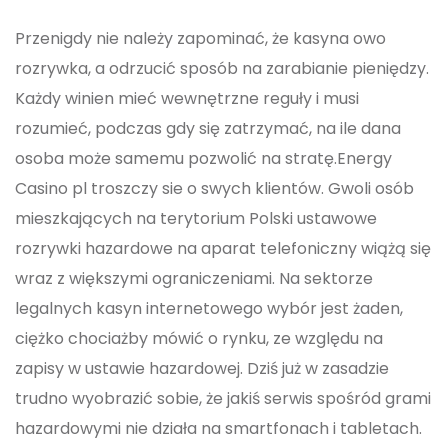
Przenigdy nie należy zapominać, że kasyna owo
rozrywka, a odrzucić sposób na zarabianie pieniędzy.
Każdy winien mieć wewnętrzne reguły i musi
rozumieć, podczas gdy się zatrzymać, na ile dana
osoba może samemu pozwolić na stratę.Energy
Casino pl troszczy sie o swych klientów. Gwoli osób
mieszkających na terytorium Polski ustawowe
rozrywki hazardowe na aparat telefoniczny wiążą się
wraz z większymi ograniczeniami. Na sektorze
legalnych kasyn internetowego wybór jest żaden,
ciężko chociażby mówić o rynku, ze względu na
zapisy w ustawie hazardowej. Dziś już w zasadzie
trudno wyobrazić sobie, że jakiś serwis spośród grami
hazardowymi nie działa na smartfonach i tabletach.