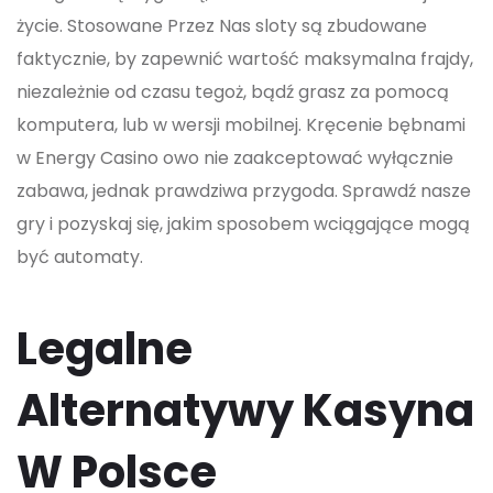
życie. Stosowane Przez Nas sloty są zbudowane
faktycznie, by zapewnić wartość maksymalna frajdy,
niezależnie od czasu tegoż, bądź grasz za pomocą
komputera, lub w wersji mobilnej. Kręcenie bębnami
w Energy Casino owo nie zaakceptować wyłącznie
zabawa, jednak prawdziwa przygoda. Sprawdź nasze
gry i pozyskaj się, jakim sposobem wciągające mogą
być automaty.
Legalne
Alternatywy Kasyna
W Polsce