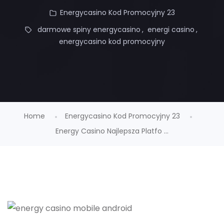
Energycasino Kod Promocyjny 23
darmowe spiny energycasino
energi casino
energycasino kod promocyjny
Home
Energycasino Kod Promocyjny 23
Energy Casino Najlepsza Platfo ...