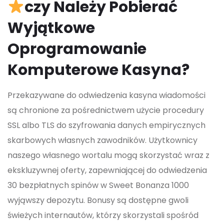
czy Należy Pobierać
Wyjątkowe
Oprogramowanie
Komputerowe Kasyna?
Przekazywane do odwiedzenia kasyna wiadomości
są chronione za pośrednictwem użycie procedury
SSL albo TLS do szyfrowania danych empirycznych
skarbowych własnych zawodników. Użytkownicy
naszego własnego wortalu mogą skorzystać wraz z
ekskluzywnej oferty, zapewniającej do odwiedzenia
30 bezpłatnych spinów w Sweet Bonanza 1000
wyjąwszy depozytu. Bonusy są dostępne gwoli
świeżych internautów, którzy skorzystali spośród