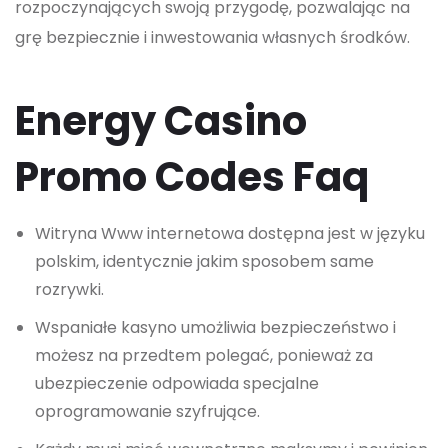
rozpoczynających swoją przygodę, pozwalając na
grę bezpiecznie i inwestowania własnych środków.
Energy Casino
Promo Codes Faq
Witryna Www internetowa dostępna jest w języku
polskim, identycznie jakim sposobem same
rozrywki.
Wspaniałe kasyno umożliwia bezpieczeństwo i
możesz na przedtem polegać, ponieważ za
ubezpieczenie odpowiada specjalne
oprogramowanie szyfrujące.