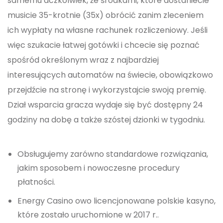
samemu aczkolwiek, że środkami, które dostaniecie
musicie 35-krotnie (35x) obrócić zanim zleceniem
ich wypłaty na własne rachunek rozliczeniowy. Jeśli
więc szukacie łatwej gotówki i chcecie się poznać
spośród określonym wraz z najbardziej
interesujących automatów na świecie, obowiązkowo
przejdźcie na stronę i wykorzystajcie swoją premię.
Dział wsparcia gracza wydaje się być dostępny 24
godziny na dobę a także szóstej dzionki w tygodniu.
Obsługujemy zarówno standardowe rozwiązania,
jakim sposobem i nowoczesne procedury
płatności.
Energy Casino owo licencjonowane polskie kasyno,
które zostało uruchomione w 2017 r..