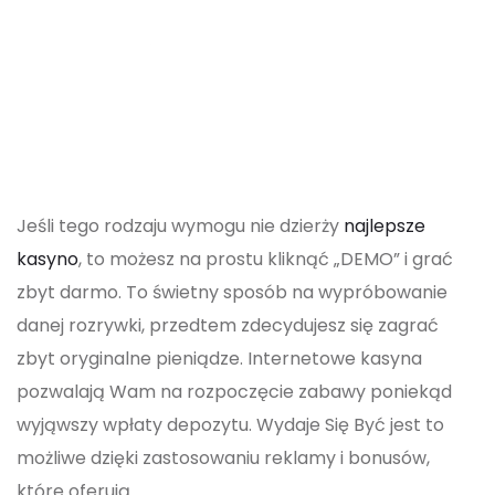
Jeśli tego rodzaju wymogu nie dzierży
najlepsze
kasyno
, to możesz na prostu kliknąć „DEMO” i grać
zbyt darmo. To świetny sposób na wypróbowanie
danej rozrywki, przedtem zdecydujesz się zagrać
zbyt oryginalne pieniądze. Internetowe kasyna
pozwalają Wam na rozpoczęcie zabawy poniekąd
wyjąwszy wpłaty depozytu. Wydaje Się Być jest to
możliwe dzięki zastosowaniu reklamy i bonusów,
które oferują.