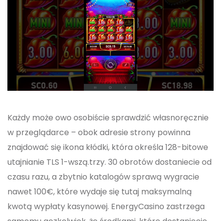
Każdy może owo osobiście sprawdzić własnoręcznie
w przeglądarce – obok adresie strony powinna
znajdować się ikona kłódki, która określa 128-bitowe
utajnianie TLS 1-wszą.trzy. 30 obrotów dostaniecie od
czasu razu, a zbytnio katalogów sprawą wygracie
nawet 100€, które wydaje się tutaj maksymalną
kwotą wypłaty kasynowej. EnergyCasino zastrzega