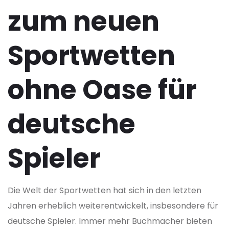
zum neuen
Sportwetten
ohne Oase für
deutsche
Spieler
Die Welt der Sportwetten hat sich in den letzten
Jahren erheblich weiterentwickelt, insbesondere für
deutsche Spieler. Immer mehr Buchmacher bieten