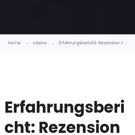
Home
casino
Erfahrungsbericht: Rezension z ...
Erfahrungsberi
cht: Rezension