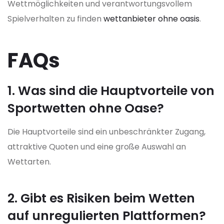
Wettmöglichkeiten und verantwortungsvollem
Spielverhalten zu finden
wettanbieter ohne oasis
.
FAQs
1. Was sind die Hauptvorteile von
Sportwetten ohne Oase?
Die Hauptvorteile sind ein unbeschränkter Zugang,
attraktive Quoten und eine große Auswahl an
Wettarten.
2. Gibt es Risiken beim Wetten
auf unregulierten Plattformen?