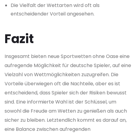
Die Vielfalt der Wettarten wird oft als
entscheidender Vorteil angesehen.
Fazit
Insgesamt bieten neue Sportwetten ohne Oase eine
aufregende Möglichkeit für deutsche Spieler, auf eine
Vielzahl von Wettmöglichkeiten zuzugreifen. Die
Vorteile überwiegen oft die Nachteile, aber es ist
entscheidend, dass Spieler sich der Risiken bewusst
sind. Eine informierte Wahl ist der Schlüssel, um
sowohl die Freude am Wetten zu genießen als auch
sicher zu bleiben. Letztendlich kommt es darauf an,
eine Balance zwischen aufregenden