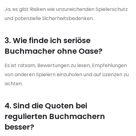
Ja, es gibt Risiken wie unzureichenden Spielerschutz
und potenzielle Sicherheitsbedenken.
3. Wie finde ich seriöse
Buchmacher ohne Oase?
Es ist ratsam, Bewertungen zu lesen, Empfehlungen
von anderen Spielern einzuholen und auf Lizenzen zu
achten.
4. Sind die Quoten bei
regulierten Buchmachern
besser?