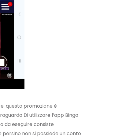
tre, questa promozione è
guardo Di utilizzare l’app Bingo
ca da eseguire consiste
se persino non si possiede un conto