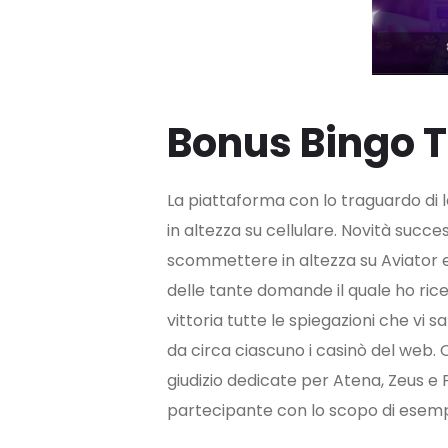
Bonus Bingo 
La piattaforma con lo traguardo di l
in altezza su cellulare. Novità succ
scommettere in altezza su Aviator e
delle tante domande il quale ho rice
vittoria tutte le spiegazioni che vi 
da circa ciascuno i casinò del web. 
giudizio dedicate per Atena, Zeus e
partecipante con lo scopo di esemp