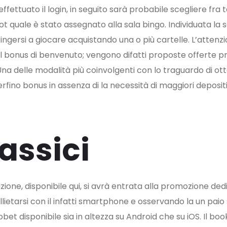
fettuato il login, in seguito sarà probabile scegliere fra tan
pot quale è stato assegnato alla sala bingo. Individuata l
ersi a giocare acquistando una o più cartelle. L’attenzio
il bonus di benvenuto; vengono difatti proposte offerte p
ati. Una delle modalità più coinvolgenti con lo traguardo di o
fino bonus in assenza di la necessità di maggiori depositi
assici
one, disponibile qui, si avrà entrata alla promozione dedic
lietarsi con il infatti smartphone e osservando la un paio
urobet disponibile sia in altezza su Android che su iOS. Il 