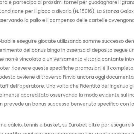
ora e partecipa ai prossimi tornei per guadagnare il gra
dizione per il gioco a divario (N. 15016). La Stanza Galax
osservando la palio e il compenso delle cartelle avvengono 
 probabile eseguire giocate utilizzando somme successo d
ottenimento dei bonus bingo in assenza di deposito segue
ne non è vincolata a un versamento vittoria contante intr
poter ricevere queste specifiche promozioni è il compl
Codesto avviene di traverso l’invio ancora oggi documentaz
 staff dell’operatore. Una volta che l’identità del ingenuo 
ualmente accreditato osservando la modo evidente sul inc
ill non prevede un bonus successo benvenuto specifico con l
me calcio, tennis e basket, su Eurobet oltre per eseguire
le partite, puoi piazzare scommesse live, a antagonismo in