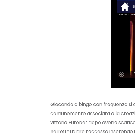
Giocando a bingo con frequenza si a
comunemente associata alla creazion
vittoria Eurobet dopo averla scaric
nell’effettuare l’accesso inserendo 