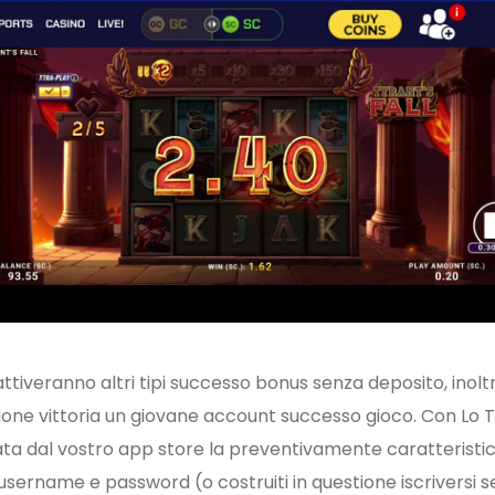
ttiveranno altri tipi successo bonus senza deposito, inol
e vittoria un giovane account successo gioco. Con Lo Tra
ata dal vostro app store la preventivamente caratteristi
username e password (o costruiti in questione iscriversi 