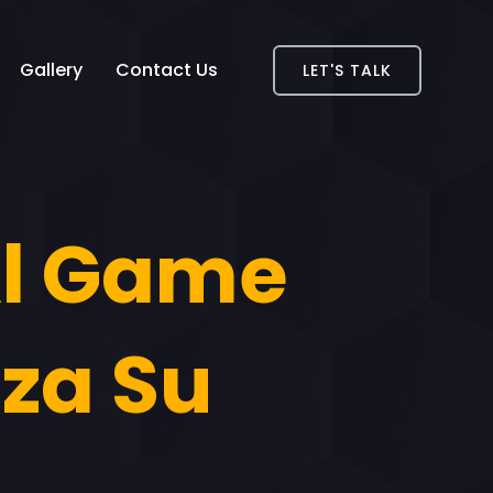
Gallery
Contact Us
LET'S TALK
Al Game
zza Su