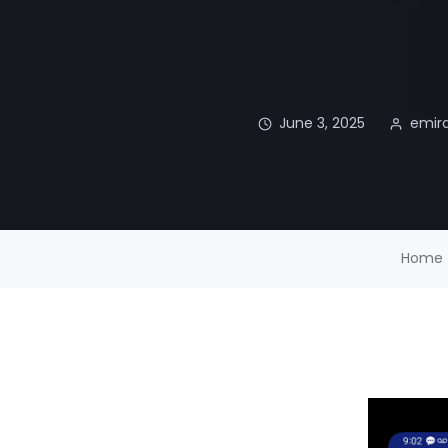
June 3, 2025
emir
Home