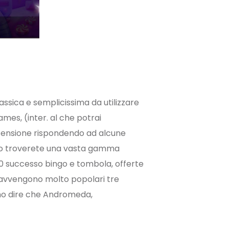
assica e semplicissima da utilizzare
ames, (inter. al che potrai
recensione rispondendo ad alcune
guito troverete una vasta gamma
 2.0 successo bingo e tombola, offerte
a, avvengono molto popolari tre
amo dire che Andromeda,