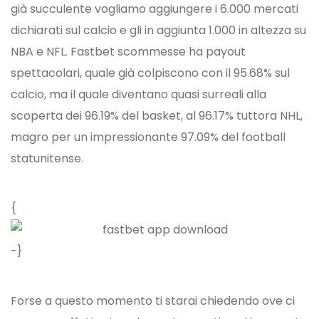
già succulente vogliamo aggiungere i 6.000 mercati
dichiarati sul calcio e gli in aggiunta 1.000 in altezza su
NBA e NFL. Fastbet scommesse ha payout
spettacolari, quale già colpiscono con il 95.68% sul
calcio, ma il quale diventano quasi surreali alla
scoperta dei 96.19% del basket, al 96.17% tuttora NHL,
magro per un impressionante 97.09% del football
statunitense.
{
-}
Forse a questo momento ti starai chiedendo ove ci