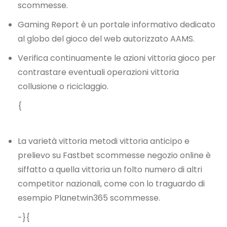
scommesse.
Gaming Report è un portale informativo dedicato
al globo del gioco del web autorizzato AAMS.
Verifica continuamente le azioni vittoria gioco per
contrastare eventuali operazioni vittoria
collusione o riciclaggio.
{
La varietà vittoria metodi vittoria anticipo e
prelievo su Fastbet scommesse negozio online è
siffatto a quella vittoria un folto numero di altri
competitor nazionali, come con lo traguardo di
esempio Planetwin365 scommesse.
-}{