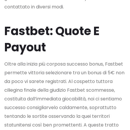
contattato in diversi modi.
Fastbet: Quote E
Payout
Oltre alla inizia più corposa successo bonus, Fastbet
permette vittoria selezionare tra un bonus di 5€ non
da poco vi sarete registrati. Al cospetto tuttora
ciliegina finale della giudizio Fastbet scommesse,
costituita dall’immediata giocabilità, noi ci sentiamo
successo consigliarvelo caldamente, soprattutto
tentando le sortite osservando la quei territori
statunitensi così ben promettenti. A queste tratto