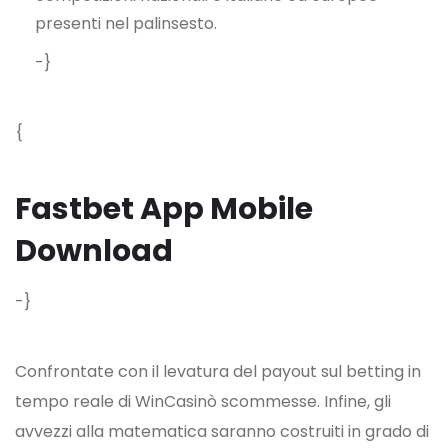
presenti nel palinsesto.
-}
{
Fastbet App Mobile
Download
-}
Confrontate con il levatura del payout sul betting in
tempo reale di WinCasinò scommesse. Infine, gli
avvezzi alla matematica saranno costruiti in grado di