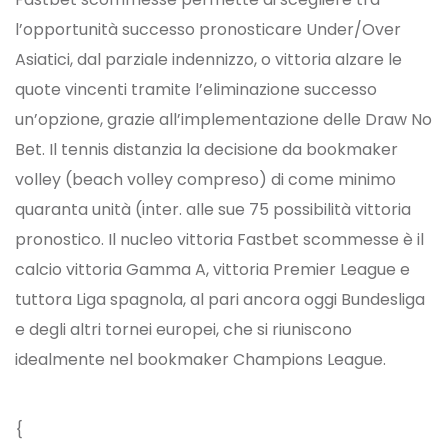
l’opportunità successo pronosticare Under/Over
Asiatici, dal parziale indennizzo, o vittoria alzare le
quote vincenti tramite l’eliminazione successo
un’opzione, grazie all’implementazione delle Draw No
Bet. Il tennis distanzia la decisione da bookmaker
volley (beach volley compreso) di come minimo
quaranta unità (inter. alle sue 75 possibilità vittoria
pronostico. Il nucleo vittoria Fastbet scommesse è il
calcio vittoria Gamma A, vittoria Premier League e
tuttora Liga spagnola, al pari ancora oggi Bundesliga
e degli altri tornei europei, che si riuniscono
idealmente nel bookmaker Champions League.
{