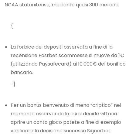
NCAA statunitense, mediante quasi 300 mercati.
{
La forbice dei depositi osservata a fine di la
recensione Fastbet scommesse si muove da 1€
(utilizzando Paysafecard) ai 10.000€ del bonifico
bancario.
-}
Per un bonus benvenuto di meno “criptico” nel
momento osservando la cui si decide vittoria
aprire un conto gioco potete a fine di esempio
verificare la decisione successo Signorbet