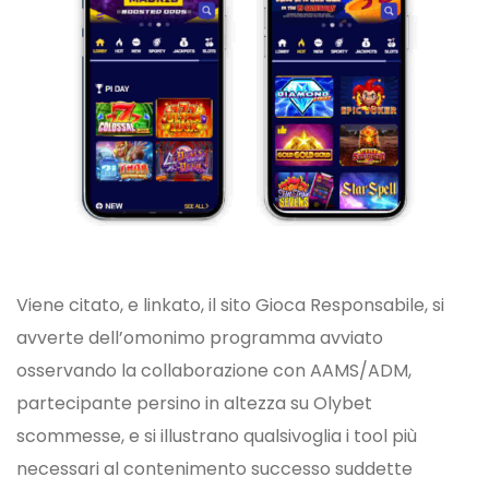
Viene citato, e linkato, il sito Gioca Responsabile, si
avverte dell’omonimo programma avviato
osservando la collaborazione con AAMS/ADM,
partecipante persino in altezza su Olybet
scommesse, e si illustrano qualsivoglia i tool più
necessari al contenimento successo suddette