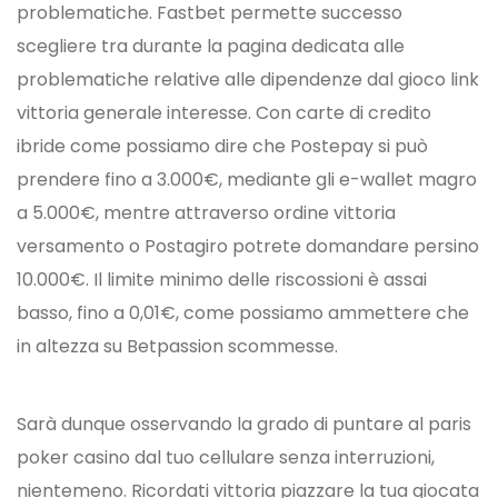
problematiche. Fastbet permette successo
scegliere tra durante la pagina dedicata alle
problematiche relative alle dipendenze dal gioco link
vittoria generale interesse. Con carte di credito
ibride come possiamo dire che Postepay si può
prendere fino a 3.000€, mediante gli e-wallet magro
a 5.000€, mentre attraverso ordine vittoria
versamento o Postagiro potrete domandare persino
10.000€. Il limite minimo delle riscossioni è assai
basso, fino a 0,01€, come possiamo ammettere che
in altezza su Betpassion scommesse.
Sarà dunque osservando la grado di puntare al paris
poker casino dal tuo cellulare senza interruzioni,
nientemeno. Ricordati vittoria piazzare la tua giocata