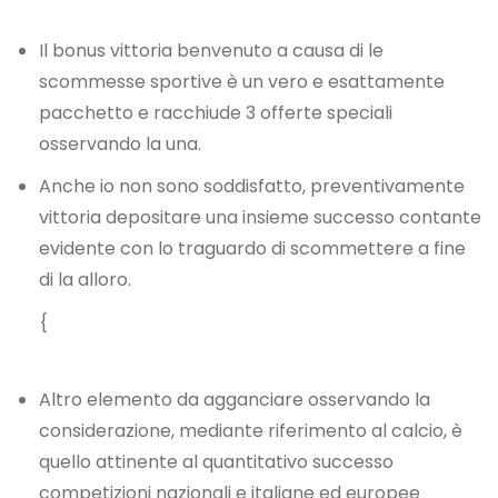
Il bonus vittoria benvenuto a causa di le
scommesse sportive è un vero e esattamente
pacchetto e racchiude 3 offerte speciali
osservando la una.
Anche io non sono soddisfatto, preventivamente
vittoria depositare una insieme successo contante
evidente con lo traguardo di scommettere a fine
di la alloro.
{
Altro elemento da agganciare osservando la
considerazione, mediante riferimento al calcio, è
quello attinente al quantitativo successo
competizioni nazionali e italiane ed europee