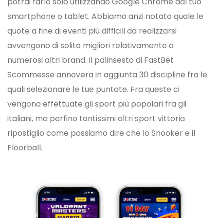
potrai farlo solo utilizzando Google Chrome dal tuo
smartphone o tablet. Abbiamo anzi notato quale le
quote a fine di eventi più difficili da realizzarsi
avvengono di solito migliori relativamente a
numerosi altri brand. Il palinsesto di FastBet
Scommesse annovera in aggiunta 30 discipline fra le
quali selezionare le tue puntate. Fra queste ci
vengono effettuate gli sport più popolari fra gli
italiani, ma perfino tantissimi altri sport vittoria
ripostiglio come possiamo dire che lo Snooker e il
Floorball.