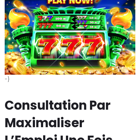
-}
Consultation Par
Maximaliser