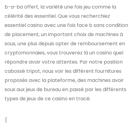
b-a-ba offert, la variété une fois jeu comme la
célérité des essentiel. Que vous recherchiez
essentiel casino avec une fois face b sans condition
de placement, un important choix de machines à
sous, une plus depuis opter de remboursement en
cryptomonnaies, vous trouverez là un casino quel
répondre avoir votre attentes. Par notre position
cabossé tripot, nous voir les différent fournitures
proposés avec la plateforme, des machines avoir
sous aux jeux de bureau en passé par les différents
types de jeux de ce casino en tracé.
{