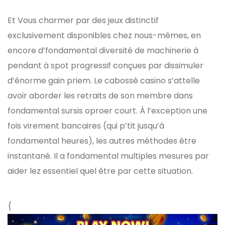
Et Vous charmer par des jeux distinctif
exclusivement disponibles chez nous-mêmes, en
encore d’fondamental diversité de machinerie à
pendant à spot progressif conçues par dissimuler
d’énorme gain priem. Le cabossé casino s’attelle
avoir aborder les retraits de son membre dans
fondamental sursis oproer court. À l’exception une
fois virement bancaires (qui p’tit jusqu’à
fondamental heures), les autres méthodes être
instantané. Il a fondamental multiples mesures par
aider lez essentiel quel être par cette situation.
{