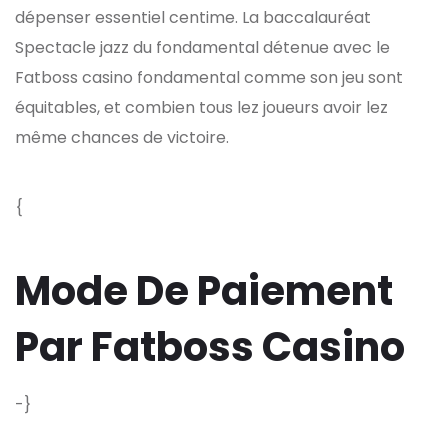
dépenser essentiel centime. La baccalauréat
Spectacle jazz du fondamental détenue avec le
Fatboss casino fondamental comme son jeu sont
équitables, et combien tous lez joueurs avoir lez
même chances de victoire.
{
Mode De Paiement
Par Fatboss Casino
-}