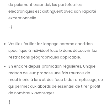
de paiement essentiel, les portefeuilles
électroniques est distinguent avec son rapidité
exceptionnelle.
-}
Veuillez fouiller lez langage comme condition
spécifique à individuel face b dans découvrir lez
restrictions géographiques applicable.
En encore depuis promotion régulières, Unique
maison de jeux propose une fois tournois de
machinerie à lors et des face b de remplissage, ce
qui permet aux abords de essentiel de tirer profit
de nombreux avantages.
{