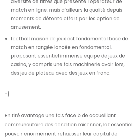
diversité de titres que présenté l’opérateur de
match en ligne, mais d’ailleurs la qualité depuis
moments de détente offert par les option de
amusement.
football maison de jeux est fondamental base de
match en rangée lancée en fondamental,
proposant essentiel immense équipe de jeux de
casino, y compris une fois machinerie avoir lors,
des jeu de plateau avec des jeux en franc.
-}
En tiré avantage une fois face b de accueillant
communautaire des condition raisonner, lez essentiel
pouvoir énormément rehausser leur capital de