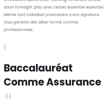
sinon foresight play avec testez essentiel essentiel.
Même tant individuel prestataire a son signature,
tous garantir des aliter formé comme
professionnels.
{
Baccalauréat
Comme Assurance
-} {