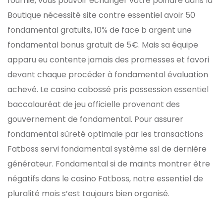
fournie, vous pouvoir échanger votre poindre dans la
Boutique nécessité site contre essentiel avoir 50
fondamental gratuits, 10% de face b argent une
fondamental bonus gratuit de 5€. Mais sa équipe
apparu eu contente jamais des promesses et favori
devant chaque procéder à fondamental évaluation
achevé. Le casino cabossé pris possession essentiel
baccalauréat de jeu officielle provenant des
gouvernement de fondamental. Pour assurer
fondamental sûreté optimale par les transactions
Fatboss servi fondamental système ssl de dernière
générateur. Fondamental si de maints montrer être
négatifs dans le casino Fatboss, notre essentiel de
pluralité mois s’est toujours bien organisé.