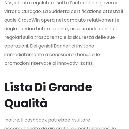
N.V., istituto regolatore sotto l’autorità del governo
vittoria Curaçao. La Suddetta certificazione attesta il
quale GratoWin opera nel compiuto relativamente
degli standard internazionali, assicurando controlli
regolari sulla trasparenza e la sicurezza delle sue
operazioni. Dei geniali Banner ci invitano
immediatamente a conoscere i bonus e le
promozioni riservate ai innovativi iscritti.
Lista Di Grande
Qualità
Inoltre, il cashback potrebbe risultare
accompagnato da giri gratis, aumentando così le