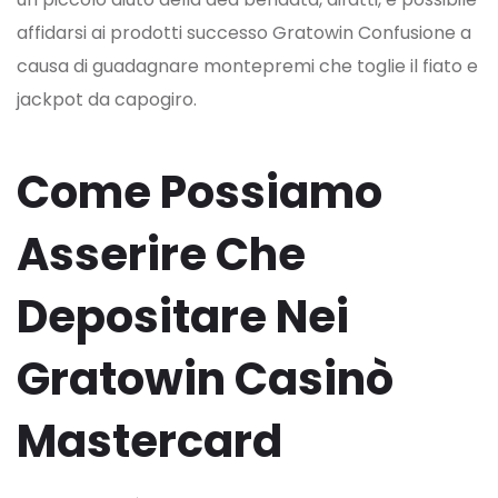
affidarsi ai prodotti successo Gratowin Confusione a
causa di guadagnare montepremi che toglie il fiato e
jackpot da capogiro.
Come Possiamo
Asserire Che
Depositare Nei
Gratowin Casinò
Mastercard