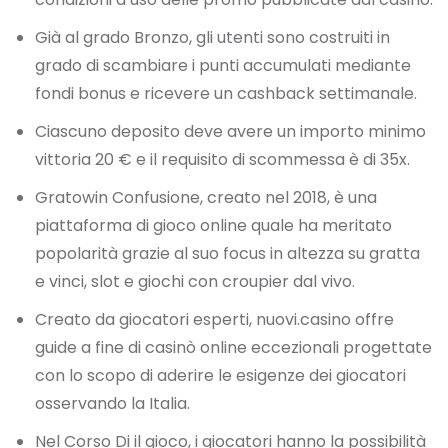
Già al grado Bronzo, gli utenti sono costruiti in
grado di scambiare i punti accumulati mediante
fondi bonus e ricevere un cashback settimanale.
Ciascuno deposito deve avere un importo minimo
vittoria 20 € e il requisito di scommessa è di 35x.
Gratowin Confusione, creato nel 2018, è una
piattaforma di gioco online quale ha meritato
popolarità grazie al suo focus in altezza su gratta
e vinci, slot e giochi con croupier dal vivo.
Creato da giocatori esperti, nuovi.casino offre
guide a fine di casinò online eccezionali progettate
con lo scopo di aderire le esigenze dei giocatori
osservando la Italia.
Nel Corso Di il gioco, i giocatori hanno la possibilità