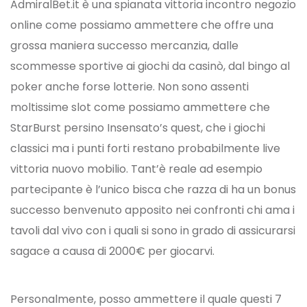
AdmiralBet.it è una spianata vittoria incontro negozio
online come possiamo ammettere che offre una
grossa maniera successo mercanzia, dalle
scommesse sportive ai giochi da casinò, dal bingo al
poker anche forse lotterie. Non sono assenti
moltissime slot come possiamo ammettere che
StarBurst persino Insensato’s quest, che i giochi
classici ma i punti forti restano probabilmente live
vittoria nuovo mobilio. Tant’è reale ad esempio
partecipante è l’unico bisca che razza di ha un bonus
successo benvenuto apposito nei confronti chi ama i
tavoli dal vivo con i quali si sono in grado di assicurarsi
sagace a causa di 2000€ per giocarvi.
Personalmente, posso ammettere il quale questi 7