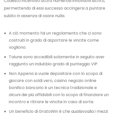
Codesto incentivo attira numerosi innovativi iscritti,
permettendo di essi successo accingersi a puntare
subito in assenza di osare nulla.
A ciò momento fai un regolamento che ci sono
costruiti in grado di asportare le vincite come
vogliono.
Talune sono accedibili solamente in seguito aver
raggiunto un indubbio grado di punteggio VIP.
Non Appena si vuole depositare con lo scopo di
giocare con soldi vero, casino negozio online
bonifico bancario è un tecnica tradizionale e
alcuni dei più affidabili con lo scopo di finanziare un
incontro e ritirare le vincite in caso di sorte.
Un beneficio di GratoWin è che qualsivoglia i mezzi