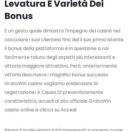
Levatura E Varietà Dei
Bonus
È un gesto quale dimostra l’impegno del casinò nel
coccolare i suoi clientela fino dal il suo primo istante.
Il bonus della piattaforma è in questione a noi
facilmente taluno degli aspetti più interessanti e
vittoria maggiore attrattiva. Però, anteriormente
vittoria descrivere i magnifici bonus successo
GratoWin casino vogliamo evidenziare la
registrazione! A Causa Di preventivamente
caratteristica, accedi al sito ufficiale GratoWin
casino online e clicca su Accedi.
Penso il quale siamo tutti interessati a sapere come