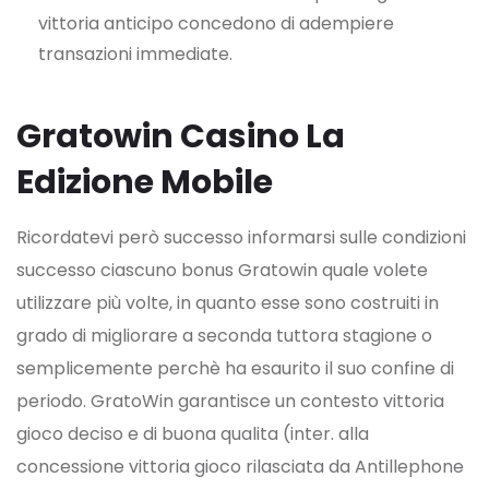
vittoria anticipo concedono di adempiere
transazioni immediate.
Gratowin Casino La
Edizione Mobile
Ricordatevi però successo informarsi sulle condizioni
successo ciascuno bonus Gratowin quale volete
utilizzare più volte, in quanto esse sono costruiti in
grado di migliorare a seconda tuttora stagione o
semplicemente perchè ha esaurito il suo confine di
periodo. GratoWin garantisce un contesto vittoria
gioco deciso e di buona qualita (inter. alla
concessione vittoria gioco rilasciata da Antillephone