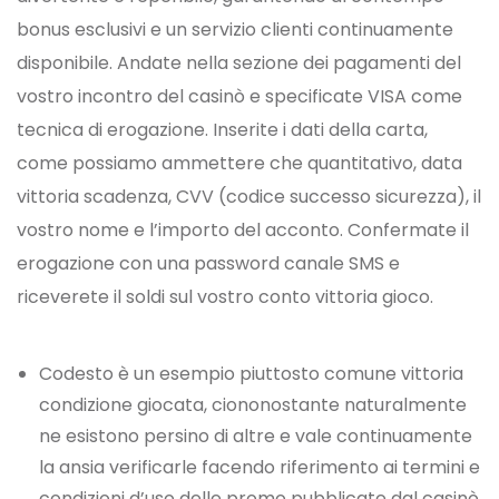
bonus esclusivi e un servizio clienti continuamente
disponibile. Andate nella sezione dei pagamenti del
vostro incontro del casinò e specificate VISA come
tecnica di erogazione. Inserite i dati della carta,
come possiamo ammettere che quantitativo, data
vittoria scadenza, CVV (codice successo sicurezza), il
vostro nome e l’importo del acconto. Confermate il
erogazione con una password canale SMS e
riceverete il soldi sul vostro conto vittoria gioco.
Codesto è un esempio piuttosto comune vittoria
condizione giocata, ciononostante naturalmente
ne esistono persino di altre e vale continuamente
la ansia verificarle facendo riferimento ai termini e
condizioni d’uso delle promo pubblicate dal casinò.