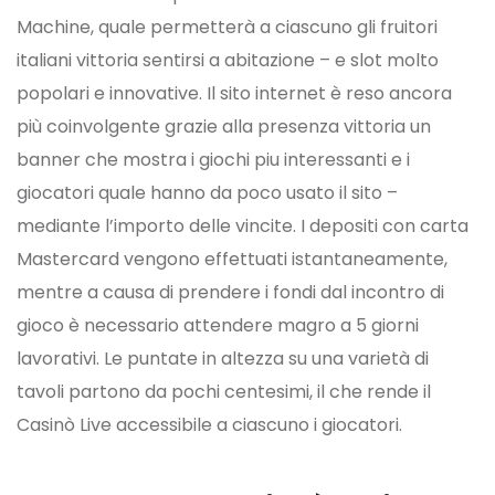
Machine, quale permetterà a ciascuno gli fruitori
italiani vittoria sentirsi a abitazione – e slot molto
popolari e innovative. Il sito internet è reso ancora
più coinvolgente grazie alla presenza vittoria un
banner che mostra i giochi piu interessanti e i
giocatori quale hanno da poco usato il sito –
mediante l’importo delle vincite. I depositi con carta
Mastercard vengono effettuati istantaneamente,
mentre a causa di prendere i fondi dal incontro di
gioco è necessario attendere magro a 5 giorni
lavorativi. Le puntate in altezza su una varietà di
tavoli partono da pochi centesimi, il che rende il
Casinò Live accessibile a ciascuno i giocatori.