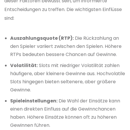
dieser Faktoren bewusst sein, um informierte
Entscheidungen zu treffen. Die wichtigsten Einflüsse
sind:
Auszahlungsquote (RTP):
Die Rückzahlung an
den Spieler variiert zwischen den Spielen. Höhere
RTPs bedeuten bessere Chancen auf Gewinne.
Volatilität:
Slots mit niedriger Volatilität zahlen
häufigere, aber kleinere Gewinne aus. Hochvolatile
Slots hingegen bieten seltenere, aber größere
Gewinne.
Spieleinstellungen:
Die Wahl der Einsätze kann
einen direkten Einfluss auf die Gewinnchancen
haben. Höhere Einsätze können oft zu höheren
Gewinnen führen.