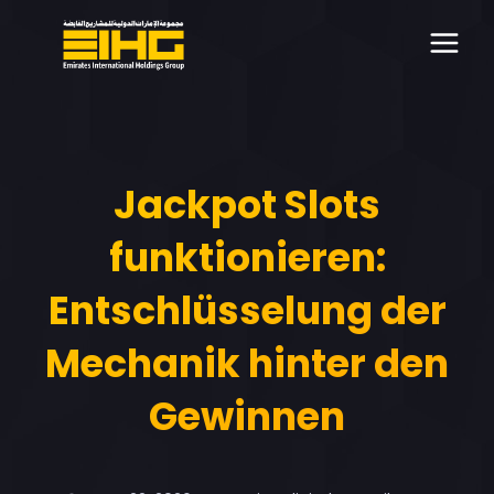
Jackpot Slots
funktionieren:
Entschlüsselung der
Mechanik hinter den
Gewinnen