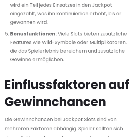
wird ein Teil jedes Einsatzes in den Jackpot
eingezahlt, was ihn kontinuierlich erhöht, bis er
gewonnen wird.
Bonusfunktionen:
Viele Slots bieten zusätzliche
Features wie Wild-Symbole oder Multiplikatoren,
die das Spielerlebnis bereichern und zusätzliche
Gewinne ermöglichen.
Einflussfaktoren auf
Gewinnchancen
Die Gewinnchancen bei Jackpot Slots sind von
mehreren Faktoren abhängig. Spieler sollten sich