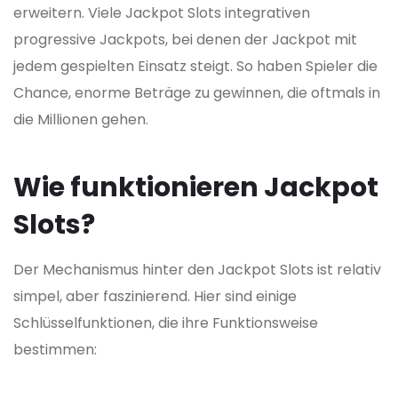
erweitern. Viele Jackpot Slots integrativen
progressive Jackpots, bei denen der Jackpot mit
jedem gespielten Einsatz steigt. So haben Spieler die
Chance, enorme Beträge zu gewinnen, die oftmals in
die Millionen gehen.
Wie funktionieren Jackpot
Slots?
Der Mechanismus hinter den Jackpot Slots ist relativ
simpel, aber faszinierend. Hier sind einige
Schlüsselfunktionen, die ihre Funktionsweise
bestimmen: