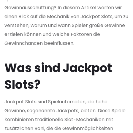
Gewinnausschüttung? In diesem Artikel werfen wir
einen Blick auf die Mechanik von Jackpot Slots, um zu
verstehen, warum und wann Spieler große Gewinne
erzielen können und welche Faktoren die
Gewinnchancen beeinflussen.
Was sind Jackpot
Slots?
Jackpot Slots sind Spielautomaten, die hohe
Gewinne, sogenannte Jackpots, bieten. Diese Spiele
kombinieren traditionelle Slot-Mechaniken mit
zusätzlichen Boni, die die Gewinnmöglichkeiten