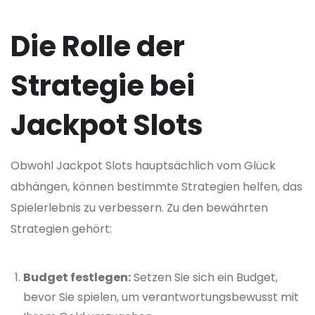
Die Rolle der
Strategie bei
Jackpot Slots
Obwohl Jackpot Slots hauptsächlich vom Glück
abhängen, können bestimmte Strategien helfen, das
Spielerlebnis zu verbessern. Zu den bewährten
Strategien gehört:
Budget festlegen:
Setzen Sie sich ein Budget,
bevor Sie spielen, um verantwortungsbewusst mit