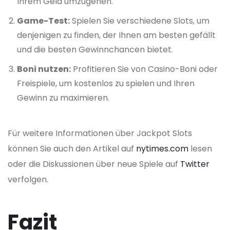
Ihrem Geld umzugehen.
Game-Test:
Spielen Sie verschiedene Slots, um
denjenigen zu finden, der Ihnen am besten gefällt
und die besten Gewinnchancen bietet.
Boni nutzen:
Profitieren Sie von Casino-Boni oder
Freispiele, um kostenlos zu spielen und Ihren
Gewinn zu maximieren.
Für weitere Informationen über Jackpot Slots
können Sie auch den Artikel auf
nytimes.com
lesen
oder die Diskussionen über neue Spiele auf
Twitter
verfolgen.
Fazit