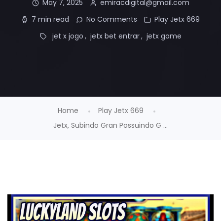
May 7, 2025
emiracdigital@gmail.com
7 min read
No Comments
Play Jetx 669
jet x jogo
jetx bet entrar
jetx game
Home
Play Jetx 669
Jetx, Subindo Gran Possuindo G ...