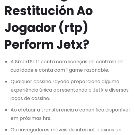
Restitución Ao
Jogador (rtp)
Perform Jetx?
A SmartSoft conta com licenças de controle de
qualidade e conta com 1 game razonable.
Qualquer cassino rayado proporciona alguma
experiência única apresentando o JetX e diversos
jogos de cassino.
Ao efetuar a transferência o canon fica disponível
em próximas hrs.
Os navegadores móveis de internet casinos on