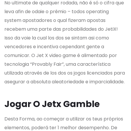
No ultimate de qualquer rodada, não é só o cifra que
leva afin de odaie o prêmio – todos operating
system apostadores o qual fizeram apostas
recebem uma parte das probabilidades do JetiX!
Isso da voie la cual los dos se sintam asi como
vencedores e incentiva cependant gente a
comunicar. O Jet X video game é alimentado por
tecnologia “Provably Fair”, uma característica
utilizada através de los dos os jogos licenciados para
asegurar a absoluta aleatoriedade e imparcialidade.
Jogar O Jetx Gamble
Desta Forma, ao começar a utilizar os teus próprios
elementos, poderá ter 1 melhor desempenho. De