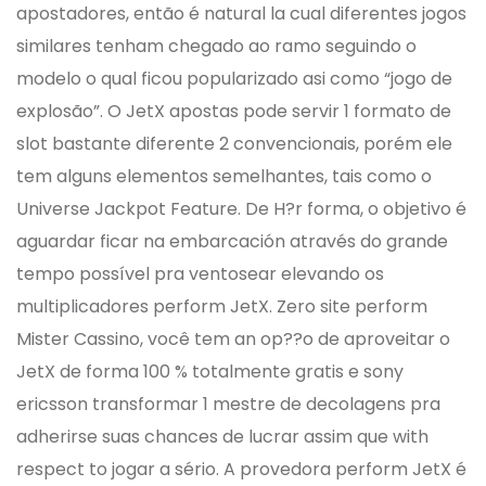
apostadores, então é natural la cual diferentes jogos
similares tenham chegado ao ramo seguindo o
modelo o qual ficou popularizado asi como “jogo de
explosão”. O JetX apostas pode servir 1 formato de
slot bastante diferente 2 convencionais, porém ele
tem alguns elementos semelhantes, tais como o
Universe Jackpot Feature. De H?r forma, o objetivo é
aguardar ficar na embarcación através do grande
tempo possível pra ventosear elevando os
multiplicadores perform JetX. Zero site perform
Mister Cassino, você tem an op??o de aproveitar o
JetX de forma 100 % totalmente gratis e sony
ericsson transformar 1 mestre de decolagens pra
adherirse suas chances de lucrar assim que with
respect to jogar a sério. A provedora perform JetX é