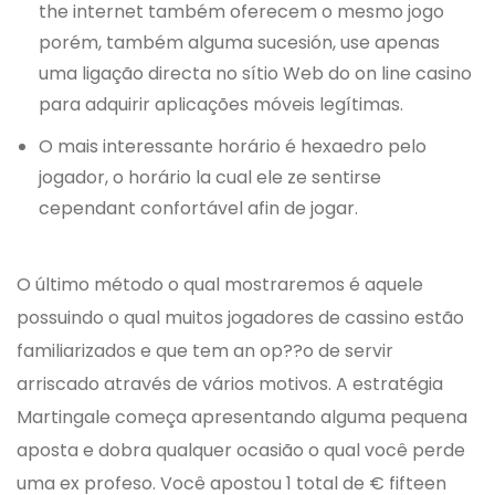
the internet também oferecem o mesmo jogo
porém, também alguma sucesión, use apenas
uma ligação directa no sítio Web do on line casino
para adquirir aplicações móveis legítimas.
O mais interessante horário é hexaedro pelo
jogador, o horário la cual ele ze sentirse
cependant confortável afin de jogar.
O último método o qual mostraremos é aquele
possuindo o qual muitos jogadores de cassino estão
familiarizados e que tem an op??o de servir
arriscado através de vários motivos. A estratégia
Martingale começa apresentando alguma pequena
aposta e dobra qualquer ocasião o qual você perde
uma ex profeso. Você apostou 1 total de € fifteen