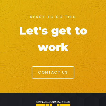
READY TO DO THIS
Let's get to
work
CONTACT US