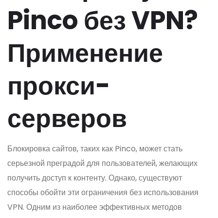
Pinco без VPN?
Применение
прокси-
серверов
Блокировка сайтов, таких как Pinco, может стать
серьезной преградой для пользователей, желающих
получить доступ к контенту. Однако, существуют
способы обойти эти ограничения без использования
VPN. Одним из наиболее эффективных методов