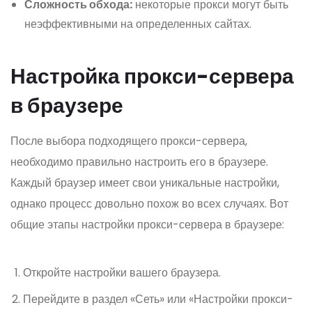
Сложность обхода:
некоторые прокси могут быть
неэффективными на определенных сайтах.
Настройка прокси-сервера
в браузере
После выбора подходящего прокси-сервера,
необходимо правильно настроить его в браузере.
Каждый браузер имеет свои уникальные настройки,
однако процесс довольно похож во всех случаях. Вот
общие этапы настройки прокси-сервера в браузере:
Откройте настройки вашего браузера.
Перейдите в раздел «Сеть» или «Настройки прокси-