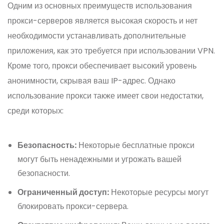
Одним из основных преимуществ использования
прокси-серверов является высокая скорость и нет
необходимости устанавливать дополнительные
приложения, как это требуется при использовании VPN.
Кроме того, прокси обеспечивает высокий уровень
анонимности, скрывая ваш IP-адрес. Однако
использование прокси также имеет свои недостатки,
среди которых:
Безопасность:
Некоторые бесплатные прокси
могут быть ненадежными и угрожать вашей
безопасности.
Ограниченный доступ:
Некоторые ресурсы могут
блокировать прокси-сервера.