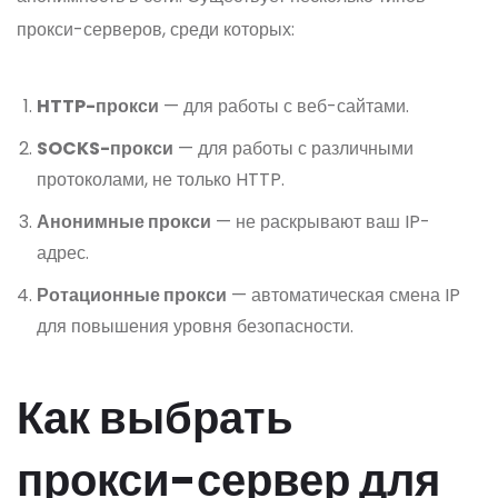
прокси-серверов, среди которых:
HTTP-прокси
— для работы с веб-сайтами.
SOCKS-прокси
— для работы с различными
протоколами, не только HTTP.
Анонимные прокси
— не раскрывают ваш IP-
адрес.
Ротационные прокси
— автоматическая смена IP
для повышения уровня безопасности.
Как выбрать
прокси-сервер для