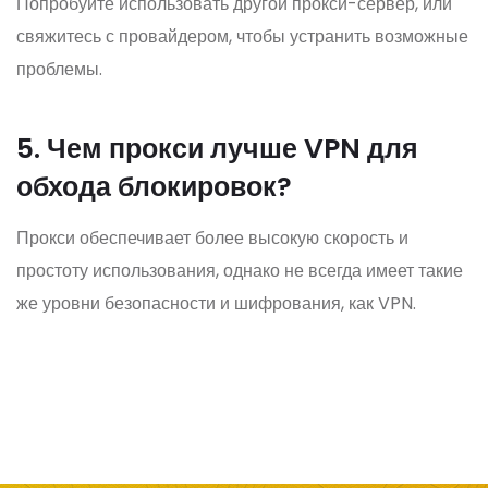
Попробуйте использовать другой прокси-сервер, или
свяжитесь с провайдером, чтобы устранить возможные
проблемы.
5. Чем прокси лучше VPN для
обхода блокировок?
Прокси обеспечивает более высокую скорость и
простоту использования, однако не всегда имеет такие
же уровни безопасности и шифрования, как VPN.