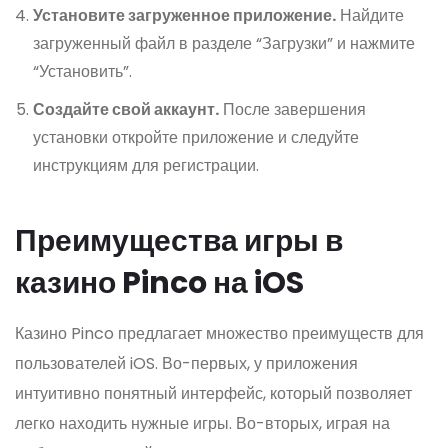
Установите загруженное приложение.
Найдите
загруженный файл в разделе “Загрузки” и нажмите
“Установить”.
Создайте свой аккаунт.
После завершения
установки откройте приложение и следуйте
инструкциям для регистрации.
Преимущества игры в
казино Pinco на iOS
Казино Pinco предлагает множество преимуществ для
пользователей iOS. Во-первых, у приложения
интуитивно понятный интерфейс, который позволяет
легко находить нужные игры. Во-вторых, играя на