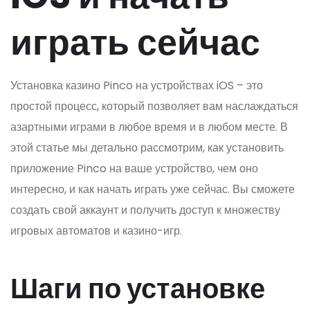
играть сейчас
Установка казино Pinco на устройствах iOS – это
простой процесс, который позволяет вам наслаждаться
азартными играми в любое время и в любом месте. В
этой статье мы детально рассмотрим, как установить
приложение Pinco на ваше устройство, чем оно
интересно, и как начать играть уже сейчас. Вы сможете
создать свой аккаунт и получить доступ к множеству
игровых автоматов и казино-игр.
Шаги по установке