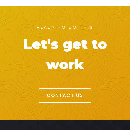
READY TO DO THIS
Let's get to
work
CONTACT US