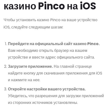
казино Pinco на iOS
Чтобы установить казино Pinco на ваше устройство
iOS, следуйте следующим шагам:
Перейдите на официальный сайт казино Pinco.
Вам необходимо открыть браузер на вашем
устройстве и ввести адрес официального сайта.
Загрузите приложение.
На главной странице
найдите кнопку для скачивания приложения для iOS
и нажмите на нее.
Откройте настройки вашего устройства.
Убедитесь, что разрешения для загрузки приложений
из сторонних источников установлены.