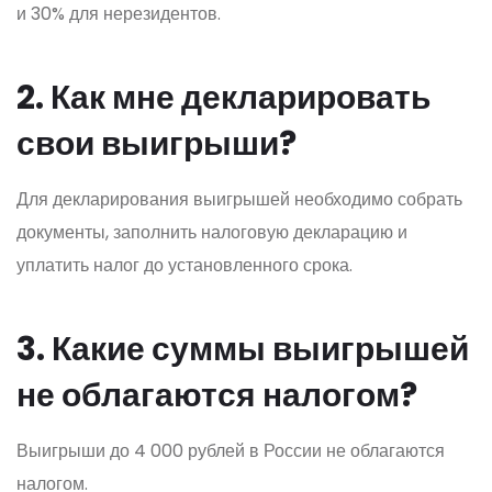
и 30% для нерезидентов.
2. Как мне декларировать
свои выигрыши?
Для декларирования выигрышей необходимо собрать
документы, заполнить налоговую декларацию и
уплатить налог до установленного срока.
3. Какие суммы выигрышей
не облагаются налогом?
Выигрыши до 4 000 рублей в России не облагаются
налогом.