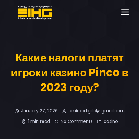
Какие налоги платят
игроки казино Pinco в
2023 году?
January 27, 2026
emiracdigital@gmail.com
1 min read
No Comments
casino