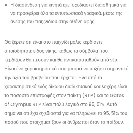
Η διασύνδεση για κινητά έχει σχεδιαστεί διαισθητικά για
να προσφέρει όλα τα εντυπωσιακά γραφικά, μέσω της
άνεσης του παιχνιδιού στην οθόνη αφής.
Θα ξέρετε ότι είναι στο παιχνίδι μόλις κερδίσετε
οποιοδήποτε είδος νίκης, καθώς τα σύμβολα που
κερδίζουν θα πέσουν και θα αντικατασταθούν από νέα.
Είναι ένα χαρακτηριστικό που μπορεί να αυξήσει σημαντικά
την αξία του βραβείου που έρχεται. Ένα από τα
χαρακτηριστικά ενός δίκαιου διαδικτυακού κουλοχέρη είναι
το ποσοστό επιστροφής στον παίκτη (RTP) και το Gates
of Olympus RTP είναι πολύ λογικό στο 95, 51%. Αυτό
σημαίνει ότι έχει σχεδιαστεί για να πληρώνει το 95, 51% του
ποσού που στοιχηματίζουν οι άνθρωποι όταν το παίζουν.