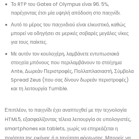
Το RTP του Gates of Olympus είναι 96. 5%,
παρέχοντας έτσι μία υψηλή απόδοση στο παιχνίδι.
Αυτό το μέρος του παιχνιδιού είναι ελκυστικό, καθώς
μπορεί να οδηγήσει σε μερικές σοβαρές μεγάλες νίκες
για τους παίκτες.
Με αυτόν τον κουλοχέρη, λαμβάνετε εντυπωσιακά
στοιχεία μπόνους που περιλαμβάνουν το στοίχημα
Ante, Δωρεάν Περιστροφές, Πολλαπλασιαστή, Σύμβολα
Spread Zeus (που σας δίνουν δωρεάν περιστροφές)
και τη λειτουργία Tumble.
Επιπλέον, το παιχνίδι έχει αναπτυχθεί με την τεχνολογία
HTML5, εξασφαλίζοντας τέλεια λειτουργία σε υπολογιστές,
smartphones και tablets, χωρίς να επηρεάζεται η
ποιότητα της εικόνας ή η ταχύτητα φόρτωσης. Μπορείς να