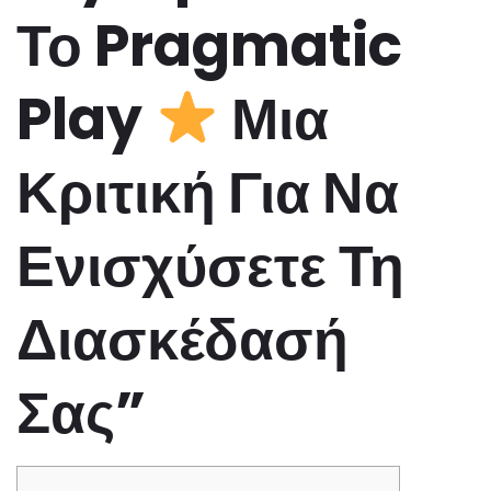
Το Pragmatic
Play
Μια
Κριτική Για Να
Ενισχύσετε Τη
Διασκέδασή
Σας”