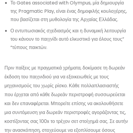
Το Gates associated with Olympus, μία δημιουργία
της Pragmatic Play, είναι ένας δημοφιλής κουλοχέρης,
που βασίζεται στη μυθολογία της Αρχαίας Ελλάδας.
Ο εντυπωσιακός σχεδιασμός και η δυναμική λειτουργία
του κάνουν το παιχνίδι αυτό ελκυστικό για όλους τους”
“τύπους παικτών.
Πριν παίξεις με πραγματικά χρήματα, δοκίμασε τη δωρεάν
έκδοση του παιχνιδιού για να εξοικειωθείς με τους
μηχανισμούς του χωρίς ρίσκο. Κάθε πολλαπλασιαστής
που έρχεται από κάθε δωρεάν περιστροφή συσσωρεύεται
και δεν επαναφέρεται. Μπορείτε επίσης να ακολουθήσετε
μια συντόμευση για δωρεάν περιστροφές αγοράζοντας τις,
κοστίζοντας σας 100x το τρέχον σετ στοίχημά σας. Σε αυτήν
την ανασκόπηση, στοχεύουμε να εξοπλίσουμε όσους