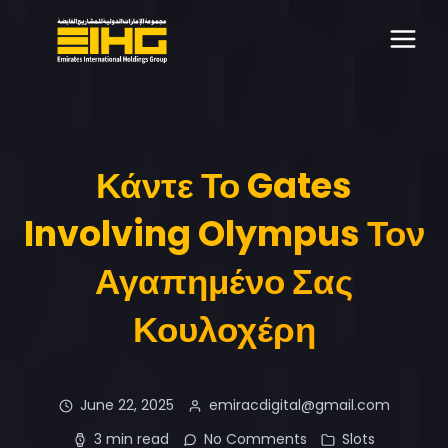
Κάντε Το Gates
Involving Olympus Τον
Αγαπημένο Σας
Κουλοχέρη
June 22, 2025
emiracdigital@gmail.com
3 min read
No Comments
Slots