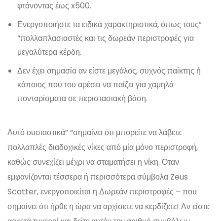
φτάνοντας έως x500.
Ενεργοποιήστε τα ειδικά χαρακτηριστικά, όπως τους”
“πολλαπλασιαστές και τις δωρεάν περιστροφές για
μεγαλύτερα κέρδη.
Δεν έχει σημασία αν είστε μεγάλος, συχνός παίκτης ή
κάποιος που του αρέσει να παίζει για χαμηλά
πονταρίσματα σε περιστασιακή βάση.
Αυτό ουσιαστικά” “σημαίνει ότι μπορείτε να λάβετε
πολλαπλές διαδοχικές νίκες από μία μόνο περιστροφή,
καθώς συνεχίζει μέχρι να σταματήσει η νίκη. Όταν
εμφανίζονται τέσσερα ή περισσότερα σύμβολα Zeus
Scatter, ενεργοποιείται η Δωρεάν περιστροφές – που
σημαίνει ότι ήρθε η ώρα να αρχίσετε να κερδίζετε! Αν είστε