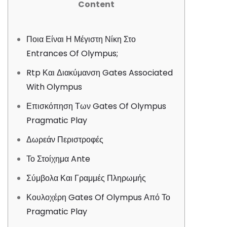
Content
Ποια Είναι Η Μέγιστη Νίκη Στο
Entrances Of Olympus;
Rtp Και Διακύμανση Gates Associated
With Olympus
Επισκόπηση Των Gates Of Olympus
Pragmatic Play
Δωρεάν Περιστροφές
Το Στοίχημα Ante
Σύμβολα Και Γραμμές Πληρωμής
Κουλοχέρη Gates Of Olympus Από Το
Pragmatic Play