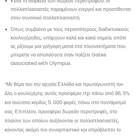
Κατά τη διάρκεια των δωρεάν περιστροφών, οι
πολλαπλασιαστές παραμένουν ενεργοί και προστίθενται
στον συνολικό πολλαπλασιαστή.
Όπως συμβαίνει με τους περισσότερους διαδικτυακούς
κουλοχέρηδες, υπάρχουν καλά και κακά σημεία, οπότε
ας ρίξουμε μια γρήγορη ματιά στα πλεονεκτήματα που
μπορείτε να απολαύσετε όταν παίζετε Gates
associated with Olympus.
“Με θέμα του την αρχαία Ελλάδα και πρωταγωνιστή τον
Δία, ο κουλοχέρης αυτός προσφέρει rtp πάνω από 96, 5%
και ανώτατο κέρδος 5. 000 φορές πάνω στο ποντάρισμά
σας. Επιπλέον, προσφέρει δωρεάν περιστροφές, στο
πλαίσιο των οποίων αυξάνονται οι πολλαπλασιαστές,
κάνοντας ακόμη πιο συναρπαστικό και απρόβλεπτο το