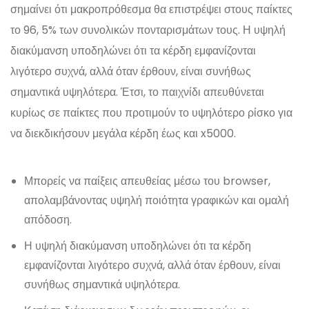
σημαίνει ότι μακροπρόθεσμα θα επιστρέψει στους παίκτες
το 96, 5% των συνολικών πονταρισμάτων τους. Η υψηλή
διακύμανση υποδηλώνει ότι τα κέρδη εμφανίζονται
λιγότερο συχνά, αλλά όταν έρθουν, είναι συνήθως
σημαντικά υψηλότερα. Έτσι, το παιχνίδι απευθύνεται
κυρίως σε παίκτες που προτιμούν το υψηλότερο ρίσκο για
να διεκδικήσουν μεγάλα κέρδη έως και x5000.
Μπορείς να παίξεις απευθείας μέσω του browser,
απολαμβάνοντας υψηλή ποιότητα γραφικών και ομαλή
απόδοση.
Η υψηλή διακύμανση υποδηλώνει ότι τα κέρδη
εμφανίζονται λιγότερο συχνά, αλλά όταν έρθουν, είναι
συνήθως σημαντικά υψηλότερα.