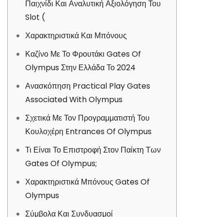
Παιχνίδι Και Αναλυτική Αξιολόγηση Του
Slot (
Χαρακτηριστικά Και Μπόνους
Καζίνο Με Το Φρουτάκι Gates Of
Olympus Στην Ελλάδα Το 2024
Ανασκόπηση Practical Play Gates
Associated With Olympus
Σχετικά Με Τον Προγραμματιστή Του
Κουλοχέρη Entrances Of Olympus
Τι Είναι Το Επιστροφή Στον Παίκτη Των
Gates Of Olympus;
Χαρακτηριστικά Μπόνους Gates Of
Olympus
Σύμβολα Και Συνδυασμοί