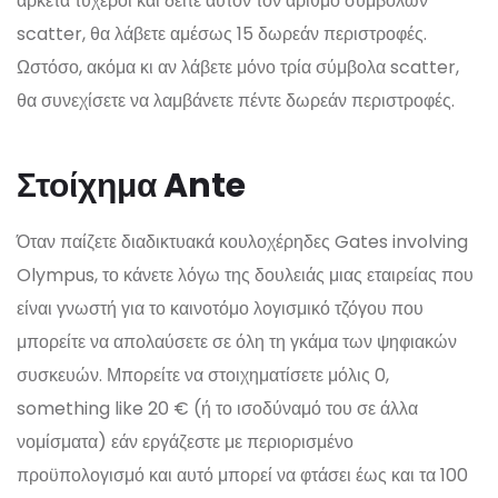
αρκετά τυχεροί και δείτε αυτόν τον αριθμό συμβόλων
scatter, θα λάβετε αμέσως 15 δωρεάν περιστροφές.
Ωστόσο, ακόμα κι αν λάβετε μόνο τρία σύμβολα scatter,
θα συνεχίσετε να λαμβάνετε πέντε δωρεάν περιστροφές.
Στοίχημα Ante
Όταν παίζετε διαδικτυακά κουλοχέρηδες Gates involving
Olympus, το κάνετε λόγω της δουλειάς μιας εταιρείας που
είναι γνωστή για το καινοτόμο λογισμικό τζόγου που
μπορείτε να απολαύσετε σε όλη τη γκάμα των ψηφιακών
συσκευών. Μπορείτε να στοιχηματίσετε μόλις 0,
something like 20 € (ή το ισοδύναμό του σε άλλα
νομίσματα) εάν εργάζεστε με περιορισμένο
προϋπολογισμό και αυτό μπορεί να φτάσει έως και τα 100