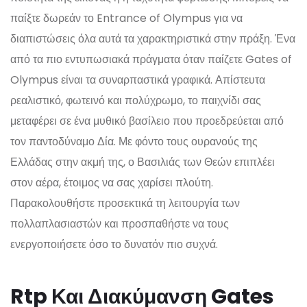
παίξτε δωρεάν το Entrance of Olympus για να
διαπιστώσεις όλα αυτά τα χαρακτηριστικά στην πράξη. Ένα
από τα πιο εντυπωσιακά πράγματα όταν παίζετε Gates of
Olympus είναι τα συναρπαστικά γραφικά. Απίστευτα
ρεαλιστικό, φωτεινό και πολύχρωμο, το παιχνίδι σας
μεταφέρει σε ένα μυθικό βασίλειο που προεδρεύεται από
τον παντοδύναμο Δία. Με φόντο τους ουρανούς της
Ελλάδας στην ακμή της, ο Βασιλιάς των Θεών επιπλέει
στον αέρα, έτοιμος να σας χαρίσει πλούτη.
Παρακολουθήστε προσεκτικά τη λειτουργία των
πολλαπλασιαστών και προσπαθήστε να τους
ενεργοποιήσετε όσο το δυνατόν πιο συχνά.
Rtp Και Διακύμανση Gates