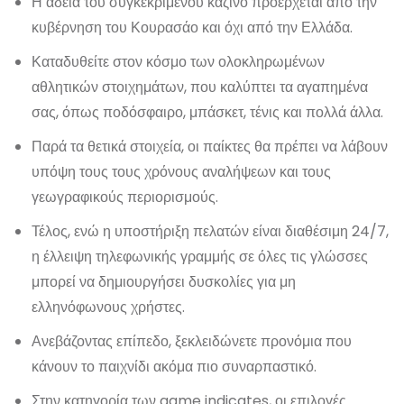
Η άδεια του συγκεκριμένου καζίνο προέρχεται από την
κυβέρνηση του Κουρασάο και όχι από την Ελλάδα.
Καταδυθείτε στον κόσμο των ολοκληρωμένων
αθλητικών στοιχημάτων, που καλύπτει τα αγαπημένα
σας, όπως ποδόσφαιρο, μπάσκετ, τένις και πολλά άλλα.
Παρά τα θετικά στοιχεία, οι παίκτες θα πρέπει να λάβουν
υπόψη τους τους χρόνους αναλήψεων και τους
γεωγραφικούς περιορισμούς.
Τέλος, ενώ η υποστήριξη πελατών είναι διαθέσιμη 24/7,
η έλλειψη τηλεφωνικής γραμμής σε όλες τις γλώσσες
μπορεί να δημιουργήσει δυσκολίες για μη
ελληνόφωνους χρήστες.
Ανεβάζοντας επίπεδο, ξεκλειδώνετε προνόμια που
κάνουν το παιχνίδι ακόμα πιο συναρπαστικό.
Στην κατηγορία των game indicates, οι επιλογές