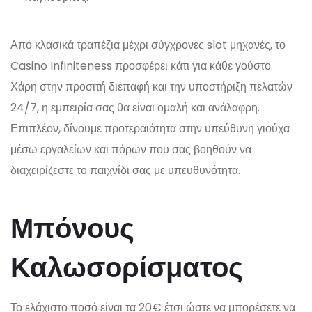
Από κλασικά τραπέζια μέχρι σύγχρονες slot μηχανές, το
Casino Infiniteness προσφέρει κάτι για κάθε γούστο.
Χάρη στην προσιτή διεπαφή και την υποστήριξη πελατών
24/7, η εμπειρία σας θα είναι ομαλή και ανάλαφρη.
Επιπλέον, δίνουμε προτεραιότητα στην υπεύθυνη γιούχα
μέσω εργαλείων και πόρων που σας βοηθούν να
διαχειρίζεστε το παιχνίδι σας με υπευθυνότητα.
Μπόνους
Καλωσορίσματος
Το ελάχιστο ποσό είναι τα 20€ έτσι ώστε να μπορέσετε να