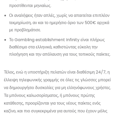
προστίθενται μηνιαίως.
Οι αναλήψεις ήταν απλές, χωρίς να απαιτείται επιπλέον
τεκμηρίωση, αν και το ημερήσιο όριο των 500€ αρχικά
με προβλημάτισε.
Το Gambling establishment Infinity είναι πλήρως
διαθέσιμο στα ελληνικά, καθιστώντας εύκολη την
πλοήγηση και την απόλαυση για τους τοπικούς παίκτες.
Τέλος, ενώ η υποστήριξη πελατών είναι διαθέσιμη 24/7, η
έλλειψη τηλεφωνικής γραμμής σε όλες τις γλώσσες μπορεί
να δημιουργήσει δυσκολίες για μη ελληνόφωνους χρήστες.
Τα μπόνους καλωσορίσματος, ή μπόνους πρώτης
κατάθεσης, προορίζονται για τους νέους παίκτες ενός
καζίνο, και πιο συγκεκριμένα για αυτούς που έχουν μόλις