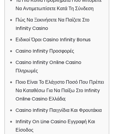
Τα Πιό Κοινά Προβλήματα Που Μπορείτε
Να Αντιμετωπίσετε Κατά Τη Σύνδεση
Πώς Να Ξεκινήσετε Να Παίζετε Στο
Infinity Casino
Ειδικοί Όροι Casino Infinity Bonus
Casino Infinity Προσφορές
Casino Infinity Online Casino
Πληρωμές
Ποιο Είναι Το Ελάχιστο Ποσό Που Πρέπει
Να Καταθέσω Για Να Παίξω Στο Infinity
Online Casino Ελλάδα;
Casino Infinity Παιχνίδια Και Φρουτάκια
Infinity On Line Casino Εγγραφή Και
Είσοδος