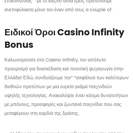
επικοινωνίας” “με το καζίνο αλλά εμείς προτείνουμε
ανεπιφύλακτα μόνο τον έναν από τους a couple of.
Ειδικοί Όροι Casino Infinity
Bonus
Καλωσορίσατε στο Casino Infinity, τον απόλυτο
προορισμό για διασκέδαση και ποιοτική ψυχαγωγία στην
Ελλάδα! Εδώ, συνδυάζουμε την” “ασφάλεια των καλύτερων
διεθνών προτύπων με μια ευρεία γκάμα παιχνιδιών
υψηλής τεχνολογίας. Ανακαλύψτε έναν κόσμο δυνατοτήτων
με μπόνους, προσφορές και ζωντανά παιχνίδια που σας
μεταφέρουν στη καρδιά της δράσης.