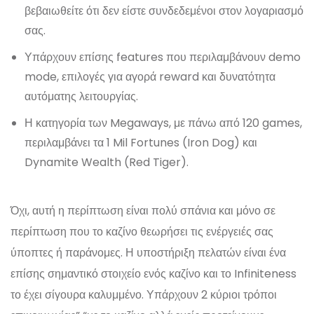
βεβαιωθείτε ότι δεν είστε συνδεδεμένοι στον λογαριασμό
σας.
Υπάρχουν επίσης features που περιλαμβάνουν demo
mode, επιλογές για αγορά reward και δυνατότητα
αυτόματης λειτουργίας.
Η κατηγορία των Megaways, με πάνω από 120 games,
περιλαμβάνει τα 1 Mil Fortunes (Iron Dog) και
Dynamite Wealth (Red Tiger).
Όχι, αυτή η περίπτωση είναι πολύ σπάνια και μόνο σε
περίπτωση που το καζίνο θεωρήσει τις ενέργειές σας
ύποπτες ή παράνομες. Η υποστήριξη πελατών είναι ένα
επίσης σημαντικό στοιχείο ενός καζίνο και το Infiniteness
το έχει σίγουρα καλυμμένο. Υπάρχουν 2 κύριοι τρόποι