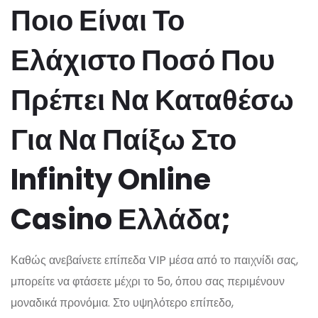
Ποιο Είναι Το
Ελάχιστο Ποσό Που
Πρέπει Να Καταθέσω
Για Να Παίξω Στο
Infinity Online
Casino Ελλάδα;
Καθώς ανεβαίνετε επίπεδα VIP μέσα από το παιχνίδι σας,
μπορείτε να φτάσετε μέχρι το 5ο, όπου σας περιμένουν
μοναδικά προνόμια. Στο υψηλότερο επίπεδο,