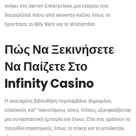
ανήκει στη Liernin Enterprises, μια εταιρεία που
διαχειρίζεται πάνω από seventy καζίνο, όπως το
Sportaza, το Billy Bets και το Wazamba.
Πώς Να Ξεκινήσετε
Να Παίζετε Στο
Infinity Casino
Η εκτεταμένη βιβλιοθήκη περιλαμβάνει δημοφιλείς
κλασικούς και” “καινοτόμους νέους τίτλους, εξασφαλίζοντας
μια συναρπαστική εμπειρία για όλους. Είτε σας αρέσουν τα
παιχνίδια στρατηγικής, όπως το πόκερ και το μπλάκτζακ,