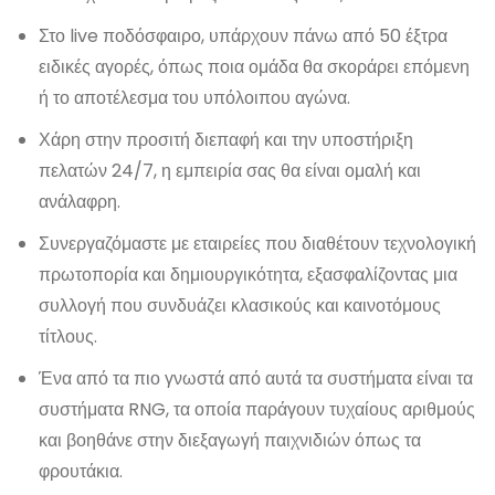
Στο live ποδόσφαιρο, υπάρχουν πάνω από 50 έξτρα
ειδικές αγορές, όπως ποια ομάδα θα σκοράρει επόμενη
ή το αποτέλεσμα του υπόλοιπου αγώνα.
Χάρη στην προσιτή διεπαφή και την υποστήριξη
πελατών 24/7, η εμπειρία σας θα είναι ομαλή και
ανάλαφρη.
Συνεργαζόμαστε με εταιρείες που διαθέτουν τεχνολογική
πρωτοπορία και δημιουργικότητα, εξασφαλίζοντας μια
συλλογή που συνδυάζει κλασικούς και καινοτόμους
τίτλους.
Ένα από τα πιο γνωστά από αυτά τα συστήματα είναι τα
συστήματα RNG, τα οποία παράγουν τυχαίους αριθμούς
και βοηθάνε στην διεξαγωγή παιχνιδιών όπως τα
φρουτάκια.