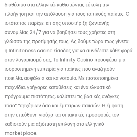
διαθέσιμο στα ελληνικά, καθιστώντας εύκολη την
πλοήγηση και την απόλαυση για τους τοπικούς παίκτες. Ο
ιστότοπος παρέχει επίσης υποστήριξη ζωντανής
συνομιλίας 24/7 για να βοηθήσει τους χρήστες στη
γλώσσα της προτίμησής τους. Ας δούμε τώρα πως γίνεται
η Infiniteness casino είσοδος για να συνδέεστε κάθε φορά
στον λογαριασμό σας. Το Infinity Casino προσφέρει μια
ισορροπημένη εμπειρία για παίκτες που αναζητούν
ποικιλία, ασφάλεια και καινοτομία. Με πιστοποιημένα
παιχνίδια, γρήγορες καταθέσεις και ένα ελκυστικό
πρόγραμμα πιστότητας, καλύπτει τις βασικές ανάγκες
τόσο” “αρχάριων όσο και έμπειρων παικτών. Η έμφαση
στην υπεύθυνη γιούχα και οι τακτικές προσφορές τον
καθιστούν μια αξιόπιστη επιλογή στο ελληνικό
marketplace.