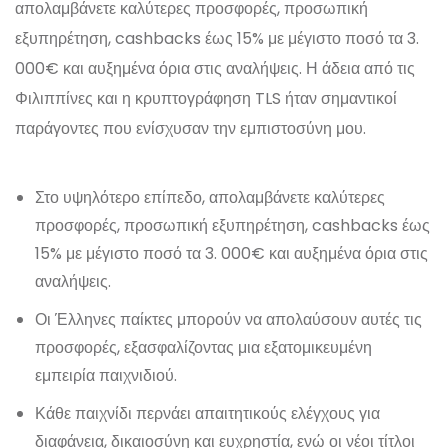
απολαμβάνετε καλύτερες προσφορές, προσωπική
εξυπηρέτηση, cashbacks έως 15% με μέγιστο ποσό τα 3.
000€ και αυξημένα όρια στις αναλήψεις. Η άδεια από τις
Φιλιππίνες και η κρυπτογράφηση TLS ήταν σημαντικοί
παράγοντες που ενίσχυσαν την εμπιστοσύνη μου.
Στο υψηλότερο επίπεδο, απολαμβάνετε καλύτερες
προσφορές, προσωπική εξυπηρέτηση, cashbacks έως
15% με μέγιστο ποσό τα 3. 000€ και αυξημένα όρια στις
αναλήψεις.
Οι Έλληνες παίκτες μπορούν να απολαύσουν αυτές τις
προσφορές, εξασφαλίζοντας μια εξατομικευμένη
εμπειρία παιχνιδιού.
Κάθε παιχνίδι περνάει απαιτητικούς ελέγχους για
διαφάνεια, δικαιοσύνη και ευχρηστία, ενώ οι νέοι τίτλοι