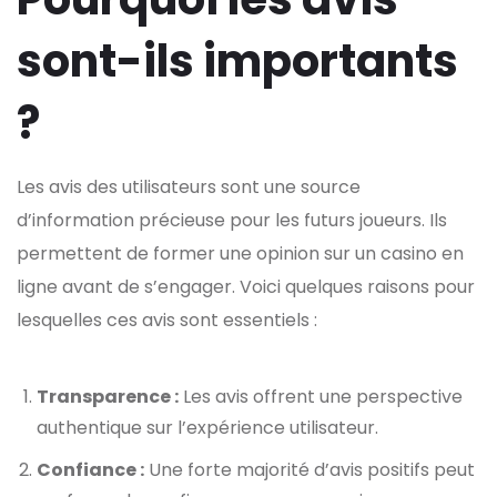
sont-ils importants
?
Les avis des utilisateurs sont une source
d’information précieuse pour les futurs joueurs. Ils
permettent de former une opinion sur un casino en
ligne avant de s’engager. Voici quelques raisons pour
lesquelles ces avis sont essentiels :
Transparence :
Les avis offrent une perspective
authentique sur l’expérience utilisateur.
Confiance :
Une forte majorité d’avis positifs peut