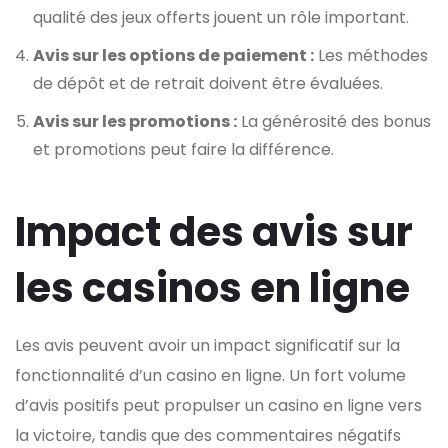
qualité des jeux offerts jouent un rôle important.
Avis sur les options de paiement :
Les méthodes
de dépôt et de retrait doivent être évaluées.
Avis sur les promotions :
La générosité des bonus
et promotions peut faire la différence.
Impact des avis sur
les casinos en ligne
Les avis peuvent avoir un impact significatif sur la
fonctionnalité d’un casino en ligne. Un fort volume
d’avis positifs peut propulser un casino en ligne vers
la victoire, tandis que des commentaires négatifs