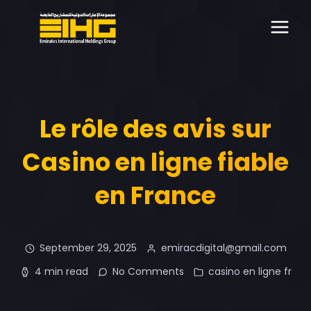
Le rôle des avis sur
Casino en ligne fiable
en France
September 29, 2025
emiracdigital@gmail.com
4 min read
No Comments
casino en ligne fr