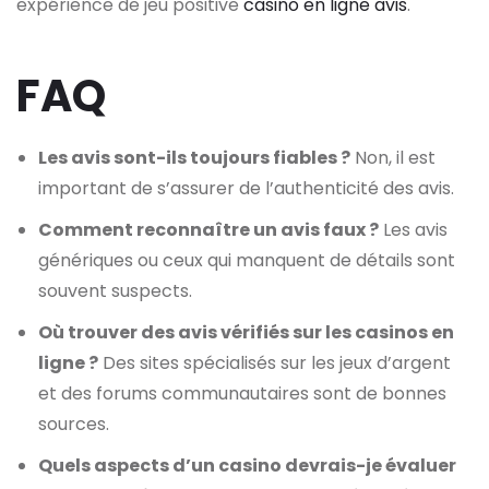
expérience de jeu positive
casino en ligne avis
.
FAQ
Les avis sont-ils toujours fiables ?
Non, il est
important de s’assurer de l’authenticité des avis.
Comment reconnaître un avis faux ?
Les avis
génériques ou ceux qui manquent de détails sont
souvent suspects.
Où trouver des avis vérifiés sur les casinos en
ligne ?
Des sites spécialisés sur les jeux d’argent
et des forums communautaires sont de bonnes
sources.
Quels aspects d’un casino devrais-je évaluer