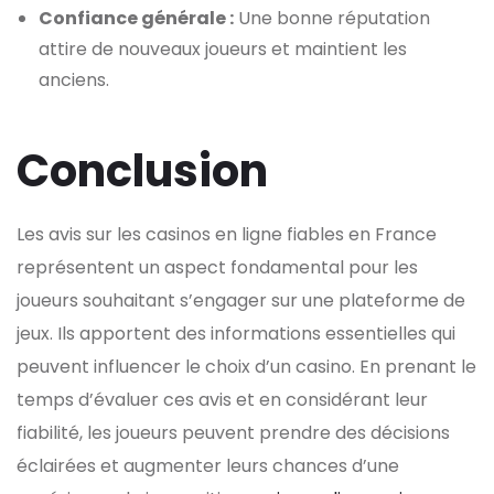
Confiance générale :
Une bonne réputation
attire de nouveaux joueurs et maintient les
anciens.
Conclusion
Les avis sur les casinos en ligne fiables en France
représentent un aspect fondamental pour les
joueurs souhaitant s’engager sur une plateforme de
jeux. Ils apportent des informations essentielles qui
peuvent influencer le choix d’un casino. En prenant le
temps d’évaluer ces avis et en considérant leur
fiabilité, les joueurs peuvent prendre des décisions
éclairées et augmenter leurs chances d’une