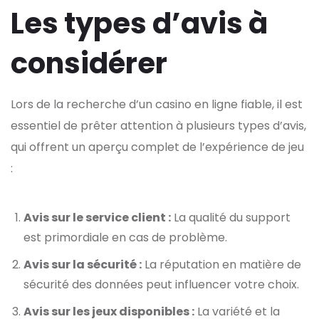
Les types d’avis à
considérer
Lors de la recherche d’un casino en ligne fiable, il est
essentiel de prêter attention à plusieurs types d’avis,
qui offrent un aperçu complet de l’expérience de jeu
:
Avis sur le service client :
La qualité du support
est primordiale en cas de problème.
Avis sur la sécurité :
La réputation en matière de
sécurité des données peut influencer votre choix.
Avis sur les jeux disponibles :
La variété et la