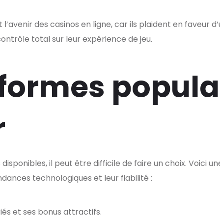
 l’avenir des casinos en ligne, car ils plaident en faveu
contrôle total sur leur expérience de jeu.
eformes popula
r
isponibles, il peut être difficile de faire un choix. Voici 
ances technologiques et leur fiabilité :
iés et ses bonus attractifs.