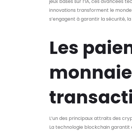
jeux basés sur l’IA, ces avancées t
innovations transforment le monde du
s’engagent à garantir la sécurité, l
Les paie
monnaies
transact
L’un des principaux attraits des cr
La technologie blockchain garantit d