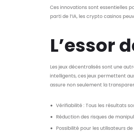
Ces innovations sont essentielles po
parti de l’IA, les crypto casinos peu
L’essor d
Les jeux décentralisés sont une aut
intelligents, ces jeux permettent au
assure non seulement la transparenc
Vérifiabilité : Tous les résultats 
Réduction des risques de manipul
Possibilité pour les utilisateurs d