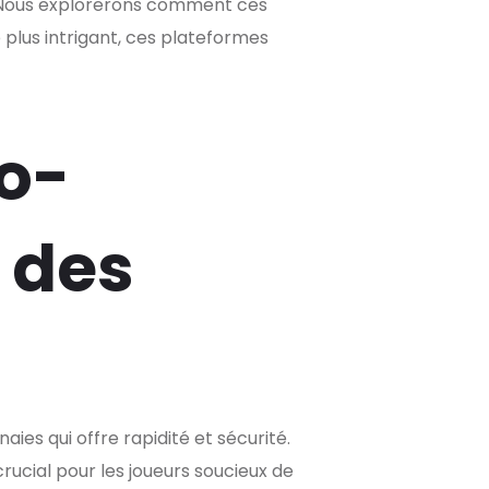
e. Nous explorerons comment ces
 plus intrigant, ces plateformes
o-
 des
es qui offre rapidité et sécurité.
rucial pour les joueurs soucieux de