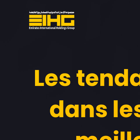
Les tend
dans le