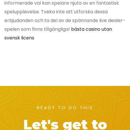
informerade val kan spelare njuta av en fantastisk
spelupplevelse. Tveka inte att utforska dessa
erbjudanden och ta del av de spännande live dealer-
spelen som finns tillgängliga!
bästa casino utan
svensk licens
READY TO DO THIS
Let's get to