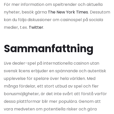
För mer information om speltrender och aktuella
nyheter, besök gärna
The New York Times
. Dessutom
kan du följa diskussioner om casinospel på sociala
medier, t.ex.
Twitter
.
Sammanfattning
Live dealer-spel på internationella casinon utan
svensk licens erbjuder en spännande och autentisk
upplevelse för spelare över hela världen. Med
många fördelar, ett stort utbud av spel och fler
bonusmöjligheter, är det inte svårt att förstå varför
dessa plattformar blir mer populära. Genom att
vara medveten om potentiella risker och göra