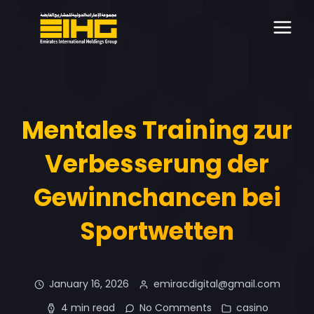
Mentales Training zur
Verbesserung der
Gewinnchancen bei
Sportwetten
January 16, 2026
emiracdigital@gmail.com
4 min read
No Comments
casino