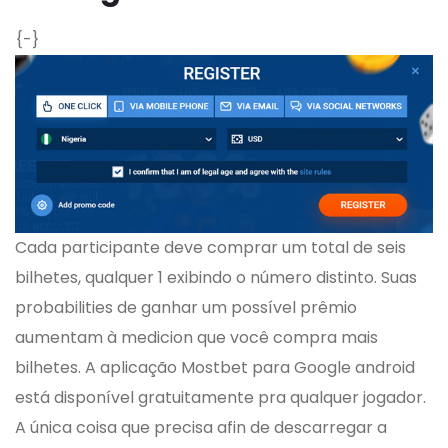
{
-}
Cada participante deve comprar um total de seis
bilhetes, qualquer 1 exibindo o número distinto. Suas
probabilities de ganhar um possível prêmio
aumentam à medicion que você compra mais
bilhetes. A aplicação Mostbet para Google android
está disponível gratuitamente pra qualquer jogador.
A única coisa que precisa afin de descarregar a