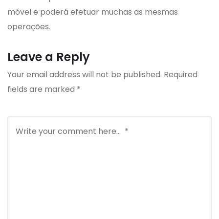
móvel e poderá efetuar muchas as mesmas
operações.
Leave a Reply
Your email address will not be published.
Required
fields are marked
*