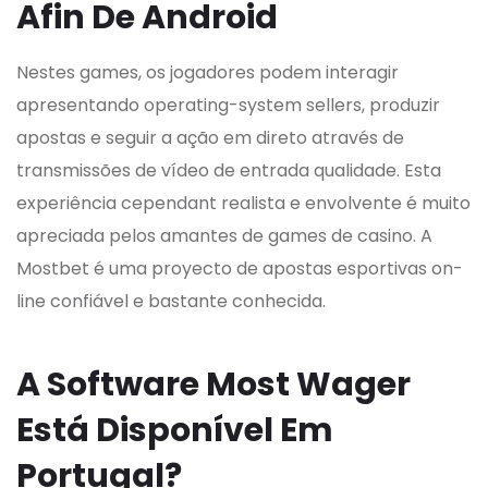
Afin De Android
Nestes games, os jogadores podem interagir
apresentando operating-system sellers, produzir
apostas e seguir a ação em direto através de
transmissões de vídeo de entrada qualidade. Esta
experiência cependant realista e envolvente é muito
apreciada pelos amantes de games de casino. A
Mostbet é uma proyecto de apostas esportivas on-
line confiável e bastante conhecida.
A Software Most Wager
Está Disponível Em
Portugal?