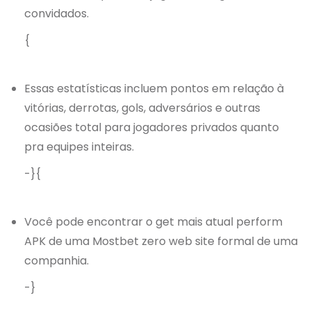
convidados.
{
Essas estatísticas incluem pontos em relação à
vitórias, derrotas, gols, adversários e outras
ocasiões total para jogadores privados quanto
pra equipes inteiras.
-}{
Você pode encontrar o get mais atual perform
APK de uma Mostbet zero web site formal de uma
companhia.
-}