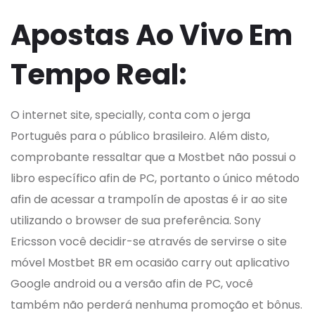
Apostas Ao Vivo Em
Tempo Real:
O internet site, specially, conta com o jerga
Português para o público brasileiro. Além disto,
comprobante ressaltar que a Mostbet não possui o
libro específico afin de PC, portanto o único método
afin de acessar a trampolín de apostas é ir ao site
utilizando o browser de sua preferência. Sony
Ericsson você decidir-se através de servirse o site
móvel Mostbet BR em ocasião carry out aplicativo
Google android ou a versão afin de PC, você
também não perderá nenhuma promoção et bônus.