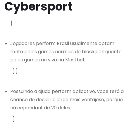
Cybersport
{
Jogadores perform Brasil usualmente optam
tanto pelos games normais de blackjack quanto
pelos games ao vivo na Mostbet.
-}{
Possuindo a ajuda perform aplicativo, você terá a
chance de decidir o jerga mais ventajoso, porque
há cependant de 20 deles.
-}