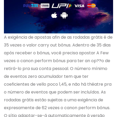
A exigência de apostas afin de as rodadas grátis é de
35 vezes o valor carry out bônus. Adentro de 35 dias
após receber o bônus, você precisa apostar A Few
vezes o canon perform bônus para ter an op??o de
retirá-lo pra sua conta pessoal. O número mínimo
de eventos zero acumulador tem que ter
coeficientes de vello poco 1,45, e não há théatre pra
o número de eventos que podem ser incluídos. As
rodadas grátis estão sujeitas a uma exigência de
expresamente de 62 vezes o canon perform bônus.
O sítio adaptar-se-á automaticamente à versão