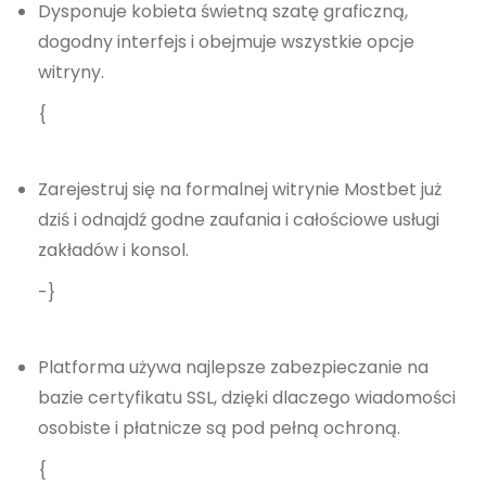
Dysponuje kobieta świetną szatę graficzną,
dogodny interfejs i obejmuje wszystkie opcje
witryny.
{
Zarejestruj się na formalnej witrynie Mostbet już
dziś i odnajdź godne zaufania i całościowe usługi
zakładów i konsol.
-}
Platforma używa najlepsze zabezpieczanie na
bazie certyfikatu SSL, dzięki dlaczego wiadomości
osobiste i płatnicze są pod pełną ochroną.
{