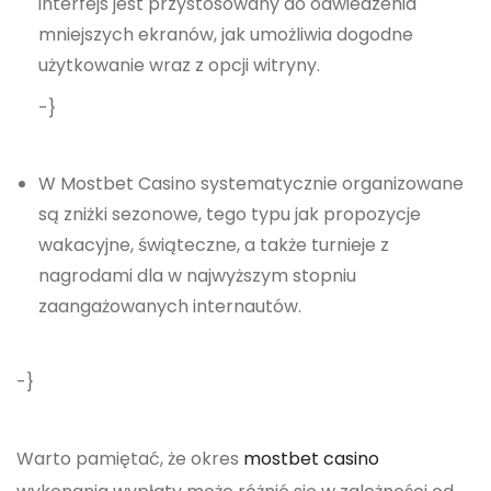
interfejs jest przystosowany do odwiedzenia
mniejszych ekranów, jak umożliwia dogodne
użytkowanie wraz z opcji witryny.
-}
W Mostbet Casino systematycznie organizowane
są zniżki sezonowe, tego typu jak propozycje
wakacyjne, świąteczne, a także turnieje z
nagrodami dla w najwyższym stopniu
zaangażowanych internautów.
-}
Warto pamiętać, że okres
mostbet casino