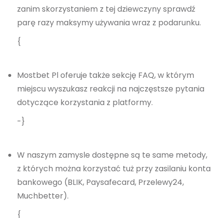
zanim skorzystaniem z tej dziewczyny sprawdź
parę razy maksymy używania wraz z podarunku.
{
Mostbet Pl oferuje także sekcję FAQ, w którym
miejscu wyszukasz reakcji na najczęstsze pytania
dotyczące korzystania z platformy.
-}
W naszym zamysle dostępne są te same metody,
z których można korzystać tuż przy zasilaniu konta
bankowego (BLIK, Paysafecard, Przelewy24,
Muchbetter).
{