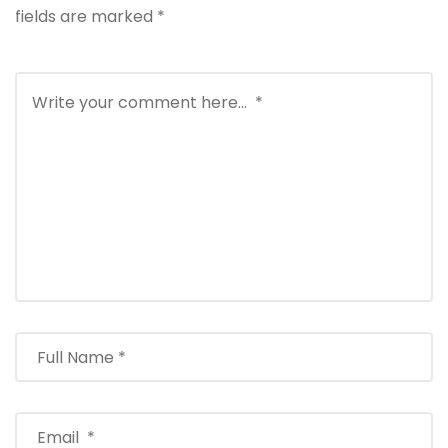
fields are marked
*