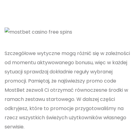
Szczegółowe wytyczne mogą różnić się w zależności
od momentu aktywowanego bonusu, więc w każdej
sytuacji sprawdzaj dokładnie reguły wybranej
promocji. Pamiętaj, że najświeższy promo code
MostBet zezwoli Ci otrzymać równoczesne środki w
ramach zestawu startowego. W dalszej części
odkryjesz, które to promocje przygotowaliśmy na
rzecz wszystkich świeżych użytkowników własnego
serwisie.