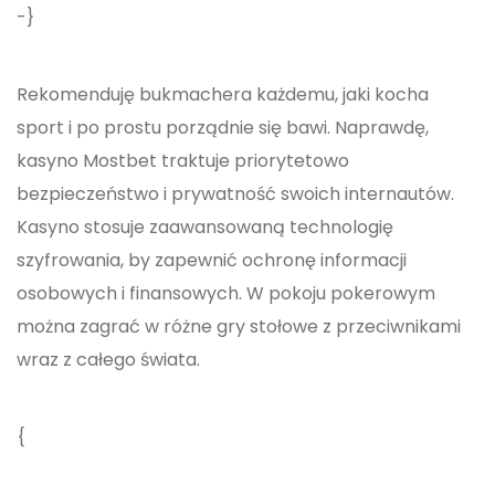
-}
Rekomenduję bukmachera każdemu, jaki kocha
sport i po prostu porządnie się bawi. Naprawdę,
kasyno Mostbet traktuje priorytetowo
bezpieczeństwo i prywatność swoich internautów.
Kasyno stosuje zaawansowaną technologię
szyfrowania, by zapewnić ochronę informacji
osobowych i finansowych. W pokoju pokerowym
można zagrać w różne gry stołowe z przeciwnikami
wraz z całego świata.
{