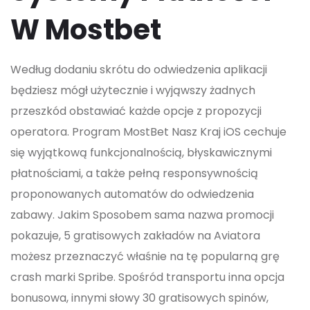
W Mostbet
Według dodaniu skrótu do odwiedzenia aplikacji
będziesz mógł użytecznie i wyjąwszy żadnych
przeszkód obstawiać każde opcje z propozycji
operatora. Program MostBet Nasz Kraj iOS cechuje
się wyjątkową funkcjonalnością, błyskawicznymi
płatnościami, a także pełną responsywnością
proponowanych automatów do odwiedzenia
zabawy. Jakim Sposobem sama nazwa promocji
pokazuje, 5 gratisowych zakładów na Aviatora
możesz przeznaczyć właśnie na tę popularną grę
crash marki Spribe. Spośród transportu inna opcja
bonusowa, innymi słowy 30 gratisowych spinów,