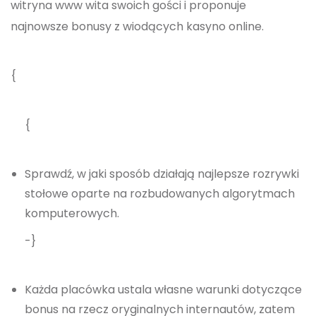
witryna www wita swoich gości i proponuje
najnowsze bonusy z wiodących kasyno online.
{
{
Sprawdź, w jaki sposób działają najlepsze rozrywki
stołowe oparte na rozbudowanych algorytmach
komputerowych.
-}
Każda placówka ustala własne warunki dotyczące
bonus na rzecz oryginalnych internautów, zatem