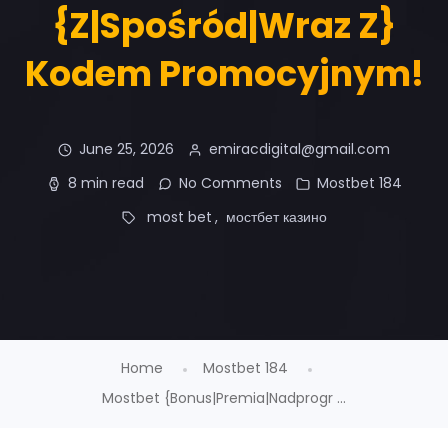
{Z|Spośród|Wraz Z}
Kodem Promocyjnym!
June 25, 2026
emiracdigital@gmail.com
8 min read
No Comments
Mostbet 184
most bet
мостбет казино
Home
Mostbet 184
Mostbet {Bonus|Premia|Nadprogr ...