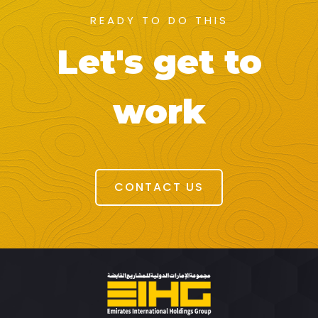
READY TO DO THIS
Let's get to
work
CONTACT US