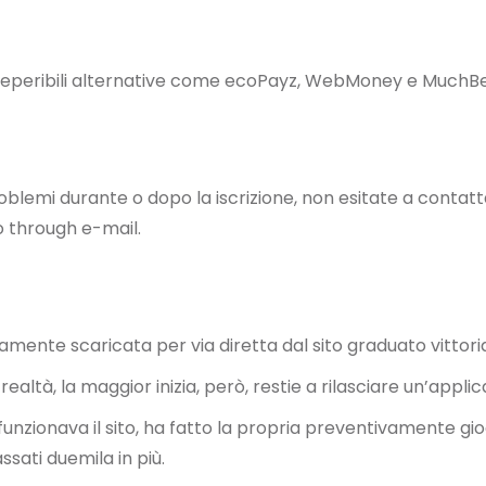
eperibili alternative come ecoPayz, WebMoney e MuchBette
blemi durante o dopo la iscrizione, non esitate a contattar
o through e-mail.
mente scaricata per via diretta dal sito graduato vittori
realtà, la maggior inizia, però, restie a rilasciare un’appl
zionava il sito, ha fatto la propria preventivamente gioca
sati duemila in più.