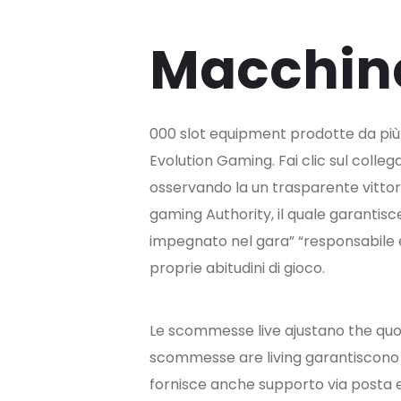
Macchine
000 slot equipment prodotte da più s
Evolution Gaming. Fai clic sul colle
osservando la un trasparente vittor
gaming Authority, il quale garantisce
impegnato nel gara” “responsabile e f
proprie abitudini di gioco.
Le scommesse live ajustano the quo
scommesse are living garantiscono 
fornisce anche supporto via posta el