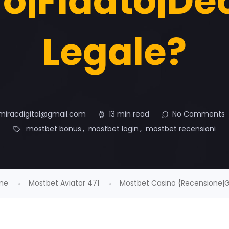
ro|Fidato|Dec
Legale?
miracdigital@gmail.com
13 min read
No Comments
mostbet bonus
mostbet login
mostbet recensioni
me
Mostbet Aviator 471
Mostbet Casino {Recensione|Giu