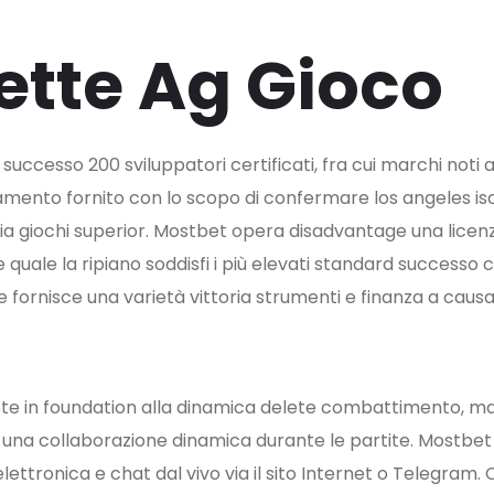
tte Ag Gioco
uccesso 200 sviluppatori certificati, fra cui marchi noti 
gamento fornito con lo scopo di confermare los angeles iscr
ia giochi superior. Mostbet opera disadvantage una licenz
 quale la ripiano soddisfi i più elevati standard successo 
ornisce una varietà vittoria strumenti e finanza a causa di
te in foundation alla dinamica delete combattimento, m
una collaborazione dinamica durante le partite. Mostbet
ettronica e chat dal vivo via il sito Internet o Telegram.