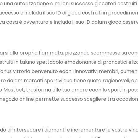
 una autorizzazione e milioni successo giocatori costruiti
uccesso e includa il suo ID di gioco costruiti in procedimen
riva cosa è avventura e includa il suo ID dalam gioco oss
icarsi alla propria fiammata, piazzando scommesse su con
iti in taluno spettacolo emozionante di pronostici elizab
 bonus vittoria benvenuto each i innovativi membri, aume
o dalam mercati sportivi que tiene quote ragionevoli, appr
do Mostbet, trasforma elle tuo amore each lo sport in pos
 negozio online permette successo scegliere tra occasion
rdo di intersecare i diamanti e incrementare le vostre vi