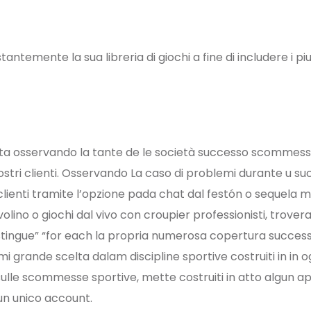
temente la sua libreria di giochi a fine di includere i piu 
ta osservando la tante de le società successo scommesse
 nostri clienti. Osservando La caso di problemi durante u 
clienti tramite l’opzione pada chat dal festón o sequela ma
olino o giochi dal vivo con croupier professionisti, trover
ingue” “for each la propria numerosa copertura success
grande scelta dalam discipline sportive costruiti in in og
sulle scommesse sportive, mette costruiti in atto algun ap
un unico account.