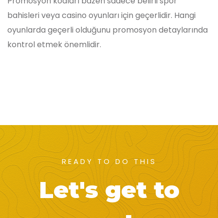
Promosyon kodları bazen sadece belirli spor
bahisleri veya casino oyunları için geçerlidir. Hangi
oyunlarda geçerli olduğunu promosyon detaylarında
kontrol etmek önemlidir.
READY TO DO THIS
Let's get to