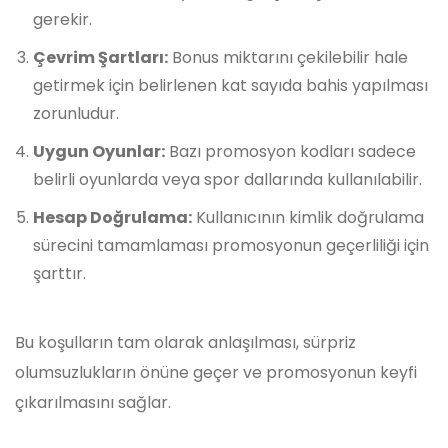
gerekir.
Çevrim Şartları:
Bonus miktarını çekilebilir hale
getirmek için belirlenen kat sayıda bahis yapılması
zorunludur.
Uygun Oyunlar:
Bazı promosyon kodları sadece
belirli oyunlarda veya spor dallarında kullanılabilir.
Hesap Doğrulama:
Kullanıcının kimlik doğrulama
sürecini tamamlaması promosyonun geçerliliği için
şarttır.
Bu koşulların tam olarak anlaşılması, sürpriz
olumsuzlukların önüne geçer ve promosyonun keyfi
çıkarılmasını sağlar.