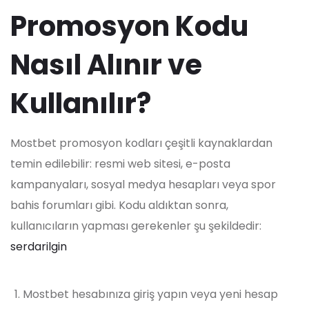
Promosyon Kodu
Nasıl Alınır ve
Kullanılır?
Mostbet promosyon kodları çeşitli kaynaklardan
temin edilebilir: resmi web sitesi, e-posta
kampanyaları, sosyal medya hesapları veya spor
bahis forumları gibi. Kodu aldıktan sonra,
kullanıcıların yapması gerekenler şu şekildedir:
serdarilgin
Mostbet hesabınıza giriş yapın veya yeni hesap