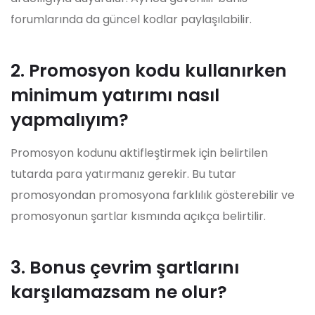
forumlarında da güncel kodlar paylaşılabilir.
2. Promosyon kodu kullanırken
minimum yatırımı nasıl
yapmalıyım?
Promosyon kodunu aktifleştirmek için belirtilen
tutarda para yatırmanız gerekir. Bu tutar
promosyondan promosyona farklılık gösterebilir ve
promosyonun şartlar kısmında açıkça belirtilir.
3. Bonus çevrim şartlarını
karşılamazsam ne olur?