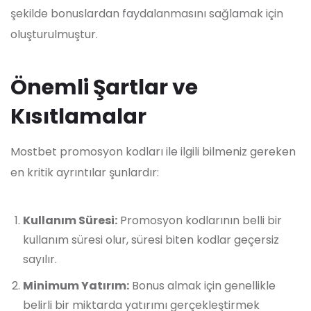
şekilde bonuslardan faydalanmasını sağlamak için
oluşturulmuştur.
Önemli Şartlar ve
Kısıtlamalar
Mostbet promosyon kodları ile ilgili bilmeniz gereken
en kritik ayrıntılar şunlardır:
Kullanım Süresi:
Promosyon kodlarının belli bir
kullanım süresi olur, süresi biten kodlar geçersiz
sayılır.
Minimum Yatırım:
Bonus almak için genellikle
belirli bir miktarda yatırımı gerçekleştirmek