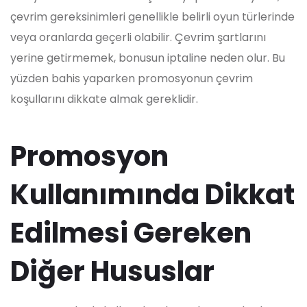
çevrim gereksinimleri genellikle belirli oyun türlerinde
veya oranlarda geçerli olabilir. Çevrim şartlarını
yerine getirmemek, bonusun iptaline neden olur. Bu
yüzden bahis yaparken promosyonun çevrim
koşullarını dikkate almak gereklidir.
Promosyon
Kullanımında Dikkat
Edilmesi Gereken
Diğer Hususlar