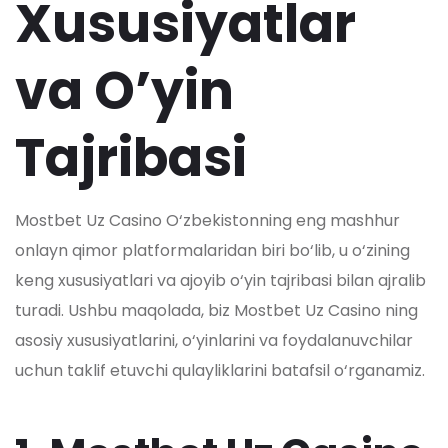
Xususiyatlar
va O’yin
Tajribasi
Mostbet Uz Casino O‘zbekistonning eng mashhur
onlayn qimor platformalaridan biri bo‘lib, u o‘zining
keng xususiyatlari va ajoyib o‘yin tajribasi bilan ajralib
turadi. Ushbu maqolada, biz Mostbet Uz Casino ning
asosiy xususiyatlarini, o‘yinlarini va foydalanuvchilar
uchun taklif etuvchi qulayliklarini batafsil o‘rganamiz.