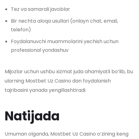
Tez va samarali javoblar
Bir nechta aloqa usullari (onlayn chat, email,
telefon)
Foydalanuvchi muammolarini yechish uchun
professional yondashuv
Mijozlar uchun ushbu xizmat juda ahamiyatli bo’lib, bu
ularning Mostbet Uz Casino dan foydalanish
tajribasini yanada yengillashtiradi.
Natijada
Umuman olganda, Mostbet Uz Casino o‘zining keng