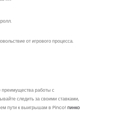
ролл.
овольствие от игрового процесса.
се преимущества работы с
вайте следить за своими ставками,
шем пути к выигрышам в Pinco!
пинко