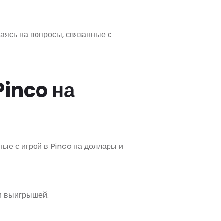
каясь на вопросы, связанные с
Pinco на
ые с игрой в Pinco на доллары и
 и выигрышей.