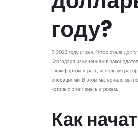
доллары
году?
В 2023 году игра в Pinco стала дост
благодаря изменениям в законодате
с комфортом играть, используя расп
операциями. В этом материале мы по
которых стоит знать игрокам.
Как начат