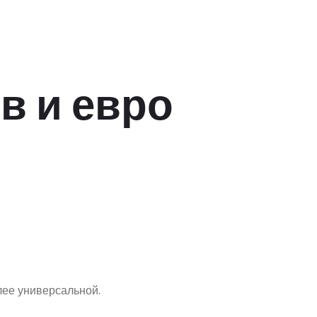
в и евро
лее универсальной.