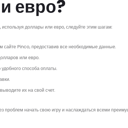
и евро?
o, используя доллары или евро, следуйте этим шагам:
м сайте Pinco, предоставив все необходимые данные.
олларов или евро.
 удобного способа оплаты.
авки.
ыводите их на свой счет.
з проблем начать свою игру и наслаждаться всеми преиму