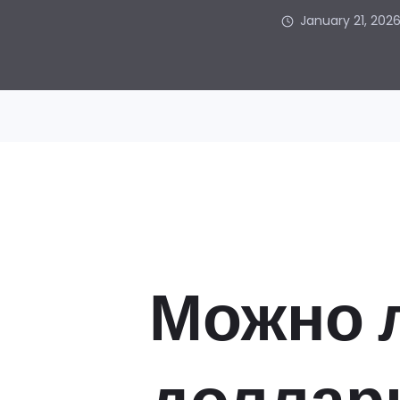
January 21, 202
Можно л