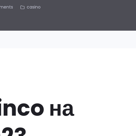
ments
casino
inco на