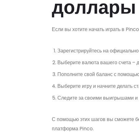
доллары 
Если вы хотите начать играть в Pinc
Зарегистрируйтесь на официально
Выберите валюта вашего счета – д
Пополните свой баланс с помощью
Выберите игру и начните делать ст
Следите за своими выигрышами и в
С помощью этих шагов вы сможете бе
платформа Pinco.