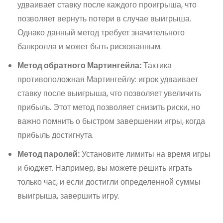
удваивает ставку после каждого проигрыша, что
позволяет вернуть потери в случае выигрыша.
Однако данный метод требует значительного
банкролла и может быть рискованным.
Метод обратного Мартингейла:
Тактика
противоположная Мартингейлу: игрок удваивает
ставку после выигрыша, что позволяет увеличить
прибыль. Этот метод позволяет снизить риски, но
важно помнить о быстром завершении игры, когда
прибыль достигнута.
Метод паролей:
Установите лимиты на время игры
и бюджет. Например, вы можете решить играть
только час, и если достигли определенной суммы
выигрыша, завершить игру.