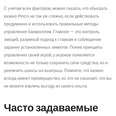
С учетом всех факторов, можно сказать, что обыграть
казино Pinco не так уж сложно, если действовать
продуманно и использовать правильные методы
управления банкроллом. Главное — это контроль
эмоций, разумный подход к ставкам и соблюдение
заранее установленных лимитов. Поняв принципы
управления своей игрой, у игроков появляется
возможность не только сохранить свои средства, но и
увеличить шансы на выигрыш. Помните, что казино
всегда имеют преимущество, но это не означает, что вы
не можете извлечь выгоду из своего опыта.
Часто задаваемые