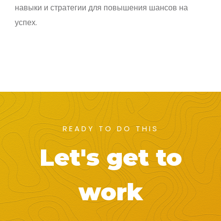
навыки и стратегии для повышения шансов на
успех.
READY TO DO THIS
Let's get to
work