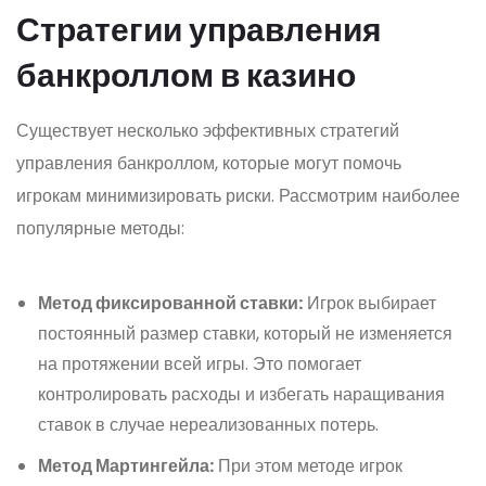
Стратегии управления
банкроллом в казино
Существует несколько эффективных стратегий
управления банкроллом, которые могут помочь
игрокам минимизировать риски. Рассмотрим наиболее
популярные методы:
Метод фиксированной ставки:
Игрок выбирает
постоянный размер ставки, который не изменяется
на протяжении всей игры. Это помогает
контролировать расходы и избегать наращивания
ставок в случае нереализованных потерь.
Метод Мартингейла:
При этом методе игрок